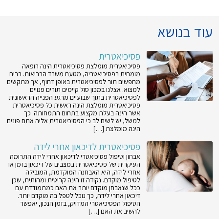
עוד בנושא
פסיכיאטרית
פסיכיאטרית מומלצת פסיכיאטרית הינה רופאה
מומחית בפסיכיאטריה, מטעם משרד הבריאות. רבים
מחפשים תור לפסיכיאטרית באופן דחוף, אך מתקשים
למצוא. אצלנו במכון סול קיימים תורים פנויים
לפסיכיאטרית בתוך שבועיים מרגע הפנייה הראשונית.
פסיכיאטרית מומלצת הינה ראשית כל פסיכיאטרית
אשר הינה בעלת מקצוע בתחום התמחותה. כך
למשל, יש לשים לב כי הפסיכיאטרית אליה אתם פונים
הינה מומלצת […]
פסיכיאטרית לדיכאון אחרי לידה
אבחון וטיפול פסיכיאטרי לדיכאון אחרי לידה התרומה
העיקרית של פסיכיאטרית במצבים של דיכאון בזמן או
אחרי לידה, היא האבחנה המוקדמת, המובילה
לטיפול מוקדם. נקודה זו הינה קריטית ומהותית, שכן
ככל שנאבחן מוקדם יותר את האם כמתמודדת עם
דיכאון אחרי לידה, כך נוכל לטפל בה מוקדם יותר.
הטיפול הפסיכיאטרי המדויק, בזמן הנכון, יאפשר
להשיב את האם […]