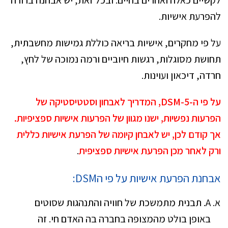
לקשיים כאלה ואחרים בחיים. ובכל זאת, יש אבחנה ברורה
להפרעת אישיות.
על פי מחקרים, אישיות בריאה כוללת גמישות מחשבתית,
תחושת מסוגלות, רגשות חיוביים ורמה נמוכה של לחץ,
חרדה, דיכאון ועוינות.
על פי ה-5-DSM, המדריך לאבחון וסטטיסטיקה של
הפרעות נפשיות, ישנו מגוון של הפרעות אישיות ספציפיות.
אך קודם לכן, יש לאבחן קיומה של הפרעת אישיות כללית
ורק לאחר מכן הפרעת אישיות ספציפית
.
אבחנת הפרעת אישיות על פי הDSM:
A. תבנית מתמשכת של חוויה והתנהגות שסוטים
באופן בולט מהמצופה בחברה בה האדם חי. זה