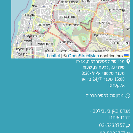
|
©
OpenStreetMap
contributors
Leaflet
מכון סול לפסיכותרפיה, אנצ'ו
סירני 32, גבעתיים, שעות
מענה טלפוני: א'-ה' 8:30-
15:00. מענה 24/7 בדואר
אלקטרוני!
מכון סול לפסיכותרפיה
אנחנו כאן בשבילכם -
דברו איתנו
03-5233757