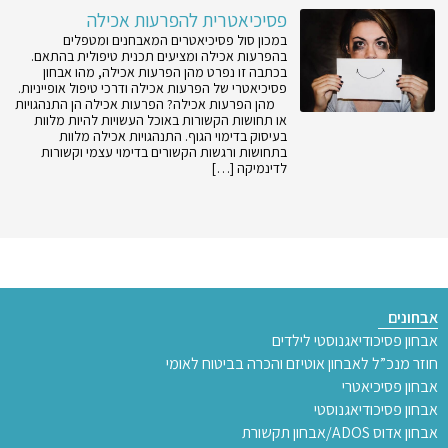
פסיכיאטרית להפרעות אכילה
במכון סול פסיכיאטרים המאבחנים ומטפלים
בהפרעות אכילה ומציעים תכנית טיפולית בהתאם.
בכתבה זו נפרט מהן הפרעות אכילה, מהו אבחון
פסיכיאטרי של הפרעות אכילה ודרכי טיפול אופייניות.
מהן הפרעות אכילה? הפרעות אכילה הן התנהגויות
או תחושות הקשורות באוכל העשויות להיות מלוות
בעיסוק בדימוי הגוף. התנהגויות אכילה מלוות
בתחושות ורגשות הקשורים בדימוי עצמי וקשורות
לדינמיקה […]
אבחונים
אבחון פסיכודיאגנוסטי לילדים
חוזר מנכ”ל לאבחון אוטיזם והכרה בביטוח לאומי
אבחון פסיכיאטרי
אבחון פסיכודיאגנוסטי
אבחון אדוס ADOS/אבחון תקשורת