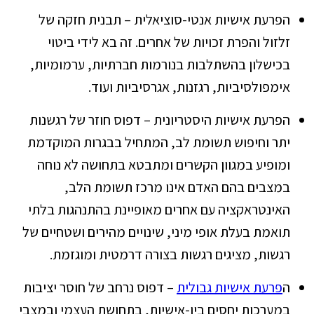
הפרעת אישיות אנטי-סוציאלית – תבנית חזקה של
זלזול והפרת זכויות של אחרים. זה בא לידי ביטוי
בכישלון בהשתלבות בנורמות חברתיות, ערמומיות,
אימפולסיביות, רגזנות, אגרסיביות ועוד.
הפרעת אישיות היסטריונית – דפוס חוזר של רגשנות
יתר וחיפוש תשומת לב, המתחיל בבגרות המוקדמת
ומופיע במגוון הקשרים ומתבטא בתחושה לא נוחה
במצבים בהם האדם אינו מרכז תשומת הלב,
האינטראקציה עם אחרים מאופיינת בהתנהגות בלתי
תואמת בעלת אופי מיני, שינויים מהירים ושטחיים של
רגשות, מציגים רגשות בצורה דרמטית ומוגזמת.
ה
פרעת אישיות גבולית
– דפוס נרחב של חוסר יציבות
במערכות יחסים בין-אישיות, בתחושת העצמי ובמצבי