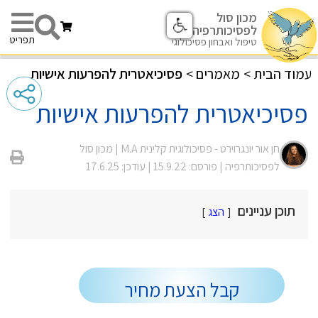
מכון סול
לפסיכותרפיה
תפריט
טיפול ואבחון פסיכולוגי
עמוד הבית
>
מאמרים
>
פסיכיאטרית להפרעות אישיות
פסיכיאטרית להפרעות אישיות
חן אור יונגרוירט - פסיכולוגית קלינית M.A |
מכון סול
לפסיכותרפיה
| פורסם: 15.9.22
| עודכן: 17.6.25
תוכן עניינים
הצג
קבל הצעת מחיר