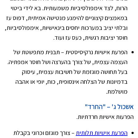
הרוח, לצד אימפולסיביות משמעותית. בא לידי ביטוי
במאמצים קיצוניים להימנע מנטישה אמיתית, דפוס עז
ובלתי יציב במערכות יחסים בינאישיות, אימפולסיביות,
חוסר יציבות רגשית, כעס עז ועוד.
הפרעת אישיות נרקיסיסטית – תבנית מתפשטת של
העצמה עצמית, של צורך בהערצה ושל חוסר אמפתיה.
בעל תחושה מוגזמת של חשיבות עצמית, עיסוק
בדמיונות של הצלחה אינסופית, כוח, יופי או אהבה
מושלמת.
אשכול ג' – "החרד"
הפרעות אישיות חרדתיות.
הפרעת אישיות תלותית
– צורך מוגזם וכרוני בקבלת