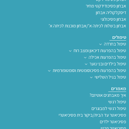
אבחון פסיכודידקטי מחיר
דיסקלקוליה אבחון
אבחון פסיכולוגי
אבחון בשלות לכיתה א’/אבחון מוכנות לכיתה א’
טיפולים
טיפול בחרדה
טיפול בהפרעות דיכאון ומצב רוח
טיפול בהפרעות אכילה
טיפול בילדים ובני נוער
טיפול בהפרעות פסיכוסומטיות וסומטופורמיות
טיפול בגיל השלישי
מאמרים
איך מאבחנים אוטיזם?
טיפול רגשי
טיפול רגשי למבוגרים
פסיכיאטר עד הבית/ביקור בית פסיכיאטרי
פסיכיאטר ילדים
פסיכיאטר פרטי