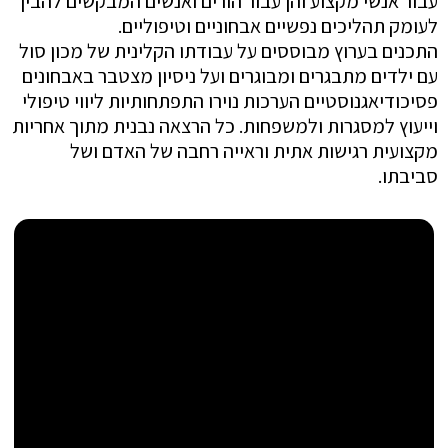
עבור אנשי מקצוע והן עבור הורים ואנשים המבקשים להבין
לעומק תהליכים נפשיים אבחוניים וטיפוליים.
התכנים בערוץ מבוססים על עבודתו הקלינית של מכון סול
עם ילדים מתבגרים ומבוגרים ועל ניסיון מצטבר באבחונים
פסיכודיאגנוסטיים הערכות נוירו התפתחותיות ליווי טיפולי
וייעוץ למסגרות ולמשפחות. כל הרצאה נבנית מתוך אחריות
מקצועית רגישות אתית וראייה רחבה של האדם ושל
סביבתו.