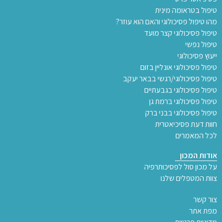
טיפול בטראומה מינית
מהו טיפול פסיכולוגי והאם הוא עוזר?
טיפול פסיכולוגי קצר מועד
טיפול נפשי
ייעוץ פסיכולוגי
טיפול פסיכולוגי אונליין בזום
טיפול פסיכולוגי/רגשי בבאר יעקב
טיפול פסיכולוגי בגבעתיים
טיפול פסיכולוגי ברמת גן
טיפול פסיכולוגי בבני ברק
חוות דעת פסיכיאטרית
לכל המאמרים
אודות המכון
על מכון סול לפסיכותרפיה
צוות המטפלים שלנו
צור קשר
מפת אתר