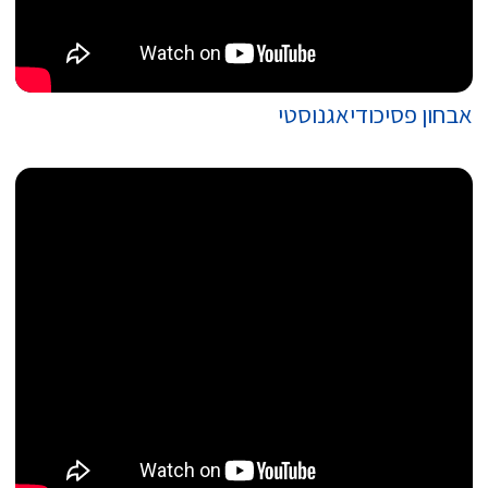
אבחון פסיכודיאגנוסטי