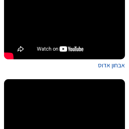
אבחון אדוס