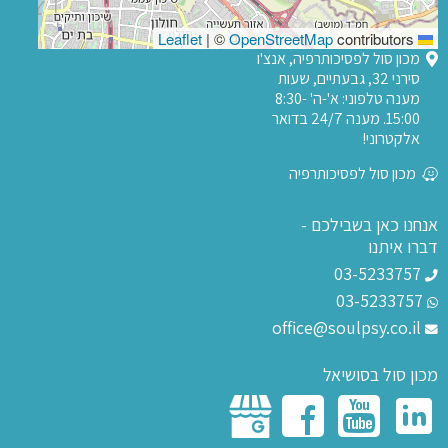
|
©
OpenStreetMap
contributors
Leaflet
מכון סול לפסיכותרפיה, אנצ'ו
סירני 32, גבעתיים, שעות
מענה טלפוני: א'-ה' 8:30-
15:00. מענה 24/7 בדואר
אלקטרוני!
מכון סול לפסיכותרפיה
אנחנו כאן בשבילכם -
דברו איתנו
03-5233757
03-5233757
office@soulpsy.co.il
מכון סול בסושיאל