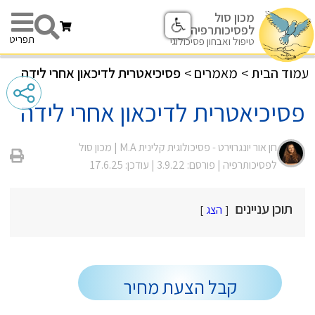
מכון סול
לפסיכותרפיה
תפריט
טיפול ואבחון פסיכולוגי
עמוד הבית
>
מאמרים
>
פסיכיאטרית לדיכאון אחרי לידה
פסיכיאטרית לדיכאון אחרי לידה
חן אור יונגרוירט - פסיכולוגית קלינית M.A |
מכון סול
לפסיכותרפיה
| פורסם: 3.9.22
| עודכן: 17.6.25
תוכן עניינים
הצג
קבל הצעת מחיר