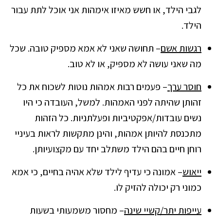
לגבי הילד, או חשש מאיזו אימהות אני אוכל לתת עבור
הילד.
רגשות אשם
– תחושה שאני לא אמא מספיק טובה. שכל
מה שאני עושה לא מספיק, או לא טוב.
חוסר ערך
– פעמים רבות אמהות נוטות לשכוח את כל
זהותן שהיתה לפני האמהות. למשל, העובדה כי היו
נשים עובדות/אפקטיביות ופעלתניות. כל הזהות
מתכנסת להיותן אמהות, והינן מתקשות לראות בעיניי
רוחן חיים בהם הילד משתלב יחד עם מקצועיותן.
ייאוש
– אמונה כי עדיף לילד שלא אהיה בחיים, כי אמא
כמוני רק יכולה להזיק לו.
עייפות יתר/קשיי שינה
– מחסור משמעותי בשעות