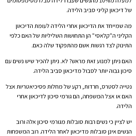
למעלה מ10% מהנשים שעברו לידה סבלו מסימפטומים
של דיכאון קליני סביב הלידה.
מה שמייחד את הדיכאון אחרי הלידה לעומת הדיכאון
הקליני ה"קלאסי" הן התחושות השליליות של האם כלפי
התינוק לצד רגשות אשם מהתפקוד שלה כאם.
האם ניתן למנוע זאת מראש? לא. ניתן להכיר שיש נשים עם
סיכון גבוה יותר לסבול מדיכאון סביב הלידה.
נטייה לסטרס, חרדות, רקע של מחלות פסיכיאטריות אצל
האם או אצל המשפחה, הם גורמי סיכון לדיכאון אחרי
הלידה.
יש לציין כי נשים רבות סובלות מגורמי סיכון אלה ורוב
הנשים אינן סובלות מדיכאון לאחר הלידה. רוב המשפחות