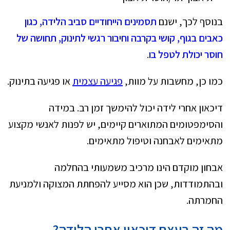
בנוסף לכך, ישנם
תסמינים הייחודיים סביב הלידה, כגון
כאבים בגוף, קושי בקרבה וחיבור רגשי לתינוק, תחושה של
חוסר יכולת לטפל בו
.
כמו כן, מחשבות על מוות,
פגיעה עצמית
או פגיעה בתינוק.
דיכאון אחרי לידה יכול להימשך זמן רב. במידה
והסימפטומים המתוארים קיימים, יש לפנות לאנשי מקצוע
מתאימים לאבחנה וטיפול מתאימים.
אבחון מוקדם הינו מרכיב משמעותי בהחלמה
ובהתמודדות, שכן הוא מסייע להפחתת המצוקה ולמניעת
החמרתה.
מה זה בעצם דיכאון אחרי הלידה?