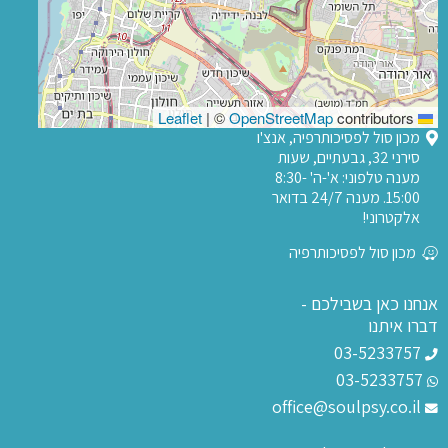
|
©
OpenStreetMap
contributors
Leaflet
מכון סול לפסיכותרפיה, אנצ'ו
סירני 32, גבעתיים, שעות
מענה טלפוני: א'-ה' 8:30-
15:00. מענה 24/7 בדואר
אלקטרוני!
מכון סול לפסיכותרפיה
אנחנו כאן בשבילכם -
דברו איתנו
03-5233757
03-5233757
office@soulpsy.co.il