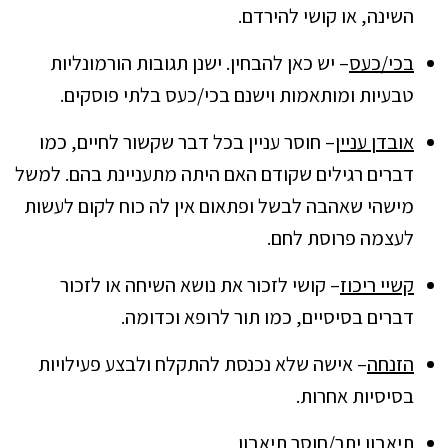
השינה, או קושי להירדם.
בכי/כעס
– יש כאן להבחין. ישנן תגובות הורמונליות
טבעיות ומותאמות וישנם בכי/כעס בלתי פוסקים.
אובדן עניין
– חוסר עניין בכל דבר שקשור לחיים, כמו
דברים רגילים שקודם האם היתה מתעניינת בהם. למשל
מישהי שאהבה לבשל ופתאום אין לה כוח לקום לעשות
לעצמה פרוסת לחם.
קשיי ריכוז
– קושי לזכור את נושא השיחה או לזכור
דברים בסיסיים, כמו תור לרופא וכדומה.
הזנחה
– אישה שלא נכנסת להתקלח ולבצע פעילויות
בסיסיות אחרות.
תיאבון יתר/חוסר תיאבון