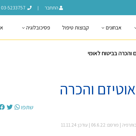
התחבר
03-5233757
|
אבחונים
קבוצות טיפול
פסיכובלוגיה
או
 והכרה בביטוח לאומי
אוטיזם והכרה
שתפו
כותרפיה
| פורסם: 06.6.22
| עודכן: 11.11.24