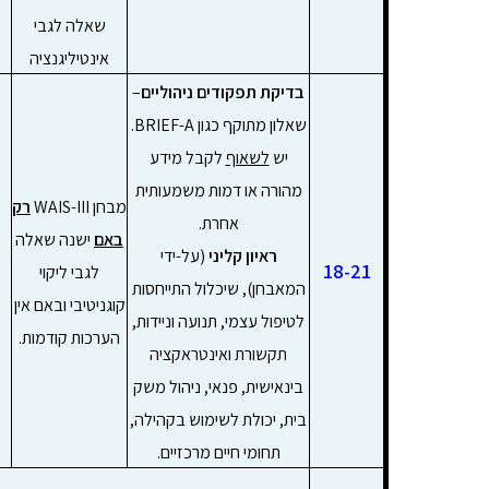
שאלה לגבי
אינטיליגנציה
בדיקת תפקודים ניהוליים
–
שאלון מתוקף כגון BRIEF-A.
יש
לשאוף
לקבל מידע
מהורה או דמות משמעותית
מבחן WAIS-III
רק
אחרת.
באם
ישנה שאלה
ראיון קליני
(על-ידי
18-21
לגבי ליקוי
המאבחן), שיכלול התייחסות
קוגניטיבי ובאם אין
לטיפול עצמי, תנועה וניידות,
הערכות קודמות.
תקשורת ואינטראקציה
בינאישית, פנאי, ניהול משק
בית, יכולת לשימוש בקהילה,
תחומי חיים מרכזיים.