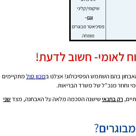
שיקומי/קליני
וגם
–
פסיכיאטר מבוגרים
מומחה
וח לאומי- חשוב לדעת!
האבחון בהם השתמש הפסיכולוג! אצלנו ב
מכון סול
מתקיימים
מי וחוזר מנכ"ל של משרד הבריאות.
יים,
רק בתנאי
שישנה הסכמה מלאה על האבחנה, מצד
שני
מבוגרים
?