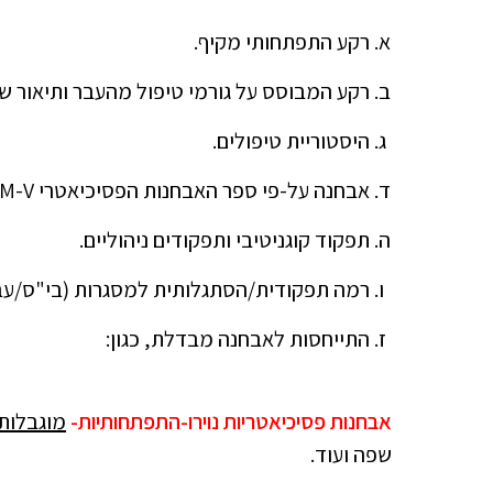
רקע התפתחותי מקיף.
רקע המבוסס על גורמי טיפול מהעבר ותיאור ש
היסטוריית טיפולים.
אבחנה על-פי ספר האבחנות הפסיכיאטרי DSM-V, תוך כדי פירוט האבחנות.
תפקוד קוגניטיבי ותפקודים ניהוליים.
רמה תפקודית/הסתגלותית
למסגרות (בי"ס/עבו
התייחסות לאבחנה מבדלת, כגון:
אבחנות פסיכיאטריות נוירו-התפתחותיות-
מוגבלות
שפה ועוד.