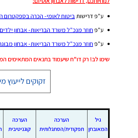
לנוחיותכם, דרישות לאבחון אוטיזם:
ע"פ דרישות
ביטוח לאומי- הכרה בספקטרום ה
ע"פ
חוזר מנכ"ל משרד הבריאות- אבחון ילדים בספקט
ע"פ
חוזר מנכ"ל משרד הבריאות- אבחון מבוגרים 12/2020
שימו לב! רק דו"ח שיעמוד בתנאים המתאימים ה
זקוקים לייעוץ מיד
גיל
הערכה
הערכה
המאובחן
תפקודית/הסתגלותית
קוגניטיבית
ת