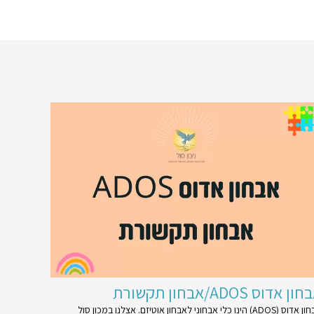
ון אדוס ADOS/אבחון תקשורת
אבחון אדוס (ADOS) הינו כלי אבחוני לאבחון אוטיזם. אצלנו במכון סול