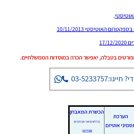
אוטיסטי
.
רום האוטיסטי 10/11/2013
17/
מפורטים בטבלה, יאפשר הכרה במוסדות הממשלתיים.
י? חייגו:
03-5233757
הכשרת המאבחן
הערכת
(נדרשים שני אבחונים
סמיני אוטיזם
נפרדים
)