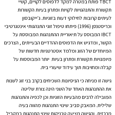
TBCT פותח במטרה למקד לדפוסים לקויים, קשיי
תקשורת והתנהגויות לקויות ופתרון בעיות הקשורות
לעיתים קרובות לחילוקי דעות בזוגיות. ג'ייקובסון
וכריסטנסן (1996) פיתחו טיפול זוגי התנהגותי אינטגרטיבי
IBCT המבוסס על תיאוריית ההתנהגות המבוססת על
הקשר, ומדגיש את הדפוסים ההדדיים הבעייתים , הצרכים
המיוחדים של הזוג ומלמד אסטרטגיות חדשות של
מיומנויות תקשורת ופתרון בעיות יותר המבוססות על
קבלה ומחויבות תוך עידוד שיעורי בית.
גישה זו מניחה כי הניסיונות השכיחים בקרב בני זוג לשנות
את ההתנהגות האחד של השני הינה צורת שליטה
המובילה לרבים מהבעיות הזוגיות וכן לכפיה והתנהגות
שלילית. המאבק סביב שינוי התנהגות מהווה בעיה
מרכזית, והגישה מציעה טכניקות שינוי התנהגות במקביל