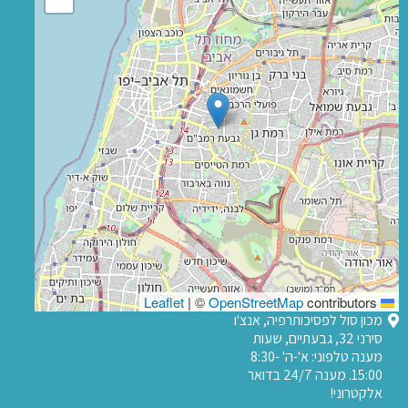
|
©
OpenStreetMap
contributors
Leaflet
מכון סול לפסיכותרפיה, אנצ'ו
סירני 32, גבעתיים, שעות
מענה טלפוני: א'-ה' 8:30-
15:00. מענה 24/7 בדואר
אלקטרוני!