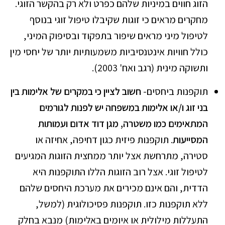
הזוג חווים במיניות שלהם כפרט ולא רק בהקשר הזוגי.
מחקרים מראים כי זוגות שקיבלו טיפול זוגי בנוסף
לטיפול מיני מראים שיפור בתפקוד ובסיפוק המיני,
כולל חוויות אינטנסיביות משמעותיות יותר של יחסי מין
ותשוקה מינית (רגב ואח' 2003).
תוקפנות ביחסים-
חשוב לציין כי במקרים של אלימות בין
בני זוג ו/או אלימות במשפחה יש לפנות לגורמים
המתאימים כמו משטרה, מגן דוד אדום ועמותות
המסייעות
. תוקפנות פיזית כגון דחיפה, אחיזה או
סטירה, מתרחשת אצל יותר ממחצית הזוגות המגיעים
לטיפול זוגי. אצל רוב הזוגות הללו התוקפנות היא
הדדית, והם אינם מכירים את מערכת היחסים שלהם
ללא תוקפנות כזו. תוקפנות פסיכולוגית (למשל,
התעללות מילולית או איומים באלימות) מנבא בחלק