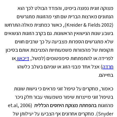
מצוקה זוגית נפוצה בימינו, והמדד הבולט לכך הוא
הנתונים מארצות הברית שם חצי מהזוגות מתגרשים
(Kreider & Fields 2002), כאשר כמחצית מאלה התרחשו
בשבע שנות הנישואין הראשונות. גם בקרב הזוגות הנשואים
שלא מתגרשים הספרות מצביעה על כך שרבים חווים
תקופות של מהמורות משמעותיות המציבות אותם בסיכון
לפרידה או להתפתחות סימפטומים (למשל,
דיכאון
או
חרדה
) אצל אחד מבני הזוג או שניהם בשלב כלשהו
בחייהם.
כאמור, מחקרים על טיפול זוגי מראים כי גישות שונות
בטיפול זוגי מייצרות שיפור משמעותי עבור חלק ניכר
מהזוגות
בהפחתת מצוקת היחסים הכללית
et.al, 2006)
Snyder). מחקרים אחרונים אף הצביעו על יעילותן של