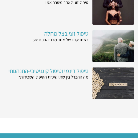
טיפול זוגי לאחר משבר אמון
טיפול זוגי בצל מחלה
כשתפקודו של אחד מבני הזוג נפגע
טיפול דינמי וטיפול קוגניטיבי-התנהגותי
מה ההבדל בין שתי שיטות הטיפול השכיחות?