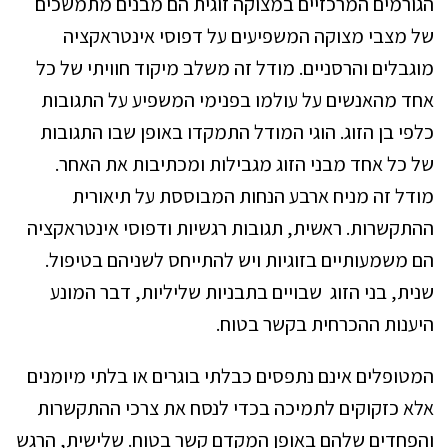
הגורמים המרכזיים במצוקה זוגית הם מבנים מתמשכים
של מצבי מצוקה המשפיעים על דפוסי אינטראקציה
מוגבלים והרסניים. מודל זה משלב מיקוד חוויתי של כל
אחד מהאנשים על עולמו בפנימי המשפיע על התגובות
כלפי בן הזוג. הוגי המודל התמקדו באופן שבו התגובות
של כל אחד מבני הזוג מגבילות ומכתיבות את האחר.
מודל זה מניח ארבע הנחות המבוססת על תיאורית
ההתקשרות. ראשית, תגובות רגשיות ודפוסי אינטראקציה
הם משמעותיים בזוגיות ויש להתייחס לשניהם בטיפול.
שנית, בני הזוג שבויים בתבניות שליליות, דבר המונע
היענות ההכרחית בקשר בטוח.
המטופלים אינם נתפסים כבלתי בוגרים או בלתי מיומנים
אלא כזקוקים לתמיכה בכדי לנסח את צרכי ההתקשרות
והפחדים שלהם באופן המקדם קשר בטוח. שלישית, הרגש