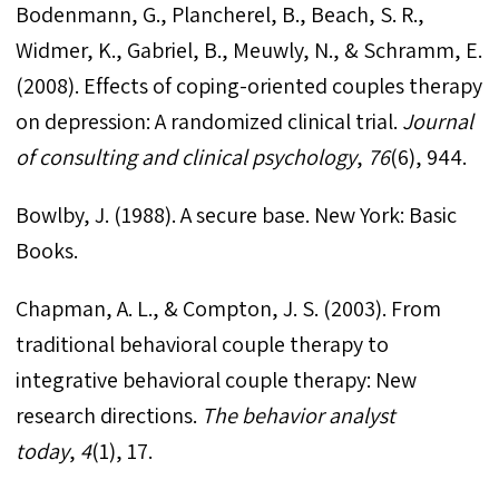
Bodenmann, G., Plancherel, B., Beach, S. R.,
Widmer, K., Gabriel, B., Meuwly, N., & Schramm, E.
(2008). Effects of coping-oriented couples therapy
on depression: A randomized clinical trial.
Journal
of consulting and clinical psychology
,
76
Bowlby, J. (1988). A secure base. New York: Basic
Books.
Chapman, A. L., & Compton, J. S. (2003). From
traditional behavioral couple therapy to
integrative behavioral couple therapy: New
research directions.
The behavior analyst
today
,
4