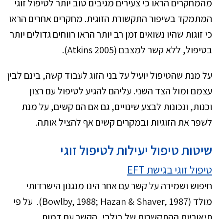
מהמחקרים הראו כי צעירים מגיבים טוב יותר לטיפול זוגי
המתמקד בשיפור התקשורת הזוגית. מחקרים אחרים הראו
כי זוגות שהיו נשואים זמן רב יותר הראו רווחים גדולים יותר
בטיפול, ללא קשר למצבם (Atkins 2005).
על מנת שהטיפול יועיל על בני הזוג לעבוד קשה, בינם לבין
עצמם ומול הצד השני. עליהם להגיע לטיפול עם רצון
וכנות, ונכונות לבצע שינויים, גם אם הם קשים, על מנת
לשפר את הזוגיות ובמקרים קשים אף להציל אותה.
שיטות טיפול יעילות לטיפול זוגי
טיפול זוגי בגישת
EFT
חיפוש ושמירה על קשר עם אחר הינו מנגנון הישרדותי
מולד (Bowlby, 1988; Hazan & Shaver, 1987). על פי
תיאוריות ההתקשרות של בולבי
, הקשר עם דמות