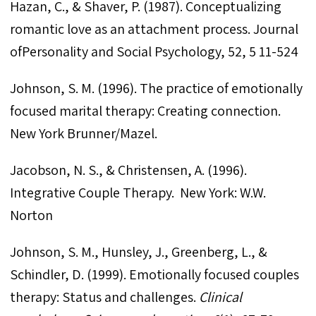
Hazan, C., & Shaver, P. (1987). Conceptualizing
romantic love as an attachment process. Journal
ofPersonality and Social Psychology, 52, 5 11-524
Johnson, S. M. (1996). The practice of emotionally
focused marital therapy: Creating connection.
New York Brunner/Mazel.
Jacobson, N. S., & Christensen, A. (1996).
Integrative Couple Therapy. New York: W.W.
Norton
Johnson, S. M., Hunsley, J., Greenberg, L., &
Schindler, D. (1999). Emotionally focused couples
therapy: Status and challenges.
Clinical