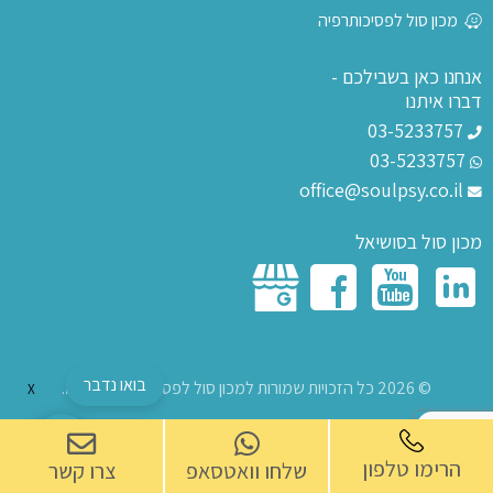
מכון סול לפסיכותרפיה
אנחנו כאן בשבילכם -
דברו איתנו
03-5233757
03-5233757
office@soulpsy.co.il
מכון סול בסושיאל
בואו נדבר
© 2026 כל הזכויות שמורות למכון סול לפסיכותרפיה בע"מ.
X
הרימו טלפון
שלחו וואטסאפ
צרו קשר