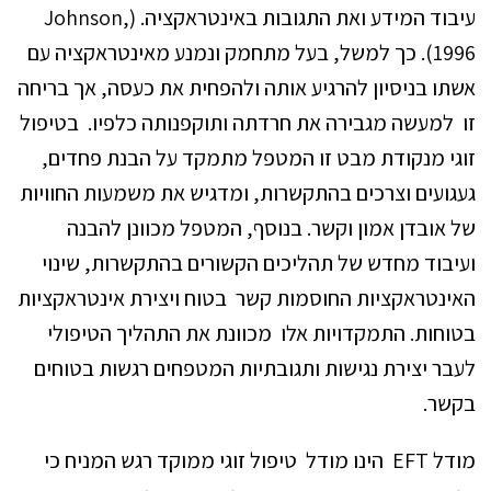
עיבוד המידע ואת התגובות באינטראקציה. (Johnson,
1996). כך למשל, בעל מתחמק ונמנע מאינטראקציה עם
אשתו בניסיון להרגיע אותה ולהפחית את כעסה, אך בריחה
זו למעשה מגבירה את חרדתה ותוקפנותה כלפיו. בטיפול
זוגי מנקודת מבט זו המטפל מתמקד על הבנת פחדים,
געגועים וצרכים בהתקשרות, ומדגיש את משמעות החוויות
של אובדן אמון וקשר. בנוסף, המטפל מכוונן להבנה
ועיבוד מחדש של תהליכים הקשורים בהתקשרות, שינוי
האינטראקציות החוסמות קשר בטוח ויצירת אינטראקציות
בטוחות. התמקדויות אלו מכוונת את התהליך הטיפולי
לעבר יצירת נגישות ותגובתיות המטפחים רגשות בטוחים
בקשר.
מודל EFT הינו מודל טיפול זוגי ממוקד רגש המניח כי