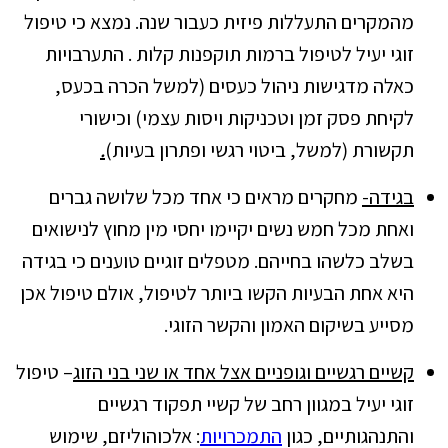
מהמקרים התעללות פיזית כעבור שנה. נמצא כי טיפול
זוגי יעיל לטיפול ברמות תוקפנות קלות . התערבויות
כאלה מדגישות ניהול כעסים (למשל הכרה בכעס,
לקיחת פסק זמן וטכניקות ויסות עצמי) וכישורי
תקשורת (למשל, ביטוי רגשי ופתרון בעיות)
.
בגידה-
מחקרים מראים כי אחד מכל שלושה גברים
ואחת מכל חמש נשים יקיימו יחסי מין מחוץ לנישואים
בשלב כלשהו בחייהם. מטפלים זוגיים טוענים כי בגידה
היא אחת הבעיות הקשו ביותר לטיפול, אולם טיפול אכן
מסייע בשיקום האמון והקשר הזוגי.
קשיים רגשיים וגופניים אצל אחד או שני בני הזוג
– טיפול
זוגי יעיל במגוון רחב של קשיי תפקוד רגשיים
והתנהגותיים, כגון
התמכרויות
: אלכוהוליזם, שימוש