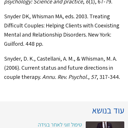
psychology: Science and practice
,
6
Snyder DK, Whisman MA, eds. 2003. Treating
Difficult Couples: Helping Clients with Coexisting
Mental and Relationship Disorders. New York:
Guilford. 448 pp.
Snyder, D. K., Castellani, A. M., & Whisman, M. A.
(2006). Current status and future directions in
couple therapy.
Annu. Rev. Psychol.
,
57
, 317-344.
עוד בנושא
טיפול זוגי לאחר בגידה