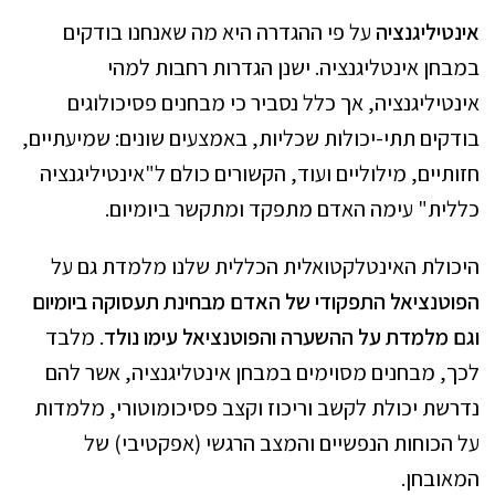
אינטיליגנציה
על פי ההגדרה היא מה שאנחנו בודקים
במבחן אינטליגנציה. ישנן הגדרות רחבות למהי
אינטיליגנציה, אך כלל נסביר כי מבחנים פסיכולוגים
בודקים תתי-יכולות שכליות, באמצעים שונים: שמיעתיים,
חזותיים, מילוליים ועוד, הקשורים כולם ל"אינטיליגנציה
כללית" עימה האדם מתפקד ומתקשר ביומיום.
היכולת האינטלקטואלית הכללית שלנו מלמדת גם על
הפוטנציאל התפקודי של האדם מבחינת תעסוקה ביומיום
וגם מלמדת על ההשערה והפוטנציאל עימו נולד
. מלבד
לכך, מבחנים מסוימים במבחן אינטליגנציה, אשר להם
נדרשת יכולת לקשב וריכוז וקצב פסיכומוטורי, מלמדות
על הכוחות הנפשיים והמצב הרגשי (אפקטיבי) של
המאובחן.