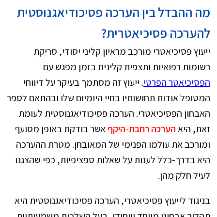
מה ההבדל בין הערכה פסיכודיאגנוסטית
להערכה פסיכיאטרית?
ייעוץ פסיכיאטרי מורכב מראיון קליני יסודי, סריקת
רשומות רפואיות ותצפית קלינית בזמן מפגש עם
הפסיכיאטר הפרטי
. ייעוץ זה מסתמך בעיקר על דיווחי
המטופל אודות תחושותיו בחיי היומיום שלו ובהתאם לספר
האבחון הפסיכיאטרי. הערכה פסיכודיאגנוסטית לעומת
זאת, היא
הערכה רחבת-היקף
אשר בודקת באופן מסועף
ומורכב את עולמו הפנימי של המאובחן. מטרת ההערכה
היא בדרך-כלל לענות על שאלות ספציפיות, כפי שהצגנו
לעיל חלק מהן.
בניגוד לייעוץ פסיכיאטרי, הערכה פסיכודיאגנוסטית היא
תהליך אבחוני מיוחד וייחודי, בעל השלכות משמעותיות