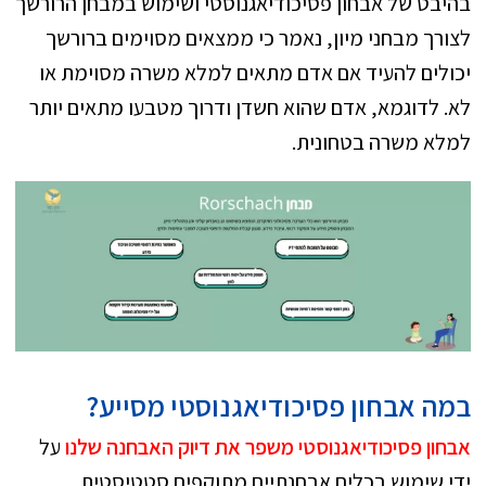
בהיבט של אבחון פסיכודיאגנוסטי ושימוש במבחן הרורשך
לצורך מבחני מיון, נאמר כי ממצאים מסוימים ברורשך
יכולים להעיד אם אדם מתאים למלא משרה מסוימת או
לא. לדוגמא, אדם שהוא חשדן ודרוך מטבעו מתאים יותר
למלא משרה בטחונית.
במה אבחון פסיכודיאגנוסטי מסייע?
אבחון פסיכודיאגנוסטי משפר את דיוק האבחנה שלנו
על
ידי שימוש בכלים אבחנתיים מתוקפים סטטיסטית.