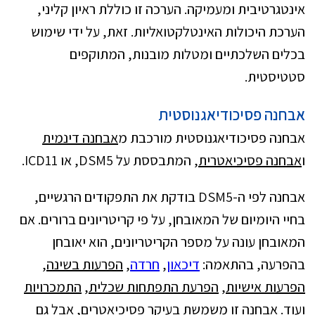
אינטגרטיבית ומעמיקה. הערכה זו כוללת ראיון קליני,
הערכת היכולות האינטלקטואליות. זאת, על ידי שימוש
בכלים השלכתיים ומטלות מובנות, המתוקפים
סטטיסטית.
אבחנה פסיכודיאגנוסטית
אבחנה פסיכודיאגנוסטית מורכבת מ
אבחנה דינמית
ו
אבחנה פסיכיאטרית
, המתבססת על DSM5, או ICD11.
אבחנה לפי ה-DSM5 בודקת את התפקודים הרגשיים,
בחיי היומיום של המאובחן, על פי קריטריונים ברורים. אם
המאובחן עונה על מספר הקריטריונים, הוא יאובחן
בהפרעה, בהתאמה:
דיכאון
,
חרדה
,
הפרעות בשינה
,
הפרעות אישיות
,
הפרעת התפתחות שכלית
,
התמכרויות
ועוד. אבחנה זו משמשת בעיקר פסיכיאטרים, אבל גם