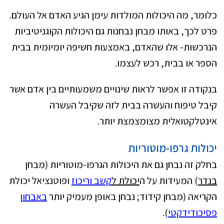
כלומר, מה היכולות המולדות עימן הגיע האדם אל העולם.
פרט לכך, באותו מבחן נבחנות גם היכולות הקוגניטיביות
הנרכשות- אלו שהאדם, באמצעות חשיפה יומיומית בבית
הספר או בבית, רכש לעצמו.
בנקודה זו אפשר לראות שינויים משמעותיים בין אדם אשר
קיבל טיפוח והעשרה בבית לזה שקיבל העשרה
אינטלקטואלית מצומצמצת יותר.
יכולות גרפו-מוטוריות
בחלק זה נבחן גם את היכולות הגרפו-מוטוריות (מבחן
בנדר
) המעידות על ה
יכולת ל
קשב וריכוז
ופוטנציאל יכולת
הקריאה (מבחן קידוד; נבחן באופן מעמיק יותר
ב
אבחון
פסיכודידקטי
).