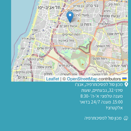
|
©
OpenStreetMap
contributors
Leaflet
מכון סול לפסיכותרפיה, אנצ'ו
סירני 32, גבעתיים, שעות
מענה טלפוני: א'-ה' 8:30-
15:00. מענה 24/7 בדואר
אלקטרוני!
מכון סול לפסיכותרפיה