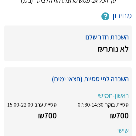
סך הכל אני ממש מרוצה! תודה רבה!"
(נ.ס.)
מחירון
השכרת חדר שלם
לא נותר
₪
השכרה לפי ססיות (חצאי ימים)
ראשון-חמישי
ססיית בוקר
07:30-14:30
ססיית ערב
15:00-22:00
₪
700
₪
700
שישי