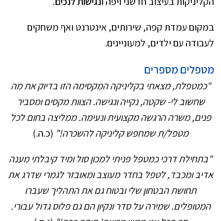
הקליניקות בעיצוב חדשני ויפה ו
נגישות לנכים
.
במקום עמדת קפה, שירותים, אינטרנט ואף משחקים
לעבודה עם ילדים, למעוניינים.
מטפלים מספרים
"כמטפלת, מצאתי בקליניקה המקסימה הזו בדיוק את מה
שחשוב לי- שקטה, נקייה ונגישה. הצוות מקסים ומסביר
פנים, משרה הרגשה מקצועית ונעימה. ממליצה בחום לכל
מטפל/ת שמחפש קליניקה להשכרה!"
(כ.ה.)
"בתחילת דרכי כמטפל פניתי למכון סול ומיד קיבלתי מענה
אדיב ומכבד, לטפל בחדר מעוצב ומאובזר לגמרי שדרג את
תחושת הבטחון שלי ובטוח גם את התהליך שעברו
המטופלים. שמירה על סדר ונקיון הם גם פלוס גדול עבורי.