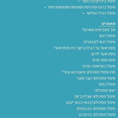
טיפול בילדים ובני נוער
טיפול בהפרעות פסיכוסומטיות וסומטופורמיות
טיפול בגיל השלישי
מאמרים
איך מאבחנים אוטיזם?
טיפול רגשי
טיפול רגשי למבוגרים
פסיכיאטר עד הבית/ביקור בית פסיכיאטרי
פסיכיאטר ילדים
פסיכיאטר פרטי
טיפול בטראומה מינית
מהו טיפול פסיכולוגי והאם הוא עוזר?
טיפול פסיכולוגי קצר מועד
טיפול נפשי
ייעוץ פסיכולוגי
טיפול פסיכולוגי אונליין בזום
טיפול פסיכולוגי/רגשי בבאר יעקב
טיפול פסיכולוגי בגבעתיים
טיפול פסיכולוגי ברמת גן