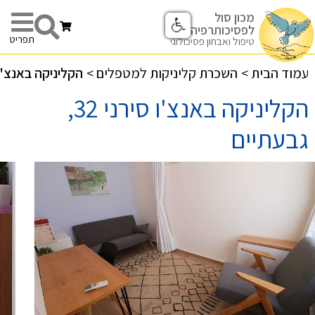
מכון סול
לפסיכותרפיה
תפריט
טיפול ואבחון פסיכולוגי
עמוד הבית
>
השכרת קליניקות למטפלים
>
הקליניקה באנצ'ו סירני 32
הקליניקה באנצ'ו סירני 32,
גבעתיים