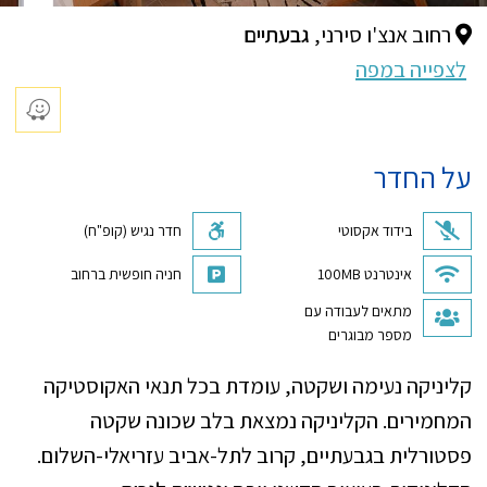
רחוב אנצ'ו סירני,
גבעתיים
לצפייה במפה
על החדר
בידוד אקסוטי
חדר נגיש (קופ"ח)
אינטרנט 100MB
חניה חופשית ברחוב
מתאים לעבודה עם
מספר מבוגרים
קליניקה נעימה ושקטה, עומדת בכל תנאי האקוסטיקה
המחמירים. הקליניקה נמצאת בלב שכונה שקטה
פסטורלית בגבעתיים, קרוב לתל-אביב עזריאלי-השלום.