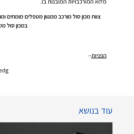
מלוא המורכבויות המובנות בו.
צוות מכון סול מורכב ממגוון מטפלים מומחים ומ
במכון סול מט
הפניות
–
edg.
עוד בנושא