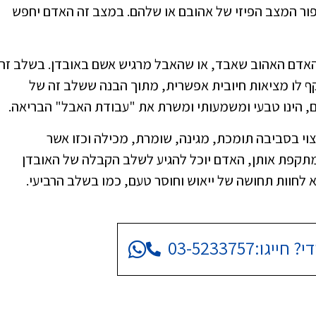
יפור המצב הפיזי של אהובם או שלהם. במצב זה האדם יחפש
 האדם האהוב שאבד, או שהאבל מרגיש אשם באובדן. בשלב זה
 לו מציאות חיובית אפשרית, מתוך הבנה ששלב זה של
ים, הינו טבעי ומשמעותי ומשרת את "עבודת האבל" הבריאה.
י בסביבה תומכת, מגינה, שומרת, מכילה וכזו אשר
ומתקפת אותן, האדם יוכל להגיע לשלב הקבלה של האובדן
לחוות תחושה של ייאוש וחוסר טעם, כמו בשלב הרביעי.
י? חייגו:
03-5233757