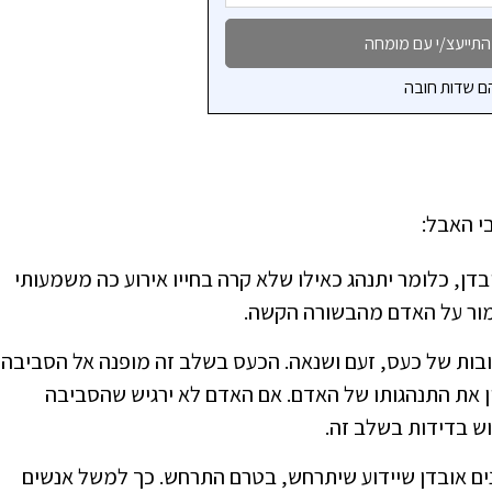
ם שדות חובה
דן, כלומר יתנהג כאילו שלא קרה בחייו אירוע כה משמעותי
מור על האדם מהבשורה הקשה.
ת של כעס, זעם ושנאה. הכעס בשלב זה מופנה אל הסביבה
ן את התנהגותו של האדם. אם האדם לא ירגיש שהסביבה
וש בדידות בשלב זה.
נים אובדן שיידוע שיתרחש, בטרם התרחש. כך למשל אנשים