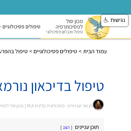
נגישות
מכון סול
לפסיכותרפיה
טיפולים פסיכולוגיים
טיפול ואבחון פסיכולוגי
עמוד הבית
>
טיפולים פסיכולוגיים
>
טיפול בהפרעו
טיפול בדיכאון נורמא
חן אור יונגרוירט - פסיכולוגית קלינית M.A |
מכון סול לפסי
תוכן עניינים
הצג