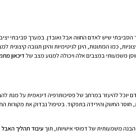
סביבתי שיש לאדם החווה אבל ואובדן. במערך סביבתי יציב,
ניות, כמו המתונות, הינן לגיטימיות והינן תגובה קיצונית למ
וסן משמעותי במצבים אלה ויכולה למנוע מצב של
דיכאון מתמ
יוכל להיעזר במרחב של פסיכותרפיה דינאמית על מנת להבי
, חוסר החשק והירידה בתפקוד. בטיפול נבדוק את מקורות החו
הבנה משמעותית של דפוסי אישיותו, תוך
עיבוד תהליך האבל
ע