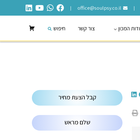
office@soulpsy.co.il
|
|
דות המכון
צור קשר
חיפוש
קבל הצעת מחיר
שלם מראש