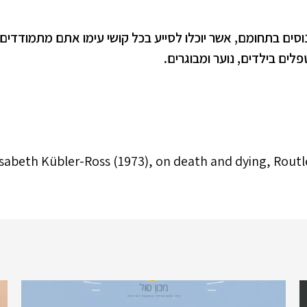
נוסים בתחומם, אשר יוכלו לסייע בכל קושי עימו אתם מתמודדים.
פלים בילדים, נוער ומבוגרים.
isabeth Kübler-Ross (1973), on death and dying, Routl