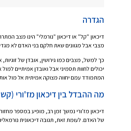
הגדרה
דיכאון "קל" או דיכאון "נורמלי" הינו מצב המת
מצבי אבל מגוונים שאת חלקם בני האדם לא מגדיר
כך למשל, מצבים כמו גירושין, אובדן של זוגיות, 
יכולים לחוות תסמיני אבל ואובדן אמיתיים למול א
המתמודד עמם יחווה מצוקה אמיתית אל מול אותם
מה ההבדל בין דיכאון מז'ורי (קשה
דיכאון מז'ורי נמשך זמן רב, מופיע במספר מחזור
של האדם. לעומת זאת, תגובה דיכאונית נורמאלית 