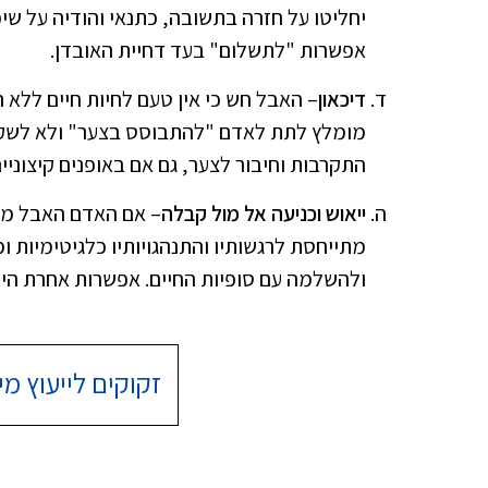
יחליטו על חזרה בתשובה, כתנאי והודיה על ש
אפשרות "לתשלום" בעד דחיית האובדן.
דיכאון
– האבל חש כי אין טעם לחיות חיים ללא
מומלץ לתת לאדם "להתבוסס בצער" ולא לשקף
התקרבות וחיבור לצער, גם אם באופנים קיצוני
ייאוש וכניעה אל מול קבלה
– אם האדם האבל מצו
מתייחסת לרגשותיו והתנהגויותיו כלגיטימיות 
ולהשלמה עם סופיות החיים. אפשרות אחרת היא 
זקוקים לייעוץ מיד