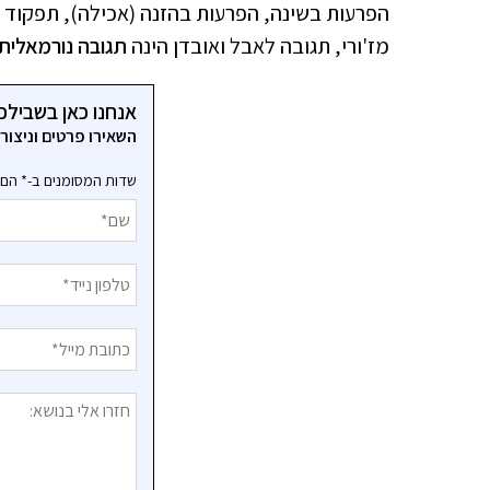
הפרעות בשינה, הפרעות בהזנה (אכילה), תפקוד אי
מז'ורי, תגובה לאבל ואובדן הינה
תגובה נורמאלית
אנחנו כאן בשבילכ
השאירו פרטים וניצו
שדות המסומנים ב-* הם 