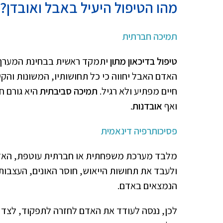
מהו הטיפול היעיל באבל ואובדן?
תמיכה חברתית
טיפול בדיכאון מתון
יתמקד ראשית בבחינת המערך ה
האדם האבל יחווה כי כל תחושותיו, המשונות והקיצו
חיים מפתיע ולא רגיל.
תמיכה סביבתית
היא גורם ח
ואף
אובדנות
.
פסיכותרפיה דינאמית
מלבד מערכת משפחתית או חברתית עוטפת, האדם 
ולעבד את תחושות הייאוש, חוסר האונים, העצבות
הנמצאים באדם.
לכן, ננסה לעודד את האדם לחזרה לתפקוד, לצד 