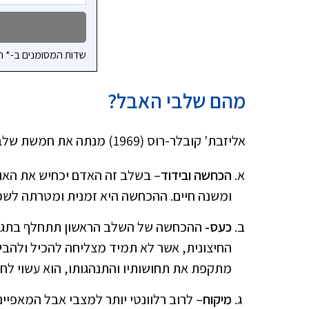
שדות המסומנים ב-* ה
מהם שלבי האבל?
אליזבת' קובלר-רוס (1969) מנתה את חמשת שלבי האבל:
הכחשה ובידוד
– בשלב זה האדם יכחיש את האוב
ומשנה חיים. ההכחשה היא זמנית ומטרתה לש
כעס-
ההכחשה של השלב הראשון תתחלף בתגובו
החיצונית, אשר לא תמיד מצליחה להכיל ולהבי
מתקפת את תחושותיו והתנהגותו, הוא עשוי לח
מיקוח
– לרוב רלוונטי יותר למצבי אבל המאפיי