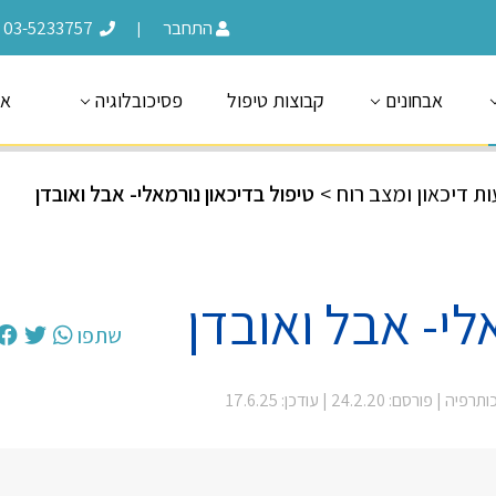
התחבר
03-5233757
|
אבחונים
קבוצות טיפול
פסיכובלוגיה
או
ת דיכאון ומצב רוח
>
טיפול בדיכאון נורמאלי- אבל ואובדן
לי- אבל ואובדן
שתפו
כותרפיה
| פורסם: 24.2.20
| עודכן: 17.6.25