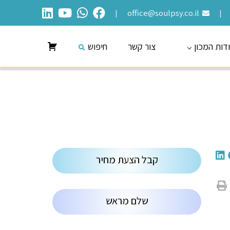
office@soulpsy.co.il
|
|
דות המכון
צור קשר
חיפוש
קבל הצעת מחיר
שלם מראש