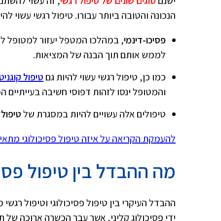
ישנם
סוגים שונים של טיפול רגשי
, זה עשוי להשתנ
הנכונה והטובה ביותר עבורו. טיפול רגשי עשוי להי
פסיכו-דינמי
, במהלכו המטפל יעזור למטופל להצ
לממש אותם תוך הבנה של המציאות.
כמו כן, טיפול רגשי עשוי להיות גם
טיפול קוגניטיב
והמטופל ינסו לזהות דפוסי חשיבה בעייתיים המפ
טיפולים אלה עשויים להיות במסגרת של
טיפול 
להעמקת הקריאה על איזה טיפול פסיכולוגי מתאים
מה ההבדל בין טיפול פסיכ
ההבדל העיקרי בין טיפול פסיכולוגי וטיפול רגשי מ
ידי פסיכולוג קליני, אשר עבר הכשרה ארוכה של תואר ראשון ושני במש