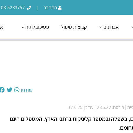
התחבר
03-5233757
|
אבחונים
קבוצות טיפול
פסיכובלוגיה
או
שתפו
פיה
| פורסם: 28.5.22
| עודכן: 17.6.25
ים, בשפלה ובמספר קליניקות ברחבי הארץ. המטפלים הינם
חומם.