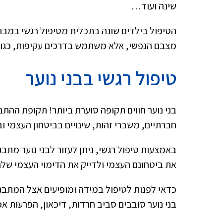
שינה ועוד…
הטיפול בילדים שונה בתכלית מטיפול רגשי במבוג
מצבם הנפשי, אלא משתמש בדרכים עקיפות, כגון ט
טיפול רגשי בבני נוער
בני נוער חווים תקופה סוערת ביותר! תקופת ההת
חברתיים, משברי זהות, שינויים בביטחון העצמי ו
באמצעות טיפול רגשי, ניתן לעזור לבני נוער מת
את ביטחונם העצמי ולדייק את הדימוי העצמי שלה
כדאי לפנות לטיפול במידה ומופיעים אצל המתבגר
בני נוער סובבים סביב חרדות, דיכאון, הפרעות אכ