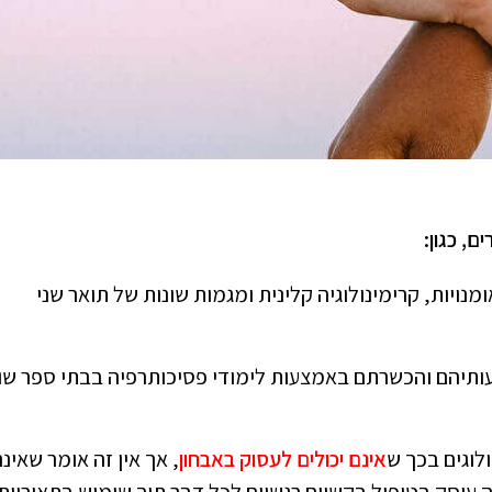
, כגון:
נויות, קרימינולוגיה קלינית ומגמות שונות של תואר שני
ותיהם והכשרתם באמצעות לימודי פסיכותרפיה בבתי ספר שונ
לוגים בכך ש
אינם יכולים לעסוק באבחון
, אך אין זה אומר שאינ
ה עוסק בטיפול בקשיים רגשיים לכל דבר תוך שימוש בתאוריות