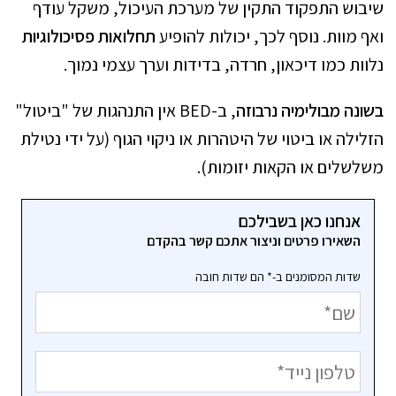
שיבוש התפקוד התקין של מערכת העיכול, משקל עודף
ואף מוות. נוסף לכך, יכולות להופיע
תחלואות פסיכולוגיות
נלוות כמו דיכאון, חרדה, בדידות וערך עצמי נמוך.
בשונה מבולימיה נרבוזה
, ב-BED אין התנהגות של "ביטול"
הזלילה או ביטוי של היטהרות או ניקוי הגוף (על ידי נטילת
משלשלים או הקאות יזומות).
אנחנו כאן בשבילכם
השאירו פרטים וניצור אתכם קשר בהקדם
שדות המסומנים ב-* הם שדות חובה