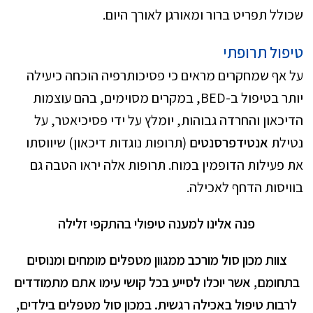
שכולל תפריט ברור ומאורגן לאורך היום.
טיפול תרופתי
על אף שמחקרים מראים כי פסיכותרפיה הוכחה כיעילה
יותר בטיפול ב-BED, במקרים מסוימים, בהם עוצמות
הדיכאון והחרדה גבוהות, יומלץ על ידי פסיכיאטר, על
נטילת
אנטידפרסנטים
(תרופות נוגדות דיכאון) שיווסתו
את פעילות הדופמין במוח. תרופות אלה יראו הטבה גם
בוויסות הדחף לאכילה.
פנה אלינו למענה טיפולי בהתקפי זלילה
צוות מכון סול מורכב ממגוון מטפלים מומחים ומנוסים
בתחומם, אשר יוכלו לסייע בכל קושי עימו אתם מתמודדים
לרבות טיפול באכילה רגשית. במכון סול מטפלים בילדים,