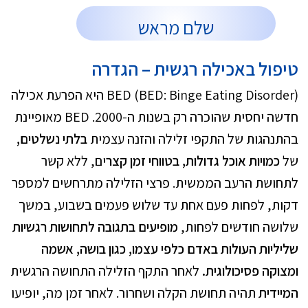
שלם מראש
טיפול באכילה רגשית – הגדרה
BED (BED: Binge Eating Disorder) היא הפרעת אכילה
חדשה יחסית שהוכרה רק בשנות ה-2000. BED מאופיינת
בהתנהגות של התקפי זלילה והזנה עצמית
בלתי נשלטים,
של
כמויות אוכל גדולות, בטווחי זמן קצר
ים, ללא קשר
לתחושת הרעב הממשית. פרצי הזלילה מתרחשים למספר
דקות, לפחות פעם אחת עד שלוש פעמים בשבוע, במשך
שלושה חודשים לפחות,
מופיעים בתגובה לתחושות רגשיות
שליליות העולות באדם כלפי עצמו, כגון בושה, אשמה
ומצוקה פסיכולוגית.
לאחר התקף הזלילה התחושה הרגשית
המיידית
תהיה תחושת הקלה ושחרור. לאחר זמן מה, יופיעו