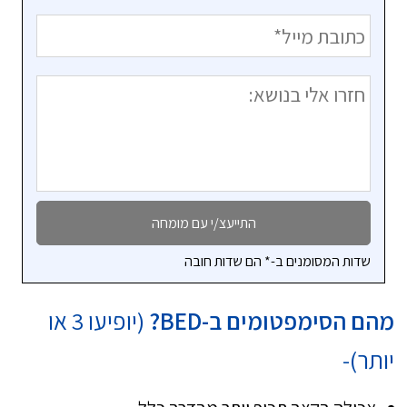
שדות המסומנים ב-* הם שדות חובה
מהם הסימפטומים ב-
BED
?
(יופיעו 3 או
יותר)-