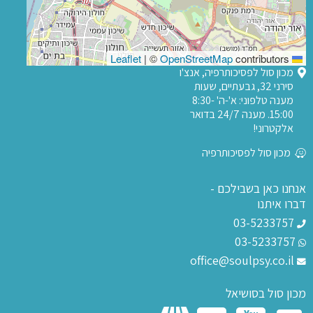
|
©
OpenStreetMap
contributors
Leaflet
מכון סול לפסיכותרפיה, אנצ'ו
סירני 32, גבעתיים, שעות
מענה טלפוני: א'-ה' 8:30-
15:00. מענה 24/7 בדואר
אלקטרוני!
מכון סול לפסיכותרפיה
אנחנו כאן בשבילכם -
דברו איתנו
03-5233757
03-5233757
office@soulpsy.co.il
מכון סול בסושיאל