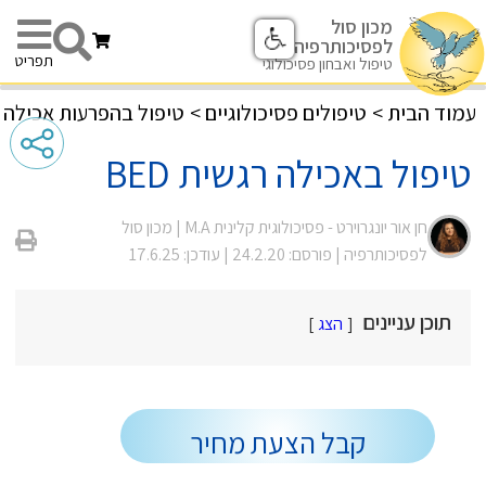
מכון סול
לפסיכותרפיה
תפריט
טיפול ואבחון פסיכולוגי
עמוד הבית
>
טיפולים פסיכולוגיים
>
טיפול בהפרעות אכילה
טיפול באכילה רגשית BED
חן אור יונגרוירט - פסיכולוגית קלינית M.A |
מכון סול
לפסיכותרפיה
| פורסם: 24.2.20
| עודכן: 17.6.25
תוכן עניינים
הצג
קבל הצעת מחיר