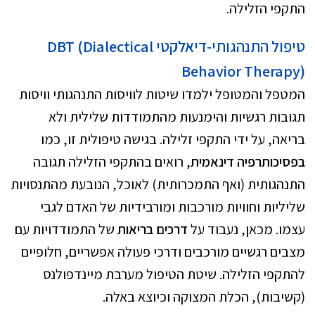
התקפי הזלילה.
טיפול התנהגותי-דיאלקטי
(Dialectical
DBT
Behavior Therapy)
המטפל והמטופל ילמדו שיטות לוויסות התנהגותי וויסות
תגובות רגשיות והימנעות מהתמודדות שלילית ולא
בריאה, על ידי התקפי זלילה. בגישה טיפולית זו, כמו
בפסיכותרפיה דינאמית
, רואים בהתקפי הזלילה תגובה
התנהגותית (ואף התמכרותית) לאוכל, הנובעת מהתנסויות
שליליות וחוויות מורכבות ומורבידיות של האדם לגבי
עצמו. מכאן, נעבוד על
דרכים בריאות
של התמודדויות עם
מצבים רגשיים מורכבים ודרכי פעולה אפשריים, חלופיים
להתקפי הזלילה. שיטת הטיפול מערבת מיינדפולנס
(קשיבות), הכלת המצוקה וכיוצא באלה.