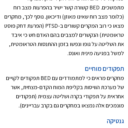
מתמשכים. BED קשורה קשר ישיר בהפרעות מצב רוח
(כלומר מצב רוח שאינו מאוזן) ודיכאון. נוסף לכך, מחקרים
מצאו כי רוב המקרים קשורים ב-PTSD (הפרעת דחק פוסט
טראומטית) הנקשרים למצבים בהם האדם חש כי איבד
את השליטה על גופו ונפשו בזמן ההתנסות הטראומטית,
למשל בפגיעה מינית ואונס.
תפקודים מוחיים
מחקרים מראים כי למתמודדים עם BED תפקודים לקויים
של מערכת הוויסות בקליפת המוח הקדם-מצחית, אשר
אחראית על תפקודי בקרה ושליטה עצמית (תפקודים
מונמכים אלה נמצאו במחקרים גם בקרב עבריינים).
גנטיקה