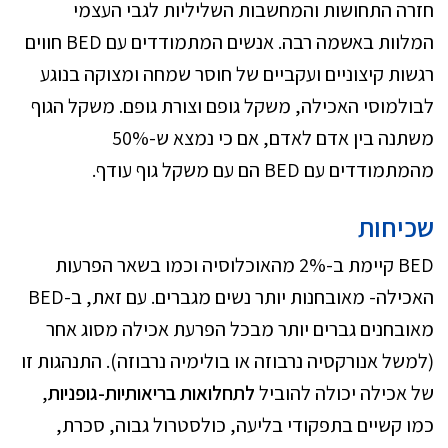
חזרה התחושות והמחשבות השליליות לגבי העצמי
המלוות באשמה רבה. אנשים המתמודדים עם BED חווים
רגשות קיצוניים ועקביים של חוסר שמחה ומצוקה בנוגע
לבולמוסי האכילה, משקל גופם וצורת גופם. משקל הגוף
משתנה בין אדם לאדם, אם כי נמצא ש-50%
מהמתמודדים עם BED הם עם משקל גוף עודף.
שכיחות
BED קיימת ב-2% מהאוכלוסיה וכמו בשאר הפרעות
האכילה- מאובחנות יותר נשים מגברים. עם זאת, ב-BED
מאובחנים גברים יותר מבכל הפרעת אכילה מסוג אחר
(למשל אנורקסיה נרבוזה או בולימיה נרבוזה). התנהגות זו
של אכילה יכולה להוביל
לתחלואות בריאותיות-גופניות
,
כמו קשיים בתפקודי בליעה, כולסטרול גבוה, סכרת,