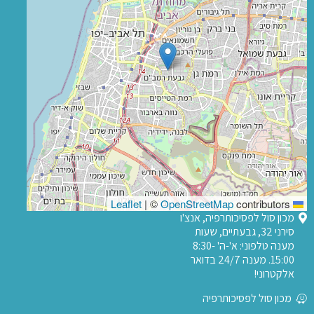
|
©
OpenStreetMap
contributors
Leaflet
מכון סול לפסיכותרפיה, אנצ'ו
סירני 32, גבעתיים, שעות
מענה טלפוני: א'-ה' 8:30-
15:00. מענה 24/7 בדואר
אלקטרוני!
מכון סול לפסיכותרפיה