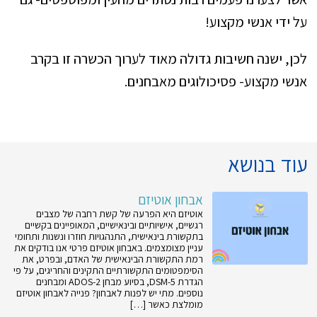
על ידי אנשי מקצוע!
לכן, ישנה חשיבות גדולה מאוד לערוך הכשרה זו בקרב
אנשי מקצוע- פסיכולוגים מאבחנים.
עוד בנושא
אבחון אוטיזם
אוטיזם היא הפרעה של קשת רחבה של מצבים
רגשיים, אישיותיים ובינאישיים, המאופיינים בקשיים
בתקשורת בינאישית, התנהגויות חוזרו ונשנות ותחומי
עניין מצומצמים. באבחון אוטיזם פרטי אנו בודקים את
רמת התקשורת הבינאישית של האדם, ובפרט, את
הסימפטומים התקשורתיים התקינים והחריגים, על פי
הגדרת DSM-5, בסיוע מבחן ADOS-2 ומבחנים
נוספים. מתי יש לפנות לאבחון? פנייה לאבחון אוטיזם
מומלצת כאשר […]