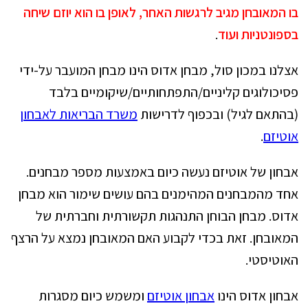
בו המאובחן מגיב לרגשות האחר, לאופן בו הוא יוזם שיחה
בספונטניות ועוד
.
אצלנו במכון סול, מבחן אדוס הינו מבחן המועבר על-ידי
פסיכולוגים קליניים/התפתחותיים/שיקומיים בלבד
(בהתאם לגיל) ובכפוף לדרישות
משרד הבריאות לאבחון
אוטיזם
.
אבחון של אוטיזם נעשה כיום באמצעות מספר מבחנים.
אחד מהמבחנים המהימנים בהם עושים שימור הוא מבחן
אדוס. מבחן הבוחן התנהגות תקשורתית וחברתית של
המאובחן. זאת בכדי לקבוע האם המאובחן נמצא על הרצף
האוטיסטי.
אבחון אדוס הינו
אבחון אוטיזם
ומשמש כיום מסגרות