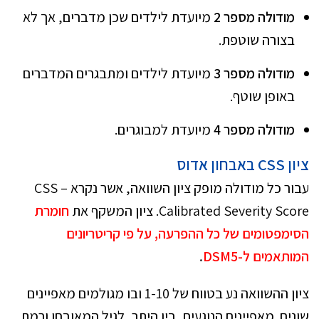
מודולה מספר 2
מיועדת לילדים שכן מדברים, אך לא
בצורה שוטפת.
מודולה מספר 3
מיועדת לילדים ומתבגרים המדברים
באופן שוטף.
מודולה מספר 4
מיועדת למבוגרים.
ציון
CSS
באבחון אדוס
עבור כל מודולה מופק ציון השוואה, אשר נקרא CSS –
Calibrated Severity Score. ציון המשקף את
חומרת
הסימפטומים של כל ההפרעה, על פי קריטריונים
המותאמים ל-DSM5
.
ציון ההשוואה נע בטווח של 1-10 ובו מגולמים מאפיינים
שונים. מאפיינים הנוגעים, בין היתר, לגיל המאובחן ורמת