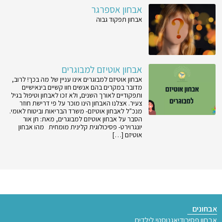
אבחון אספרגר
אבחון תפקוד גבוה
אבחון אוטיזם למבוגרים
אבחון אוטיזם למבוגרים אינו עניין של מה בכך! לרוב,
מדובר במקרים בהם אנשים חוו קשיים בינאישיים
ותפקודיים לאורך השנים, ולא זכו לאבחון וטיפול בגיל
צעיר. אצלנו האבחון הינו מוכר על פי דרישת חוזר
מנכ"ל לאבחון אוטיזם- משרד הבריאות וביטוח לאומי.
הסבר על אבחון אוטיזם למבוגרים, מאת: חן אור
יונגרוירט- פסיכולוגית קלינית מומחית מהו אבחון
אוטיזם […]
אבחונים
אבחון פסיכודיאגנוסטי לילדים