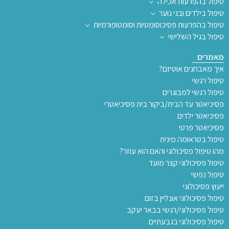
טיפול בהפרעות אכילה
טיפול בילדים ובני נוער
טיפול בהפרעות פסיכוסומטיות וסומטופורמיות
טיפול בגיל השלישי
מאמרים
איך מאבחנים אוטיזם?
טיפול רגשי
טיפול רגשי למבוגרים
פסיכיאטר עד הבית/ביקור בית פסיכיאטרי
פסיכיאטר ילדים
פסיכיאטר פרטי
טיפול בטראומה מינית
מהו טיפול פסיכולוגי והאם הוא עוזר?
טיפול פסיכולוגי קצר מועד
טיפול נפשי
ייעוץ פסיכולוגי
טיפול פסיכולוגי אונליין בזום
טיפול פסיכולוגי/רגשי בבאר יעקב
טיפול פסיכולוגי בגבעתיים