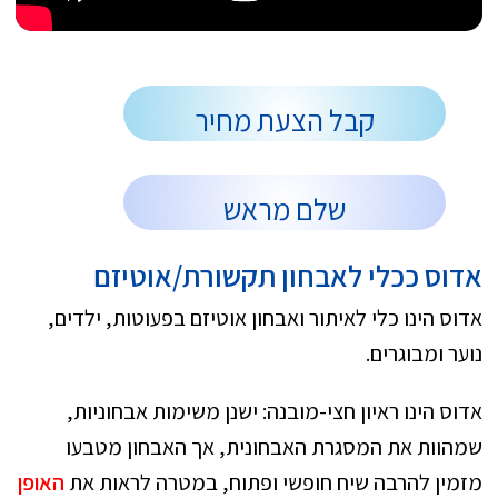
קבל הצעת מחיר
שלם מראש
אדוס ככלי לאבחון תקשורת/אוטיזם
אדוס הינו כלי לאיתור ואבחון אוטיזם בפעוטות, ילדים,
נוער ומבוגרים.
אדוס הינו ראיון חצי-מובנה: ישנן משימות אבחוניות,
שמהוות את המסגרת האבחונית, אך האבחון מטבעו
מזמין להרבה שיח חופשי ופתוח, במטרה לראות את
האופן