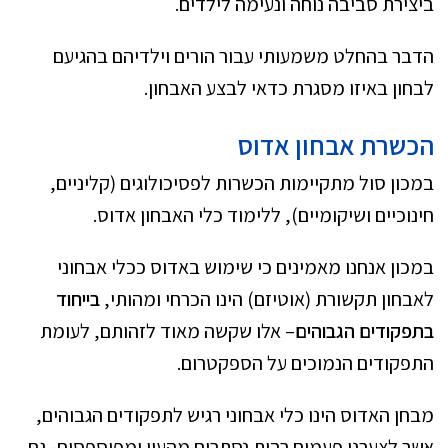
ביצירת סביבה נוחה ונעימה לילדים.
הדבר בהחלט משמעותי עבור הורים וילדיהם בהגיעם
לבחון באיזו מסגרת כדאי לבצע האבחון.
הכשרת אבחון אדוס
במכון סול מתקיימות הכשרות לפסיכולוגים (קליניים,
חינוכיים ושיקומיים), ללימוד כלי האבחון אדוס.
במכון אנחנו מאמינים כי שימוש באדוס ככלי אבחוני
לאבחון תקשורת (אוטיזם) הינו הכרחי ומהותי,
בייחוד
בתפקודים הגבוהים
– אלו שקשה מאוד לזהותם, לעומת
התפקודים הנמוכים על הספקטרום.
מבחן האדוס הינו כלי אבחוני רגיש לתפקודים הגבוהים,
אשר לצערנו פעמים רבות נסתרים מהעין ומפוספסים- גם