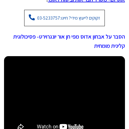
זקוקים לייעוץ מידי? חייגו:
03-5233757
הסבר על אבחון אדוס מפי חן אור יונגרוירט- פסיכולוגית
קלינית מומחית