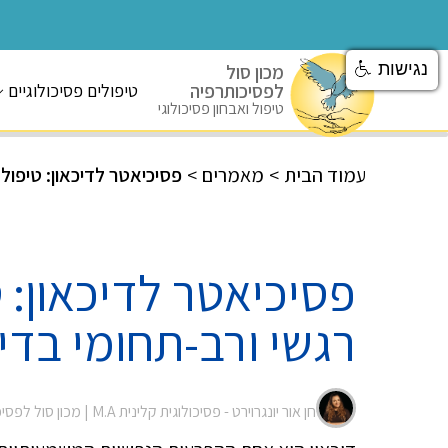
נגישות
מכון סול
לפסיכותרפיה
טיפולים פסיכולוגיים
טיפול ואבחון פסיכולוגי
עמוד הבית
>
מאמרים
>
פסיכיאטר לדיכאון: טיפול ת
פסיכיאטר לדיכאון: ט
רגשי ורב-תחומי בדיכ
חן אור יונגרוירט - פסיכולוגית קלינית M.A |
מכון סול לפסי