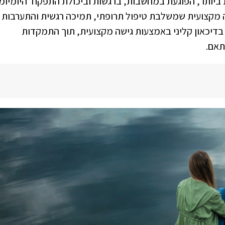
ביותר, הפוגעת במחשבות, ברגשות וביכולת התפקוד היומיומי
 מקצועית שמשלבת טיפול תרופתי, תמיכה רגשית והתערבות
 בדיכאון קליני באמצעות גישה מקצועית, תוך התמקדות
תאם.