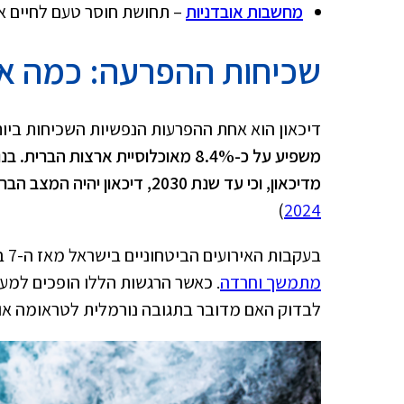
מחשבות אובדניות
– תחושת חוסר טעם לחיים א
שכיחות ההפרעה: כמה אנ
דיכאון הוא אחת ההפרעות הנפשיות השכיחות ביו
מדיכאון, וכי עד שנת 2030, דיכאון יהיה המצב הבריאותי השני בחומרתו בעולם
(
2024
בעקבות האירועים הביטחוניים בישראל מאז ה-7 באוקטובר 2023, יותר ויותר אזרחים חווים תחושות של
מתמשך וחרדה
. כאשר הרגשות הללו הופכים למע
לבדוק האם מדובר בתגובה נורמלית לטראומה או 