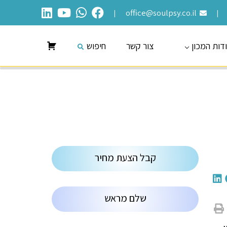
office@soulpsy.co.il
|
|
דות המכון
צור קשר
חיפוש
קבל הצעת מחיר
שלם מראש