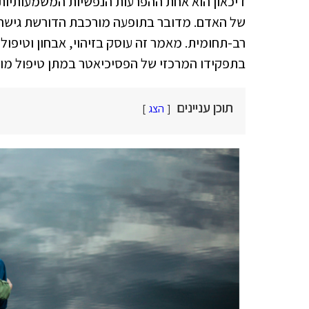
דיכאון הוא אחת ההפרעות הנפשיות המשמעותיות 
של האדם. מדובר בתופעה מורכבת הדורשת גישה
רב-תחומית. מאמר זה עוסק בזיהוי, אבחון וטיפול
בתפקידו המרכזי של הפסיכיאטר במתן טיפול מו
תוכן עניינים
הצג