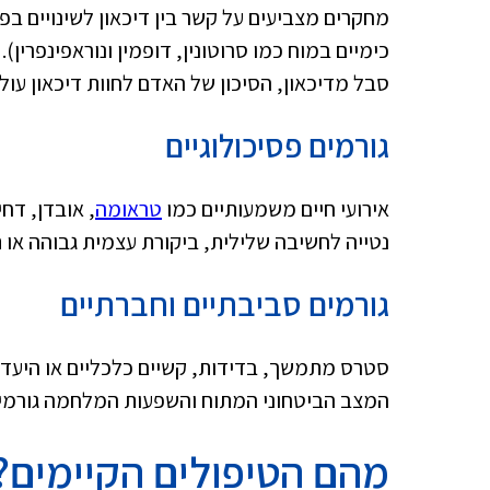
מחקרים מצביעים על קשר בין דיכאון לשינויים בפע
כימיים במוח כמו סרוטונין, דופמין ונוראפינפרין).
סבל מדיכאון, הסיכון של האדם לחוות דיכאון עולה
גורמים פסיכולוגיים
אירועי חיים משמעותיים כמו
טראומה
, אובדן, דחי
נטייה לחשיבה שלילית, ביקורת עצמית גבוהה או ת
גורמים סביבתיים וחברתיים
סטרס מתמשך, בדידות, קשיים כלכליים או היעדר
המצב הביטחוני המתוח והשפעות המלחמה גורמים 
מהם הטיפולים הקיימים?