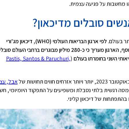
ו מחשבות על פגיעה עצמית.
שים סובלים מדיכאון?
תר בעולם.
לפי ארגון הבריאות העולמי (WHO), דיכאון מג'ורי
משפיע על כ-8.4% מאוכלוסיית ארצות הברית. בנוסף, הארגון מעריך כי כ-280 מיליון מבוגרים ברחבי העולם ס
Pastis, Santos & Paruchuri,
(
אבל, עצ
מסה רגשית בלתי נסבלת ומשפיעים על התפקוד היומיומי, חש
בהתפתחות של דיכאון קליני.