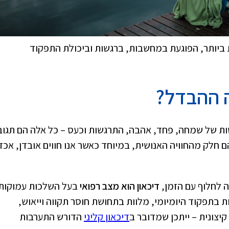
ביותר, הפוגעת במחשבות, ברגשות וביכולת התפקוד
ה ההבדל?
ושות של שמחה, פחד, אהבה, התרגשות וכעס – כל אלה הם תגוב
ם חלק מהחוויה האנושית, במיוחד כאשר אנו חווים אובדן, אכז
ה לחלוף עם הזמן,
דיכאון הוא מצב רפואי
בעל השלכות עמוקות
 בתפקוד היומיומי, מלוות בתחושת חוסר תקווה וייאוש,
 קיצונית – ייתכן שמדובר ב
דיכאון קליני
הדורש התערבות