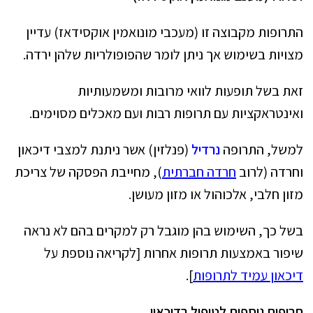
התרופות מקבוצה זו (מעכבי מונואמין אוקסידאז) עדיין
מצויות בשימוש אך ניתן לומר שהפופולריות שלהן ירדה.
זאת בשל תופעות לוואי מרובות ומשמעותיות
ואינטראקציות עם תרופות רבות ועם מאכלים מסוימים.
למשל, התרופה
נרדיל
(פנלזין) אשר ניתנת למצבי דיכאון
וחרדה (לרוב
חרדה חברתית
), מחייבת הפסקה של צריכת
מזון חלבי, אלכוהול או מזון מעושן.
בשל כך, השימוש בהן מוגבל רק למקרים בהם לא נראה
שיפור באמצעות תרופות אחרות [לקריאה נוספת על
דיכאון עמיד לתרופות
].
תרופות נוספות לטיפול בדיכאון