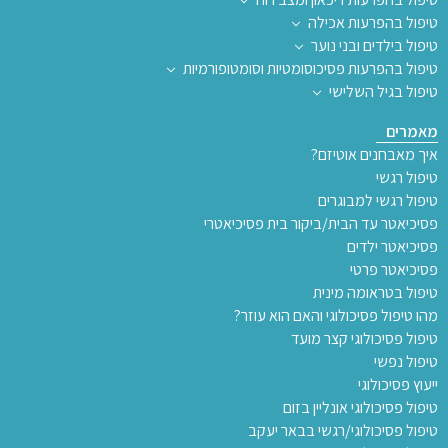
טיפול בהפרעות אכילה
טיפול בילדים ובני נוער
טיפול בהפרעות פסיכוסומטיות וסומטופורמיות
טיפול בגיל השלישי
מאמרים
איך מאבחנים אוטיזם?
טיפול רגשי
טיפול רגשי למבוגרים
פסיכיאטר עד הבית/ביקור בית פסיכיאטרי
פסיכיאטר ילדים
פסיכיאטר פרטי
טיפול בטראומה מינית
מהו טיפול פסיכולוגי והאם הוא עוזר?
טיפול פסיכולוגי קצר מועד
טיפול נפשי
ייעוץ פסיכולוגי
טיפול פסיכולוגי אונליין בזום
טיפול פסיכולוגי/רגשי בבאר יעקב