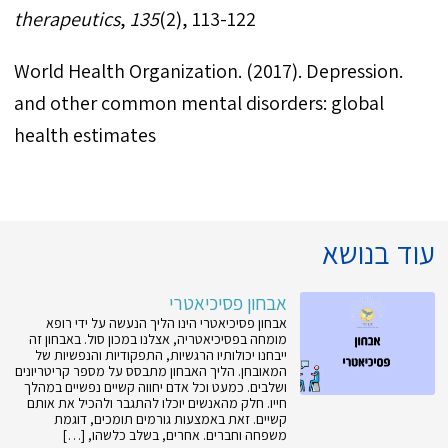
therapeutics
,
135
(2), 113-122
.World Health Organization. (2017). Depression
and other common mental disorders: global
health estimates
עוד בנושא
אבחון פסיכיאטרי
אבחון פסיכיאטרי הינו הליך הנעשה על ידי רופא
מומחה בפסיכיאטריה, אצלנו במכון סול. באבחון זה
ייבחנו יכולותיו הרגשיות, התפקודיות והנפשיות של
המאובחן. הליך האבחון מתבסס על מספר קריטריונים
ושלבים. כמעט וכל אדם יחווה קשיים נפשיים במהלך
חייו. חלק מהאנשים יוכלו להתגבר ולהכיל את אותם
קשיים. זאת באמצעות גורמים תומכים, דוגמת
משפחה וחברים. אחרים, בשלב כלשהו, […]