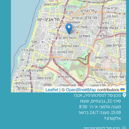
|
©
OpenStreetMap
contributors
Leaflet
מכון סול לפסיכותרפיה, אנצ'ו
סירני 32, גבעתיים, שעות
מענה טלפוני: א'-ה' 8:30-
15:00. מענה 24/7 בדואר
אלקטרוני!
מכון סול לפסיכותרפיה