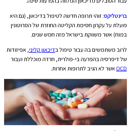
עבור הסובלים מדיכאון המלווה בהפרעות שינה.
ברינטליקס
: זוהי תרופה חדשה לטיפול בדיכאון, (גם היא
פועלת על עקרון חסימת הקליטה החוזרת של הסרוטונין
במוח) אשר משווקת בישראל מזה חמש שנים.
לרוב משתמשים בה עבור טיפול ב
דיכאון קליני
, אפיזודות
של דיפרסיה בהפרעה בי-פולרית, חרדה מוכללת ועבור
OCD
אשר לא הגיב לתרופות אחרות.