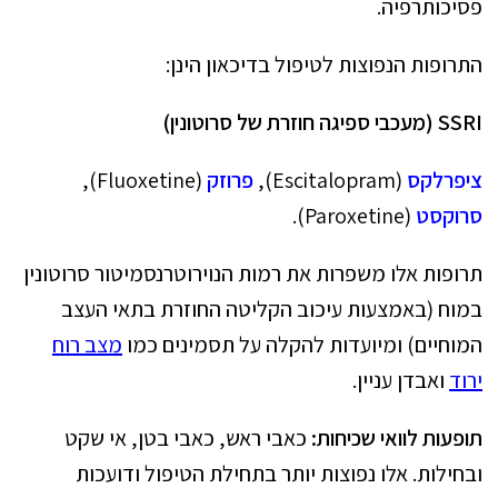
פסיכותרפיה.
התרופות הנפוצות לטיפול בדיכאון הינן:
SSRI
(מעכבי ספיגה חוזרת של סרוטונין
)
ציפרלקס
(Escitalopram),
פרוזק
(Fluoxetine),
סרוקסט
(Paroxetine).
תרופות אלו משפרות את רמות הנוירוטרנסמיטור סרוטונין
במוח (באמצעות עיכוב הקליטה החוזרת בתאי העצב
המוחיים) ומיועדות להקלה על תסמינים כמו
מצב רוח
ירוד
ואבדן עניין.
תופעות לוואי שכיחות:
כאבי ראש, כאבי בטן, אי שקט
ובחילות. אלו נפוצות יותר בתחילת הטיפול ודועכות