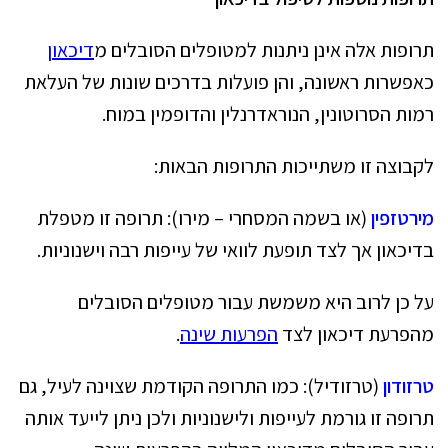
תרופות אלה אינן ניתנות למטופלים הסובלים מ
דיכאון
כאפשרות ראשונה, והן פועלות בדרכים שונות של העלאת
רמות הסרוטונין, הנוראדרנלין והדופמין במוח.
לקבוצה זו משתייכות התרופות הבאות:
מירטזפין
(או בשמה המסחרי – מירו): תרופה זו מטפלת
בדיכאון אך לצד תופעת לוואי של עייפות רבה וישנוניות.
על כן לרוב היא משמשת עבור מטופלים הסובלים
מהפרעת דיכאון לצד
הפרעות שינה
.
טרזודון
(טרזודיל): כמו התרופה הקודמת שצוינה לעיל, גם
תרופה זו גורמת לעייפות ולישנוניות ולכן ניתן לייעד אותה