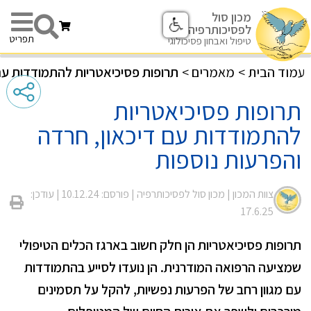
מכון סול
לפסיכותרפיה
תפריט
טיפול ואבחון פסיכולוגי
עמוד הבית
>
מאמרים
>
תרופות פסיכיאטריות להתמודדות עם 
תרופות פסיכיאטריות
להתמודדות עם דיכאון, חרדה
והפרעות נוספות
צוות המכון |
מכון סול לפסיכותרפיה
| פורסם: 10.12.24
| עודכן:
17.6.25
תרופות פסיכיאטריות הן חלק חשוב בארגז הכלים הטיפולי
שמציעה הרפואה המודרנית. הן נועדו לסייע בהתמודדות
עם מגוון רחב של הפרעות נפשיות, להקל על תסמינים