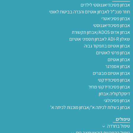
אבחון פסיכודיאגנוסטי לילדים
חוזר מנכ”ל לאבחון אוטיזם והכרה בביטוח לאומי
אבחון פסיכיאטרי
אבחון פסיכודיאגנוסטי
אבחון אדוס ADOS/אבחון תקשורת
שאלון ADI-R לאבחון תסמיני אוטיזם
אבחון אוטיזם בתפקוד גבוה
אבחון פרטי לאוטיזם
אבחון אוטיזם
אבחון אספרגר
אבחון אוטיזם מבוגרים
אבחון פסיכודידקטי
אבחון פסיכודידקטי מחיר
דיסקלקוליה אבחון
אבחון פסיכולוגי
אבחון בשלות לכיתה א’/אבחון מוכנות לכיתה א’
טיפולים
טיפול בחרדה
טיפול בהפרעות דיכאון ומצב רוח