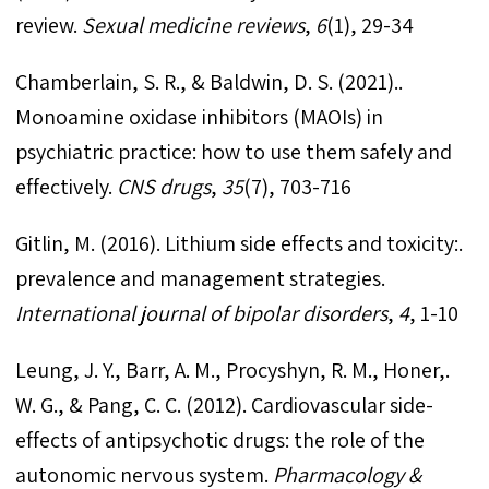
review.
Sexual medicine reviews
,
6
(1), 29-34
.Chamberlain, S. R., & Baldwin, D. S. (2021).
Monoamine oxidase inhibitors (MAOIs) in
psychiatric practice: how to use them safely and
effectively.
CNS drugs
,
35
(7), 703-716
.Gitlin, M. (2016). Lithium side effects and toxicity:
prevalence and management strategies.
, 1-10‏
4
,
International journal of bipolar disorders
.Leung, J. Y., Barr, A. M., Procyshyn, R. M., Honer,
W. G., & Pang, C. C. (2012). Cardiovascular side-
effects of antipsychotic drugs: the role of the
autonomic nervous system.
Pharmacology &