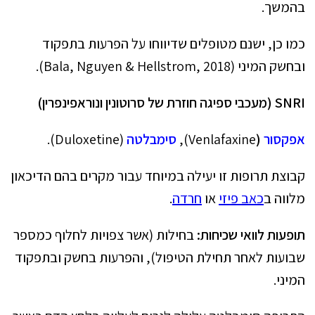
בהמשך.
כמו כן, ישנם מטופלים שדיווחו על הפרעות בתפקוד
ובחשק המיני (Bala, Nguyen & Hellstrom, 2018).
SNRI
(מעכבי ספיגה חוזרת של סרוטונין ונוראפינפרין)
אפקסור
(
Venlafaxine),
סימבלטה
(Duloxetine).
קבוצת תרופות זו יעילה במיוחד עבור מקרים בהם הדיכאון
מלווה ב
כאב פיזי
או
חרדה
.
תופעות לוואי שכיחות:
בחילות (אשר צפויות לחלוף כמספר
שבועות לאחר תחילת הטיפול), והפרעות בחשק ובתפקוד
המיני.