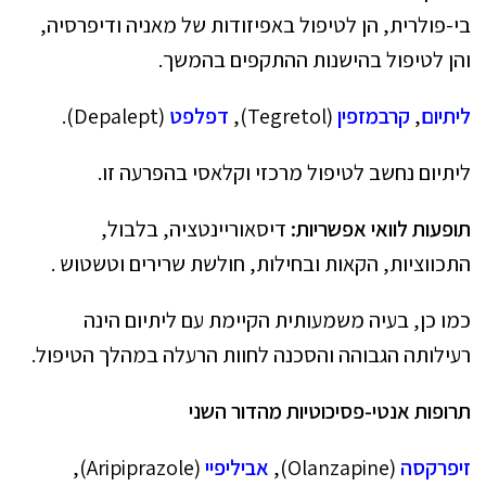
בי-פולרית, הן לטיפול באפיזודות של מאניה ודיפרסיה,
והן לטיפול בהישנות ההתקפים בהמשך.
ליתיום
,
קרבמזפין
(Tegretol),
דפלפט
(Depalept).
ליתיום נחשב לטיפול מרכזי וקלאסי בהפרעה זו.
תופעות לוואי אפשריות:
דיסאוריינטציה, בלבול,
התכווציות, הקאות ובחילות, חולשת שרירים וטשטוש .
כמו כן, בעיה משמעותית הקיימת עם ליתיום הינה
רעילותה הגבוהה והסכנה לחוות הרעלה במהלך הטיפול.
תרופות אנטי-פסיכוטיות מהדור השני
זיפרקסה
(Olanzapine),
אביליפיי
(Aripiprazole),