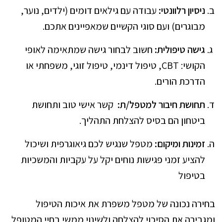
ניסיון רלוונטי:
עבודה עם גילאים דומים (ילדים, נוער,
מבוגרים) ועם סוגי הקשיים שמאפיינים אתכם.
גישה טיפולית:
חשוב לבחור גישה שמתאימה לאופי
הקושי: CBT, טיפול דינמי, טיפול זוגי, משפחתי או
הדרכת הורים.
תחושת חיבור למטפל/ת:
קשר אישי טוב ותחושת
ביטחון הם בסיס להצלחת התהליך.
זמינות ומיקום:
מטפל שנגיש לכם גיאוגרפית ושיכול
להציע זמני פגישות נוחים יקל על עקביות והמשכיות
בטיפול
בחירה נכונה של מטפל משפרת את איכות הטיפול
ומגבירה את הסיכוי להצלחה ולשינוי ממשי בחיי המטופל.