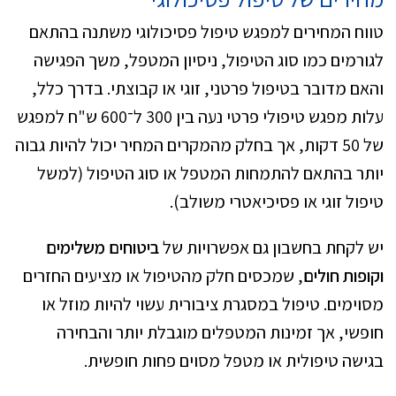
טווח המחירים למפגש טיפול פסיכולוגי משתנה בהתאם
לגורמים כמו סוג הטיפול, ניסיון המטפל, משך הפגישה
והאם מדובר בטיפול פרטני, זוגי או קבוצתי. בדרך כלל,
עלות מפגש טיפולי פרטי נעה בין 300 ל־600 ש"ח למפגש
של 50 דקות, אך בחלק מהמקרים המחיר יכול להיות גבוה
יותר בהתאם להתמחות המטפל או סוג הטיפול (למשל
טיפול זוגי או פסיכיאטרי משולב).
יש לקחת בחשבון גם אפשרויות של
ביטוחים משלימים
וקופות חולים
, שמכסים חלק מהטיפול או מציעים החזרים
מסוימים. טיפול במסגרת ציבורית עשוי להיות מוזל או
חופשי, אך זמינות המטפלים מוגבלת יותר והבחירה
בגישה טיפולית או מטפל מסוים פחות חופשית.