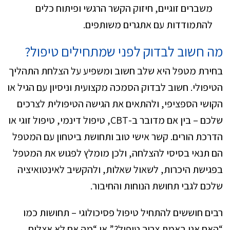
משברים זוגיים, חיזוק הקשר הרגשי ופיתוח כלים
להתמודדות עם אתגרים משותפים.
מה חשוב לבדוק לפני שמתחילים טיפול?
בחירת מטפל היא שלב חשוב ומשפיע על הצלחת התהליך
הטיפולי. חשוב לבדוק הסמכה מקצועית וניסיון עם הגיל או
הקושי הספציפי, ולהתאים את הגישה הטיפולית לצרכים
שלכם – בין אם מדובר ב-CBT, טיפול דינמי, טיפול זוגי או
הדרכת הורים. קשר אישי טוב ותחושת ביטחון עם המטפל
הם תנאי בסיסי להצלחה, ולכן מומלץ לפגוש את המטפל
בפגישת היכרות, לשאול שאלות, ולהקשיב לאינטואיציה
שלכם לגבי תחושת הנוחות והחיבור.
רבים חוששים להתחיל טיפול פסיכולוגי – תחושות כמו
“האם אני באמת צריך טיפול?” או “מה אם לא אצליח