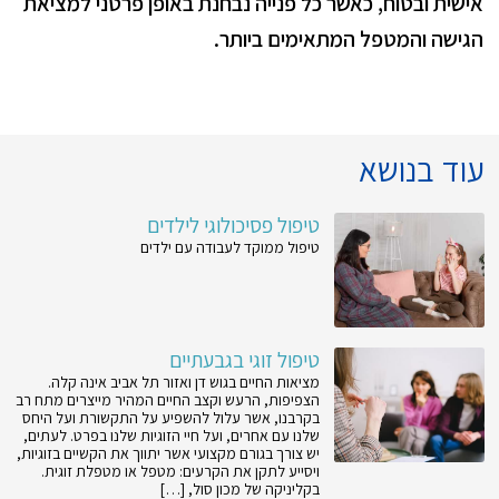
אישית ובטוח, כאשר כל פנייה נבחנת באופן פרטני למציאת
הגישה והמטפל המתאימים ביותר.
עוד בנושא
טיפול פסיכולוגי לילדים
טיפול ממוקד לעבודה עם ילדים
טיפול זוגי בגבעתיים
מציאות החיים בגוש דן ואזור תל אביב אינה קלה.
הצפיפות, הרעש וקצב החיים המהיר מייצרים מתח רב
בקרבנו, אשר עלול להשפיע על התקשורת ועל היחס
שלנו עם אחרים, ועל חיי הזוגיות שלנו בפרט. לעתים,
יש צורך בגורם מקצועי אשר יתווך את הקשיים בזוגיות,
ויסייע לתקן את הקרעים: מטפל או מטפלת זוגית.
בקליניקה של מכון סול, […]