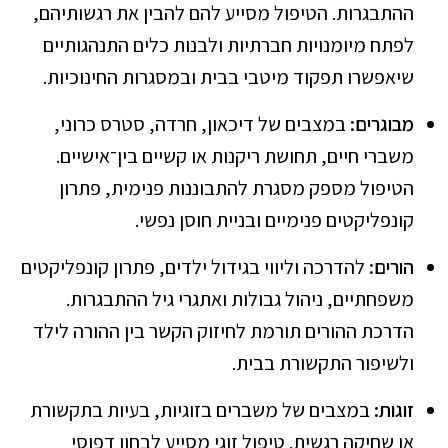
ההתבגרות. הטיפול מסייע להם להבין את רגשותיהם,
לפתח מיומנויות חברתיות ולבנות כלים התנהגותיים
שיאפשרו תפקוד מיטבי בבית ובמסגרות החינוכיות.
מבוגרים:
במצבים של דיכאון, חרדה, סטרס כרוני,
משברי חיים, תחושת ריקנות או קשיים בין־אישיים.
הטיפול מספק מסגרת להתבוננות פנימית, פתרון
קונפליקטים פנימיים ובניית חוסן נפשי.
הורים:
להדרכה וליווי בגידול ילדים, פתרון קונפליקטים
משפחתיים, ניהול גבולות ואתגרי גיל ההתבגרות.
הדרכת ההורים תורמת לחיזוק הקשר בין ההורה לילד
ולשיפור התקשורת בבית.
זוגות:
במצבים של משברים בזוגיות, בעיות בתקשורת
או שחיקה רגשית. טיפול זוגי מסייע לבחון דפוסי