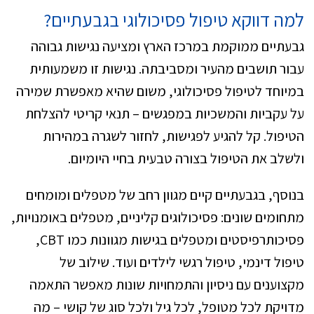
למה דווקא טיפול פסיכולוגי בגבעתיים?
גבעתיים ממוקמת במרכז הארץ ומציעה נגישות גבוהה
עבור תושבים מהעיר ומסביבתה. נגישות זו משמעותית
במיוחד לטיפול פסיכולוגי, משום שהיא מאפשרת שמירה
על עקביות והמשכיות במפגשים – תנאי קריטי להצלחת
הטיפול. קל להגיע לפגישות, לחזור לשגרה במהירות
ולשלב את הטיפול בצורה טבעית בחיי היומיום.
בנוסף, בגבעתיים קיים מגוון רחב של מטפלים ומומחים
מתחומים שונים: פסיכולוגים קליניים, מטפלים באומנויות,
פסיכותרפיסטים ומטפלים בגישות מגוונות כמו CBT,
טיפול דינמי, טיפול רגשי לילדים ועוד. שילוב של
מקצוענים עם ניסיון והתמחויות שונות מאפשר התאמה
מדויקת לכל מטופל, לכל גיל ולכל סוג של קושי – מה