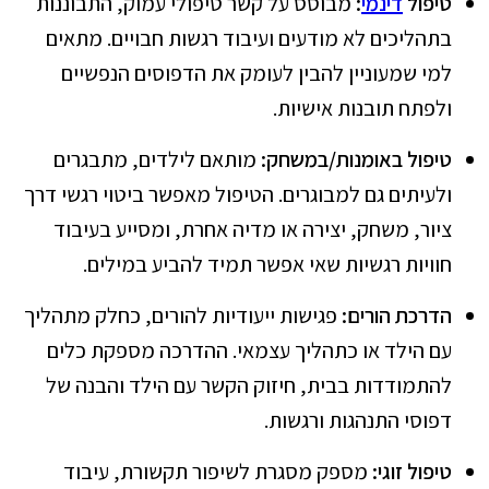
טיפול
דינמי
:
מבוסס על קשר טיפולי עמוק, התבוננות
בתהליכים לא מודעים ועיבוד רגשות חבויים. מתאים
למי שמעוניין להבין לעומק את הדפוסים הנפשיים
ולפתח תובנות אישיות.
טיפול באומנות/במשחק:
מותאם לילדים, מתבגרים
ולעיתים גם למבוגרים. הטיפול מאפשר ביטוי רגשי דרך
ציור, משחק, יצירה או מדיה אחרת, ומסייע בעיבוד
חוויות רגשיות שאי אפשר תמיד להביע במילים.
הדרכת הורים:
פגישות ייעודיות להורים, כחלק מתהליך
עם הילד או כתהליך עצמאי. ההדרכה מספקת כלים
להתמודדות בבית, חיזוק הקשר עם הילד והבנה של
דפוסי התנהגות ורגשות.
טיפול זוגי:
מספק מסגרת לשיפור תקשורת, עיבוד