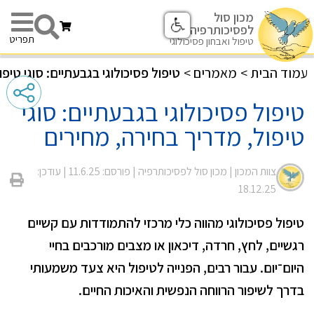
מכון סול
לפסיכותרפיה
תפריט
טיפול ואבחון פסיכולוגי
עמוד הבית
>
מאמרים
>
טיפול פסיכולוגי בגבעתיים: סוגי טיפ
טיפול פסיכולוגי בגבעתיים: סוגי
טיפול, מדריך בחירה, מחירים
צוות המכון |
מכון סול לפסיכותרפיה
| פורסם: 11.6.25
| עודכן:
18.12.25
טיפול פסיכולוגי מהווה כלי מרכזי להתמודדות עם קשיים
רגשיים, לחץ, חרדה, דיכאון או מצבים מורכבים בחיי
היום־יום.
עבור רבים, הפנייה לטיפול היא צעד משמעותי
בדרך לשיפור הרווחה הנפשית והאיכות החיים.