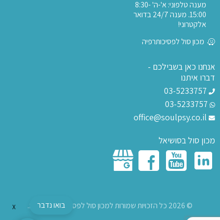
מענה טלפוני: א'-ה' 8:30-
15:00. מענה 24/7 בדואר
אלקטרוני!
מכון סול לפסיכותרפיה
אנחנו כאן בשבילכם -
דברו איתנו
03-5233757
03-5233757
office@soulpsy.co.il
מכון סול בסושיאל
בואו נדבר
© 2026 כל הזכויות שמורות למכון סול לפסיכותרפיה בע"מ.
X