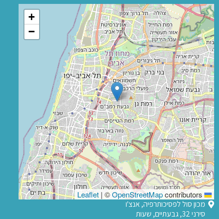
+
−
|
©
OpenStreetMap
contributors
Leaflet
מכון סול לפסיכותרפיה, אנצ'ו
סירני 32, גבעתיים, שעות