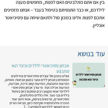
בין אם אתם מתלבטים האם לפנות, מחפשים מענה
לילדכם, או כבר התנסיתם בטיפול בעבר – אנחנו מזמינים
אתכם לפנות אלינו במכון סול ולתאם שיחה עם פסיכיאטר
אונליין.
עוד בנושא
אבחון פסיכיאטרי לילדים וכיצד הוא
מתבצע
אצלנו במכון סול עובדים פסיכיאטרים ונוירולוגים
המומחים באבחון ילדים ונוער במגוון אבחנות: אוטיזם,
הפרעות התנהגות, הפרעות קשב וריכוז, אובדנות,
הפרעות אכילה ועוד. מי עורך אבחון פסיכיאטרי
לילדים? אנשי מקצוע רבים עוסקים כיום בטיפול
בילדים ובני נוער. אלו כוללים פסיכולוגים,
פסיכיאטרים, מרפאים בעיסוק, אנשי חינוך ועוד.
ההכרה והלגיטימציה שקיימת כיום, מביאה הורים
רבים לאפשר לילדיהם להסתייע […]