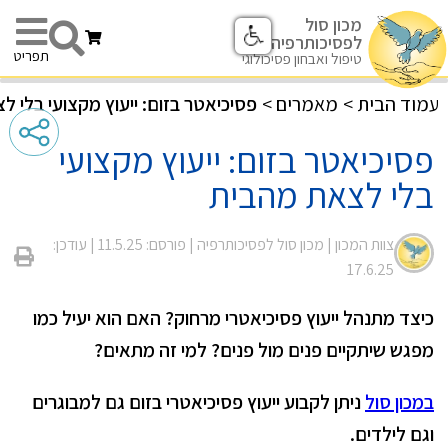
מכון סול
לפסיכותרפיה
תפריט
טיפול ואבחון פסיכולוגי
עמוד הבית
>
מאמרים
>
פסיכיאטר בזום: ייעוץ מקצועי בלי 
פסיכיאטר בזום: ייעוץ מקצועי
בלי לצאת מהבית
צוות המכון |
מכון סול לפסיכותרפיה
| פורסם: 11.5.25
| עודכן:
17.6.25
כיצד מתנהל ייעוץ פסיכיאטרי מרחוק? האם הוא יעיל כמו
מפגש שיתקיים פנים מול פנים? למי זה מתאים?
במכון סול
ניתן לקבוע ייעוץ פסיכיאטרי בזום גם למבוגרים
וגם לילדים.