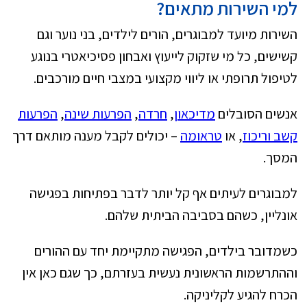
למי השירות מתאים?
השירות מיועד למבוגרים, הורים לילדים, בני נוער וגם
קשישים, כל מי שזקוק לייעוץ ואבחון פסיכיאטרי בנוגע
לטיפול תרופתי או ליווי מקצועי במצבי חיים מורכבים.
אנשים הסובלים
מדיכאון
,
חרדה
,
הפרעות שינה
,
הפרעות
קשב וריכוז
, או
טראומה
– יכולים לקבל מענה מותאם דרך
המסך.
למבוגרים לעיתים אף קל יותר לדבר בפתיחות בפגישה
אונליין, כשהם בסביבה הביתית שלהם.
כשמדובר בילדים, הפגישה מתקיימת יחד עם ההורים
וההתרשמות הראשונית נעשית בעזרתם, כך שגם כאן אין
הכרח להגיע לקליניקה.