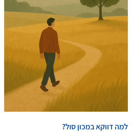
למה דווקא במכון סול?