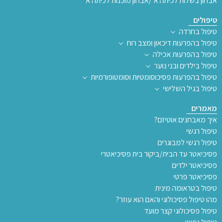
אבחון בשלות לכיתה א’/אבחון מוכנות לכיתה א’
טיפולים
טיפול בחרדה
טיפול בהפרעות דיכאון ומצב רוח
טיפול בהפרעות אכילה
טיפול בילדים ובני נוער
טיפול בהפרעות פסיכוסומטיות וסומטופורמיות
טיפול בגיל השלישי
מאמרים
איך מאבחנים אוטיזם?
טיפול רגשי
טיפול רגשי למבוגרים
פסיכיאטר עד הבית/ביקור בית פסיכיאטרי
פסיכיאטר ילדים
פסיכיאטר פרטי
טיפול בטראומה מינית
מהו טיפול פסיכולוגי והאם הוא עוזר?
טיפול פסיכולוגי קצר מועד