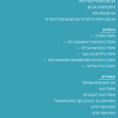
אבחון פסיכודידקטי מחיר
דיסקלקוליה אבחון
אבחון פסיכולוגי
אבחון בשלות לכיתה א’/אבחון מוכנות לכיתה א’
טיפולים
טיפול בחרדה
טיפול בהפרעות דיכאון ומצב רוח
טיפול בהפרעות אכילה
טיפול בילדים ובני נוער
טיפול בהפרעות פסיכוסומטיות וסומטופורמיות
טיפול בגיל השלישי
מאמרים
איך מאבחנים אוטיזם?
טיפול רגשי
טיפול רגשי למבוגרים
פסיכיאטר עד הבית/ביקור בית פסיכיאטרי
פסיכיאטר ילדים
פסיכיאטר פרטי