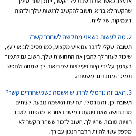
או עצב כאשר את חושבת על הקשר, ייתכן שזה סימן
שהקשר לא בריא. חשוב להקשיב לרגשות שלך ולזהות
דינמיקות שליליות.
2. מה לעשות כשאני מתקשה לשחרר קשר?
תשובה
: שקלי לדבר עם איש מקצוע, כמו פסיכולוג או יועץ,
שיכול לעזור לך להבין את התחושות שלך. חשוב גם לתמוך
בעצמך על ידי קיום פעילויות שמביאות לך שמחה ולחפש
תמיכה מחברים ומשפחה.
3. האם זה נורמלי להרגיש אשמה כשמשחררים קשר?
תשובה
: כן, זה נורמלי. תחושת האשמה נובעת לעיתים
מהתחושה שאת פוגעת במישהו אחר או מהפחד לאבד
חוויות טובות שהיו לך. חשוב לזכור ששחרור קשר לא
מספק עשוי להיות הדבר הנכון עבורך.