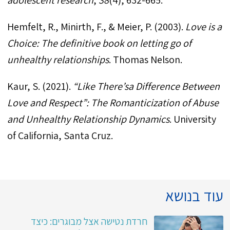
Hemfelt, R., Minirth, F., & Meier, P. (2003).
Love is a
Choice: The definitive book on letting go of
unhealthy relationships
. Thomas Nelson.
Kaur, S. (2021).
“Like There’sa Difference Between
Love and Respect”: The Romanticization of Abuse
and Unhealthy Relationship Dynamics
. University
of California, Santa Cruz.
עוד בנושא
חרדת נטישה אצל מבוגרים: כיצד