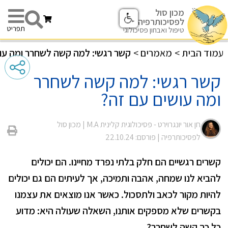
מכון סול
לפסיכותרפיה
תפריט
טיפול ואבחון פסיכולוגי
עמוד הבית
>
מאמרים
>
קשר רגשי: למה קשה לשחרר ומה עו
קשר רגשי: למה קשה לשחרר
ומה עושים עם זה?
חן אור יונגרוירט - פסיכולוגית קלינית M.A |
מכון סול
לפסיכותרפיה
| פורסם: 22.10.24
קשרים רגשיים הם חלק בלתי נפרד מחיינו. הם יכולים
להביא לנו שמחה, אהבה ותמיכה, אך לעיתים הם גם יכולים
להיות מקור לכאב ולתסכול. כאשר אנו מוצאים את עצמנו
בקשרים שלא מספקים אותנו, השאלה שעולה היא: מדוע
כל כך קשה לשחרר?