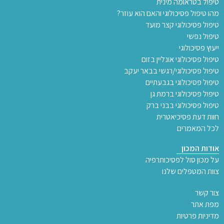
טיפול בטראומה מינית
מהו טיפול פסיכולוגי והאם הוא עוזר?
טיפול פסיכולוגי קצר מועד
טיפול נפשי
ייעוץ פסיכולוגי
טיפול פסיכולוגי אונליין בזום
טיפול פסיכולוגי/רגשי בבאר יעקב
טיפול פסיכולוגי בגבעתיים
טיפול פסיכולוגי ברמת גן
טיפול פסיכולוגי בבני ברק
חוות דעת פסיכיאטרית
לכל המאמרים
אודות המכון
על מכון סול לפסיכותרפיה
צוות המטפלים שלנו
צור קשר
מפת אתר
מדיניות פרטיות