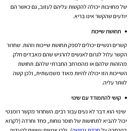
של מחויבות יכולה להקשות עליהם לעזוב, גם כאשר הם
יודעים שהקשר אינו בריא.
תחושת שייכות
קשרים רגשיים יכולים לספק תחושת שייכות וזהות. שחרור
הקשר עלול לגרום לאנשים להרגיש שהם מאבדים חלק
מהזהות שלהם או מהמרחב החברתי שלהם. תחושת
השייכות הזו יכולה להיות מאוד משמעותית, ולכן קשה
לוותר עליה.
קושי להתמודד עם שינוי
שינוי הוא דבר לא נעים עבור רבים. השחרור מקשר רומנטי
יכול להביא לתחושות של חוסר נוחות, פחד וחרדה (לקרוא
בהרחבה על
חרדת נטישה
), ולכן אנשים עשויים להעדיף