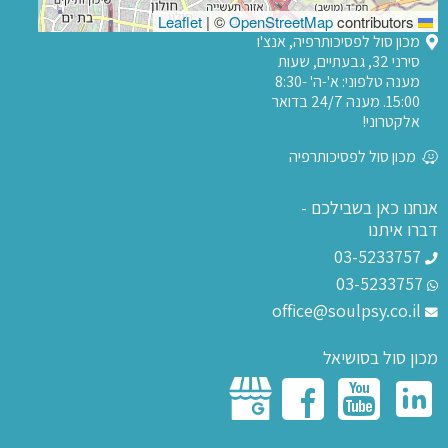
|
©
OpenStreetMap
contributors
Leaflet
מכון סול לפסיכותרפיה, אנצ'ו
סירני 32, גבעתיים, שעות
מענה טלפוני: א'-ה' 8:30-
15:00. מענה 24/7 בדואר
אלקטרוני!
מכון סול לפסיכותרפיה
אנחנו כאן בשבילכם -
דברו איתנו
03-5233757
03-5233757
office@soulpsy.co.il
מכון סול בסושיאל