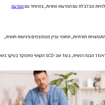
להיות מבלבלת עם הפרעות אחרות, במיוחד עם
הפרעת
תנהגויות חזרתיות, תחומי עניין מצומצמים ורגישות חושית,
באוטיזם, הקשיים החברתיים נובעים לעיתים מהיעדר הבנה רגשית, בעוד שב-SCD הקושי מתמקד בע