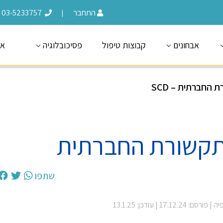
התחבר
03-5233757
|
אבחונים
קבוצות טיפול
פסיכובלוגיה
או
החברתית – SCD
תקשורת החברתית
שתפו
פיה
| פורסם: 17.12.24
| עודכן: 13.1.25