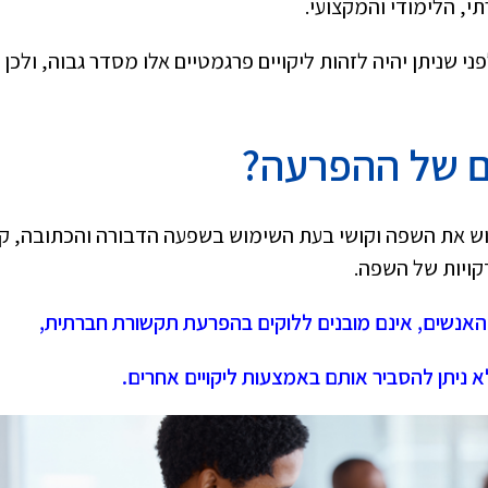
, הלימודי והמקצועי.
 שניתן יהיה לזהות ליקויים פרגמטיים אלו מסדר גבוה, ולכן א
ם של ההפרעה?
הפרעת SCD הינם קושי לרכוש את השפה וקושי בעת השימוש בשפעה הדבורה והכתובה, 
קויות של השפה.
האנשים, אינם מובנים ללוקים בהפרעת תקשורת חברתית,
א ניתן להסביר אותם באמצעות ליקויים אחרים.