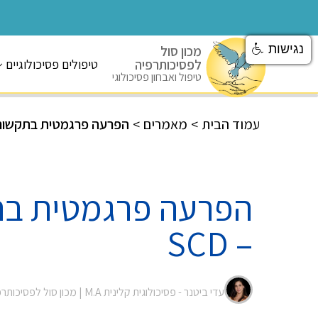
נגישות
מכון סול
לפסיכותרפיה
טיפולים פסיכולוגיים
טיפול ואבחון פסיכולוגי
עמוד הבית
>
מאמרים
>
הפרעה פרגמטית בתקשורת 
הפרעה פרגמטית ב
– SCD
עדי ביטנר - פסיכולוגית קלינית M.A |
מכון סול לפסיכותר