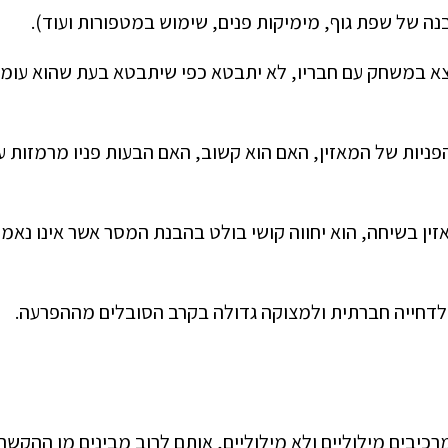
 של שפת גוף, מימיקות פנים, שימוש במטפורות ועוד).
צא במשחק עם חבריו, לא יתבטא כפי שיתבטא בעת שהוא עומ
פניות של המאזין, האם הוא קשוב, האם הבעות פניו מרמזות ע
ן בשיחה, הוא יחווה קושי בולט בהבנת המסר אשר אינו נאמר
לדחייה חברתית ולמצוקה גדולה בקרב הסובלים מההפרעה.
כיבים מילוליים ולא מילוליים, אותם לרוב מבינים מן ההקשר