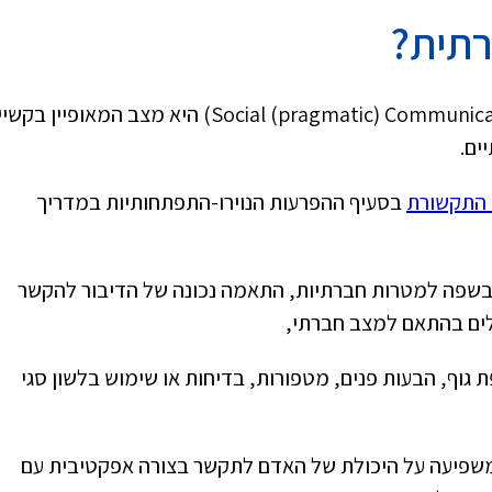
תית?
(Social (pragmatic) Communication Disorder – SCD) היא מצב המאופיין בק
ים.
 התקשורת
בסעיף ההפרעות הנוירו-התפתחותיות במדריך
י בשימוש בשפה למטרות חברתיות, התאמה נכונה של הדיבור להקשר
לים בהתאם למצב חברתי,
ת גוף, הבעות פנים, מטפורות, בדיחות או שימוש בלשון סגי
 משפיעה על היכולת של האדם לתקשר בצורה אפקטיבית עם