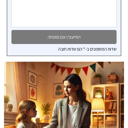
שדות המסומנים ב-* הם שדות חובה