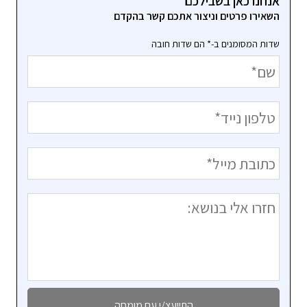
אנחנו כאן בשבילכם
השאירו פרטים וניצור אתכם קשר בהקדם
שדות המסומנים ב-* הם שדות חובה