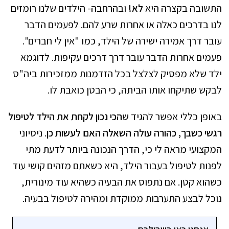
התשובה בקצרה היא
לא!
ובהרחבה- הילדים שלנו רומזים
לנו בדרכים כאלה או אחרות שרע להם. לפעמים הדבר
עובר דרך אמירה ישירה של הילד, כמו "אין לי חברים".
פעמים אחרות הדבר עובר דרך דרכים עקיפות. לדוגמא
ילד שלא מפסיק לצלצל בכל הזדמנות ממזכירות ביה"ס
לבקש שתיקחו אותו הביתה, כי הבטן כואבת לו.
באופן כללי אפשר להגיד ש
הכי נכון לקחת את הילד לטיפול
רגשי כשבך, כהורה עולה השאלה האם לעשות כן
. ניסיוני
המקצועי מראה לי כי, הדרך הנכונה ביותר לדעת מתי
לפנות לטיפול בעבור הילד, היא כשאתם מזהים קושי עוד
כשהוא קטן. אם נתפוס את הבעיה כשהיא עוד מינורית,
נוכל לבצע התערבות ממוקדת ומהירה לטיפול בבעיה.