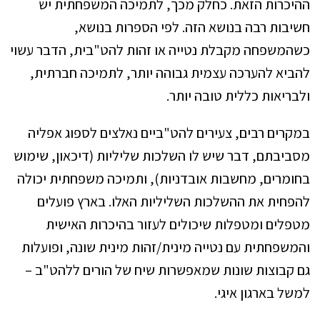
ההיכרות הזאת. כחלק מכך, לתמיכה המשפחתית יש
חשיבות רבה בנושא הזה. לפי הספרות בנושא,
כשהמשפחה מקבלת נטייה או זהות להט"בית, הדבר עשוי
להביא להערכה עצמית גבוהה יותר, לתמיכה חברתית,
ולבריאות כללית טובה יותר.
במקרים רבים, צעירים להט"ביים נאלצים לספוג אפליה
מסביבתם, דבר שיש לו השלכות שליליות (דיכאון, שימוש
בחומרים, מחשבות אובדניות), ותמיכה משפחתית יכולה
להפחית את ההשלכות השליליות האלו. בארץ פועלים
מטפלים ומטפלות שיכולים לעזור בהיכרות האישית
והמשפחתית עם נטייה מינית/זהות מינית שונה, ופועלות
גם קבוצות שונות שמאפשרות שיח של הורים ללהט"ב –
למשל בארגון איגי.