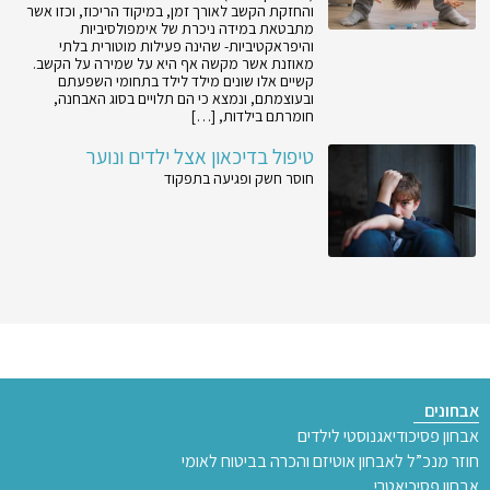
והחזקת הקשב לאורך זמן, במיקוד הריכוז, וכזו אשר
מתבטאת במידה ניכרת של אימפולסיביות
והיפראקטיביות- שהינה פעילות מוטורית בלתי
מאוזנת אשר מקשה אף היא על שמירה על הקשב.
קשיים אלו שונים מילד לילד בתחומי השפעתם
ובעוצמתם, ונמצא כי הם תלויים בסוג האבחנה,
חומרתם בילדות, […]
טיפול בדיכאון אצל ילדים ונוער
חוסר חשק ופגיעה בתפקוד
אבחונים
אבחון פסיכודיאגנוסטי לילדים
חוזר מנכ”ל לאבחון אוטיזם והכרה בביטוח לאומי
אבחון פסיכיאטרי