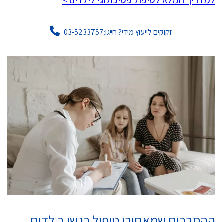
למדריך המלא לטיפול פסיכולוגי לילדים >
זקוקים לייעוץ מידי? חייגו:
03-5233757
ההסברים שמאחורי טיפול רגשי בילדים