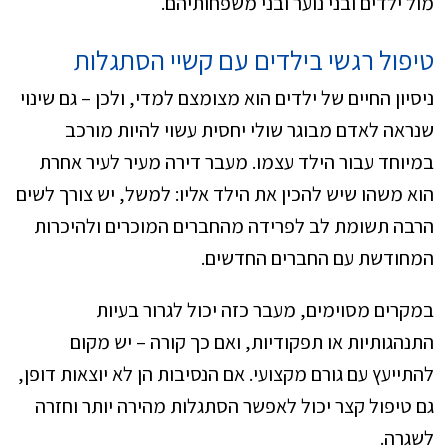
מול ילדים ובני נוער ובני משפחותיהם.
טיפול רגשי בילדים עם קשיי הסתגלות
ניסיון החיים של ילדים הוא מצומצם למדי, ולכן – גם שינוי
שנראה לאדם מבוגר שולי יחסית עשוי להיות מורכב
במיוחד עבור הילד עצמו. מעבר דירה מעיר לעיר אחרת
הוא משהו שיש להכין את הילד אליו: למשל, יש צורך לשים
הרבה תשומת לב לפרידה מהחברים המוכרים ולהיכרות
המחודשת עם החברים החדשים.
במקרים מסוימים, מעבר כזה יכול לגרור בעיות
התנהגותיות או תפקודיות, ואם כך קורה – יש מקום
להתייעץ עם גורם מקצועי. אם הנסיבות הן לא יוצאות דופן,
גם טיפול קצר יכול לאפשר הסתגלות מהירה יותר וחזרה
לשגרה.