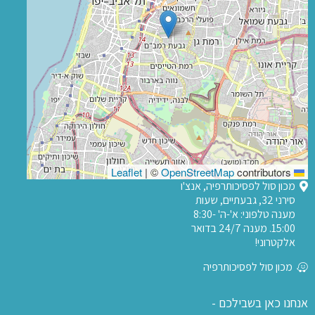
|
©
OpenStreetMap
contributors
Leaflet
מכון סול לפסיכותרפיה, אנצ'ו
סירני 32, גבעתיים, שעות
מענה טלפוני: א'-ה' 8:30-
15:00. מענה 24/7 בדואר
אלקטרוני!
מכון סול לפסיכותרפיה
אנחנו כאן בשבילכם -