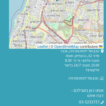
|
©
OpenStreetMap
contributors
Leaflet
מכון סול לפסיכותרפיה, אנצ'ו
סירני 32, גבעתיים, שעות
מענה טלפוני: א'-ה' 8:30-
15:00. מענה 24/7 בדואר
אלקטרוני!
מכון סול לפסיכותרפיה
אנחנו כאן בשבילכם -
דברו איתנו
03-5233757