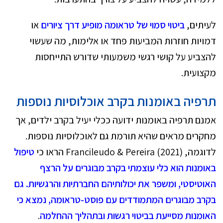
לעיתים,
ביטוי סמוי של טראומה מופיע דרך ציורים
או
דמויות חוזרות המביעות פחד או אלימות, מה שעשוי
להצביע על קושי רגשי משמעותי שדורש התייחסות
מקצועית.
תרפיה באומנות בקרב אוכלוסיות נוספות
אמנם תרפיה באומנות ידועה ככלי יעיל בקרב ילדים, אך
מחקרים מראים שהיא תורמת גם לאוכלוסיות נוספות.
לדוגמה, Francileudo & Pereira (2021) הראו כי
טיפול
באומנות הוא כלי עוצמתי בקרב מבוגרים על הרצף
האוטיסטי, ומשפר את יכולותיהם החברתיות והרגשיות. גם
בקרב מבוגרים המתמודדים עם פוסט-טראומה, נמצא כי
האומנות מסייעת בביטוי רגשות ובתהליך ההחלמה
.