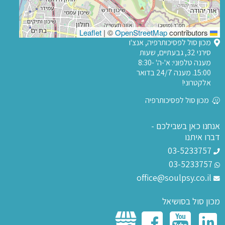
|
©
OpenStreetMap
contributors
Leaflet
מכון סול לפסיכותרפיה, אנצ'ו
סירני 32, גבעתיים, שעות
מענה טלפוני: א'-ה' 8:30-
15:00. מענה 24/7 בדואר
אלקטרוני!
מכון סול לפסיכותרפיה
אנחנו כאן בשבילכם -
דברו איתנו
03-5233757
03-5233757
office@soulpsy.co.il
מכון סול בסושיאל