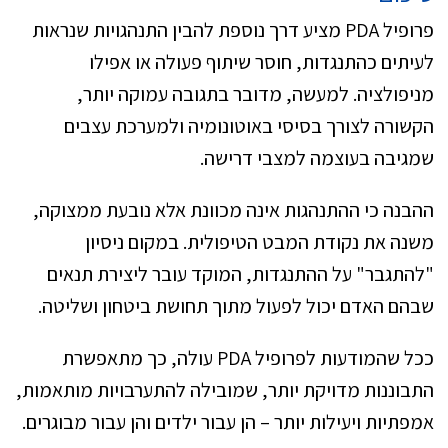
פרופיל PDA מציע דרך נוספת להבין התנהגויות שנראות
לעיתים כהתנגדות, חוסר שיתוף פעולה או אפילו
מניפולציה. למעשה, מדובר בתגובה עמוקה יותר,
הקשורה לצורך בסיסי באוטונומיה ולמערכת עצבים
שמגיבה בעוצמה למצבי דרישה.
ההבנה כי ההתנהגות אינה מכוונת אלא נובעת ממצוקה,
משנה את נקודת המבט הטיפולית. במקום ניסיון
"להתגבר" על ההתנגדות, המוקד עובר ליצירת תנאים
שבהם האדם יכול לפעול מתוך תחושת ביטחון ושליטה.
ככל שהמודעות לפרופיל PDA עולה, כך מתאפשרת
התבוננות מדויקת יותר, שמובילה להתערבויות מותאמות,
אמפתיות ויעילות יותר – הן עבור ילדים והן עבור מבוגרים.