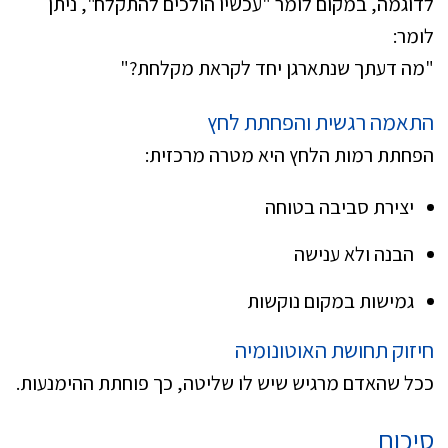
לדוגמה, במקום לומר "עכשיו הולכים להתקלח", ניתן
לומר:
"מה דעתך שנתארגן יחד לקראת מקלחת?"
התאמה רגשית והפחתת לחץ
הפחתת רמות הלחץ היא מטרה מרכזית:
יצירת סביבה בטוחה
הבנה ולא ענישה
גמישות במקום נוקשות
חיזוק תחושת האוטונומיה
ככל שהאדם מרגיש שיש לו שליטה, כך פוחתת ההימנעות.
סיכום