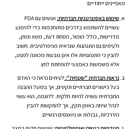
מאפיינים ייחודיים:
שימוש באסטרטגיות חברתיות:
אנשים עם PDA
עשויים להשתמש בדרכים מתוחכמות כדי להימנע
מדרישות, כולל: הומור, הסחת דעת, משא ומתן,
ולעיתים גם התנהגות שנראית מניפולטיבית. חשוב
להבין כי התנהגויות אלו אינן נובעות מכוונה לפגוע,
אלא משמשות כאמצעי להפחתת לחץ.
נראות חברתית "שטחית":
לעיתים נראה כי האדם
בעל כישורים חברתיים תקינים, אך בפועל ההבנה
החברתית עשויה להיות חלקית. לדוגמה, הוא עשוי
לנהל שיחה באופן תקין, אך להתקשות להבין
היררכיות, גבולות או ניואנסים רגשיים.
תנודתיות רגשית ואימפולסיביות:
שינויים חדים במצב