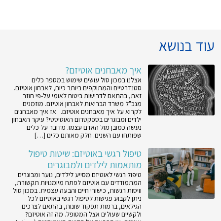
עוד בנושא
איך מאבחנים אוטיזם?
אצלנו במכון סול עושים שימוש במספר כלים
סטנדרטיים והמתוקפים ביותר כיום, לאבחון אוטיזם.
זאת, בהתאם לדרישות ביטוח לאומי על-פי חוזר
מנכ"ל משרד הבריאות לאבחון אוטיזם. מוזמנים
לקרוא על איך מאבחנים אוטיזם. אז איך מאבחנים
ילדים ומבוגרים בספקטרום האוטיסטי? עיקר האבחון
נעשה כמובן מול האדם עצמו. מדובר על כלים
שפותחו עם השנים. חלק מאותם כלים […]
טיפול רגשי באוטיזם: שיטות טיפול
מותאמות לילדים ולמבוגרים
טיפול רגשי לאוטיזם מסייע לילדים, נוער ומבוגרים
המתמודדים עם אוטיזם לפתח מיומנויות תקשורת,
וויסות רגשות, כישורי חיים והבעה עצמית. במכון סול
ניתן לקבוע פגישות לטיפול רגשי באוטיזם לכל
הגילאים, ברמות תפקוד שונות, בהתאם לצרכים
ולקשיים שעולים אצל המטופל. מה זה אוטיזם?