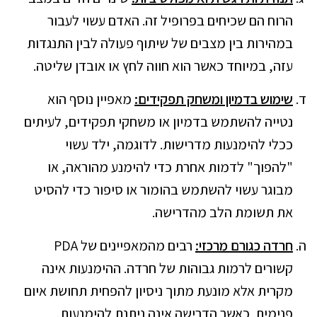
הרוח הם שכיחים בפרופיל זה. האדם עשוי לעבור
במהירות בין מצבים של שיתוף פעולה לבין התנגדות
עזה, במיוחד כאשר הוא חווה לחץ או אובדן שליטה.
שימוש בדמיון ומשחק תפקידים:
מאפיין נוסף הוא
נטייה להשתמש בדמיון או משחקי תפקידים, לעיתים
ככלי להימנעות מדרישות. לדוגמה, ילד עשוי
"להפוך" לדמות אחרת כדי להימנע מהוראה, או
מבוגר עשוי להשתמש בהומור או סיפור כדי להסיט
את תשומת הלב מהדרישה.
חרדה כגורם מרכזי:
רבים מהמאפיינים של PDA
קשורים לרמות גבוהות של חרדה. ההימנעות אינה
מקרית אלא מונעת מתוך ניסיון להפחית תחושת איום
פנימית. כאשר הדרישה אינה ניתנת להימנעות,