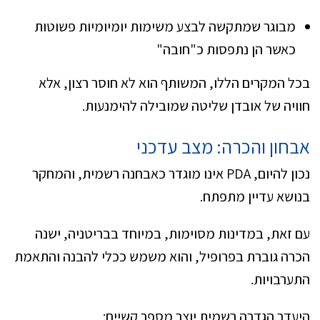
מבוגר שמתקשה לבצע משימות יומיומיות פשוטות
כאשר הן נתפסות כ"חובה"
בכל המקרים הללו, המשותף הוא לא חוסר רצון, אלא
חוויה של אובדן שליטה שמובילה להימנעות.
אבחון והכרה: מצב עדכני
נכון להיום, PDA אינו מוגדר כאבחנה רשמית, והמחקר
בנושא עדיין מתפתח.
עם זאת, במדינות מסוימות, במיוחד בבריטניה, ישנה
הכרה גוברת בפרופיל, והוא משמש ככלי להבנה והתאמת
התערבויות.
היעדר הגדרה רשמית יוצר מספר קשיים: