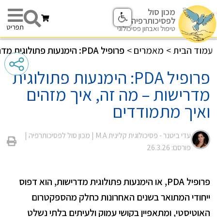
מכון סול
לפסיכותרפיה
תפריט
טיפול ואבחון פסיכולוגי
עמוד הבית
>
מאמרים
>
פרופיל PDA: הימנעות פתולוגית מדרישות – מה זה, איך מזהים ואיך מתמודדים
פרופיל PDA: הימנעות פתולוגית
מדרישות – מה זה, איך מזהים
ואיך מתמודדים
עדי ביטנר - פסיכולוגית קלינית M.A |
מכון סול לפסיכותרפיה
|
פורסם: 26.3.26
פרופיל PDA, או הימנעות פתולוגית מדרישות, הוא דפוס
ייחודי המתואר בשנים האחרונות כחלק מהספקטרום
האוטיסטי, ומתאפיין בקושי עמוק ולעיתים בלתי נשלט