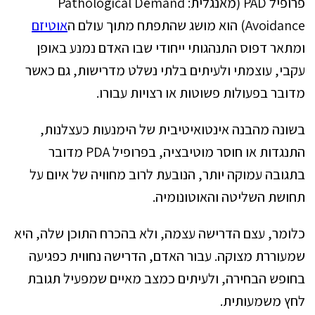
פרופיל PAD (מאנגלית: Pathological Demand
Avoidance) הוא מושג שהתפתח מתוך עולם ה
אוטיזם
ומתאר דפוס התנהגותי ייחודי שבו האדם נמנע באופן
עקבי, עוצמתי ולעיתים בלתי נשלט מדרישות, גם כאשר
מדובר בפעולות פשוטות או רצויות עבורו.
בשונה מהבנה אינטואיטיבית של הימנעות כעצלנות,
התנגדות או חוסר מוטיבציה, בפרופיל PDA מדובר
בתגובה עמוקה יותר, הנובעת לרוב מחוויה של איום על
תחושת השליטה והאוטונומיה.
כלומר, עצם הדרישה עצמה, ולא בהכרח התוכן שלה, היא
שמעוררת מצוקה. עבור האדם, הדרישה נחווית כפגיעה
בחופש הבחירה, ולעיתים כמצב מאיים שמפעיל תגובת
לחץ משמעותית.