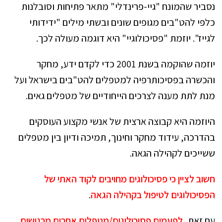
נסביר שהמונח "גיי-פרינדלי" מתאר פתיחות וסובלנות
כלפי להט"בים מגופים שונים ובשתי מילים "ידידותי
לגייז". יוזמת "פסיכולוגיי" היא דוגמה מעולה לכך.
יוזמה שהוקמה בשנת 2001 כדי לקדם ידע, מחקר
והכשרה בפסיכותרפיה למטפלים להט"בים בישראל ועל
מנת לתת מענה לצרכים הייחודיים של מטפלים גאים.
היוזמה היא קבוצה ארצית של אנשי מקצוע העוסקים
בהדרכה, עידוד מחקר וחינוך, תמיכה ודיון בין מטפלים
ששייכים לקהילה הגאה.
חשוב לציין כי פסיכולוגים מחויבים לקוד האתי של
הפסיכולוגים לטיפול בקהילה הגאה
.
עם זאת,
לפעמים פסיכולוגים/מטפלים אחרים מרגישים