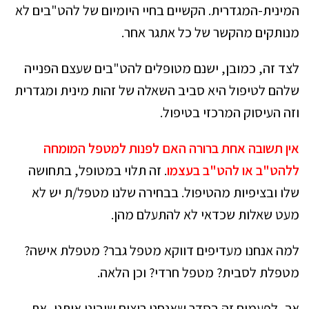
המינית-המגדרית. הקשיים בחיי היומיום של להט"בים לא
מנותקים מהקשר של כל אתגר אחר.
לצד זה, כמובן, ישנם מטופלים להט"בים שעצם הפנייה
שלהם לטיפול היא סביב השאלה של זהות מינית ומגדרית
וזה העיסוק המרכזי בטיפול.
אין תשובה אחת ברורה האם לפנות למטפל המומחה
ללהט"ב או להט"ב בעצמו
. זה תלוי במטופל, בתחושה
שלו ובציפיות מהטיפול. בבחירה שלנו מטפל/ת יש לא
מעט שאלות שכדאי לא להתעלם מהן.
למה אנחנו מעדיפים דווקא מטפל גבר? מטפלת אישה?
מטפלת לסבית? מטפל חרדי? וכן הלאה.
אך, לפעמים זה בסדר שאנחנו רוצים שיבינו אותנו, את