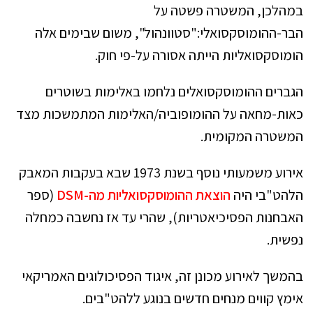
במהלכן, המשטרה פשטה על
הבר-ההומוסקסואלי:"סטוונהול", משום שבימים אלה
הומוסקסואליות הייתה אסורה על-פי חוק.
הגברים ההומוסקסואלים נלחמו באלימות בשוטרים
כאות-מחאה על ההומופוביה/האלימות המתמשכות מצד
המשטרה המקומית.
אירוע משמעותי נוסף בשנת 1973 שבא בעקבות המאבק
הלהט"בי היה
הוצאת ההומוסקסואליות מה-DSM
(ספר
האבחנות הפסיכיאטריות), שהרי עד אז נחשבה כמחלה
נפשית.
בהמשך לאירוע מכונן זה, איגוד הפסיכולוגים האמריקאי
אימץ קווים מנחים חדשים בנוגע ללהט"בים.