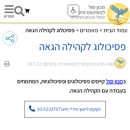
מכון סול
לפסיכותרפיה
תפריט
טיפול ואבחון פסיכולוגי
עמוד הבית
>
מאמרים
>
פסיכולוג לקהילה הגאה
פסיכולוג לקהילה הגאה
צוות המכון |
מכון סול לפסיכותרפיה
| פורסם: 18.7.22
ב
מכון סול
קיימים פסיכולוגים ופסיכולוגיות, המתמחים
בעבודה עם הקהילה הגאה.
זקוקים לייעוץ מידי? חייגו:
03-5233757