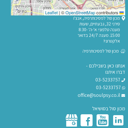
|
©
OpenStreetMap
contributors
Leaflet
מכון סול לפסיכותרפיה, אנצ'ו
סירני 32, גבעתיים, שעות
מענה טלפוני: א'-ה' 8:30-
15:00. מענה 24/7 בדואר
אלקטרוני!
מכון סול לפסיכותרפיה
אנחנו כאן בשבילכם -
דברו איתנו
03-5233757
03-5233757
office@soulpsy.co.il
מכון סול בסושיאל