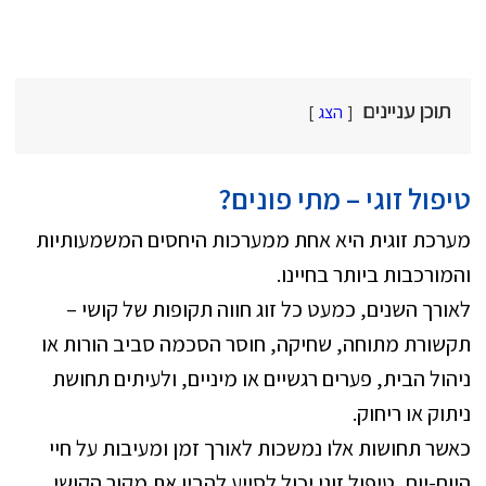
תוכן עניינים
הצג
טיפול זוגי – מתי פונים
?
מערכת זוגית היא אחת ממערכות היחסים המשמעותיות
והמורכבות ביותר בחיינו.
לאורך השנים, כמעט כל זוג חווה תקופות של קושי –
תקשורת מתוחה, שחיקה, חוסר הסכמה סביב הורות או
ניהול הבית, פערים רגשיים או מיניים, ולעיתים תחושת
ניתוק או ריחוק.
כאשר תחושות אלו נמשכות לאורך זמן ומעיבות על חיי
היום-יום, טיפול זוגי יכול לסייע להבין את מקור הקושי,