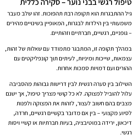
טיפול רג
שי ב
בני נוער – סקירה כללית
גיל ההתבגרות הוא תקופה רבת תהפוכות. זהו שלב מעבר
משמעותי בין הילדות לבגרות, המאופיין בשינויים מהירים
– גופניים, רגשיים, חברתיים וזהותיים.
במהלך תקופה זו, המתבגר מתמודד עם שאלות של זהות,
עצמאות, שייכות ומיניות, לעיתים תוך קונפליקטים עם
ההורים ועם דמויות סמכות אחרות.
השילוב בין סערה רגשית לבין דרישות גבוהות מהסביבה
עלול להוביל למצוקה. לא כל קושי מצריך טיפול, אך ישנם
מצבים בהם חשוב לעצור, לזהות את המצוקה ולפנות
לסיוע מקצועי – בין אם מדובר בקשיים רגשיים, חרדה,
דיכאון, ירידה במוטיבציה, בעיות חברתיות או קשיי ויסות
רגשי.