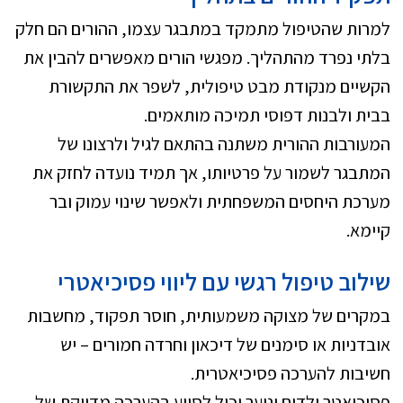
למרות שהטיפול מתמקד במתבגר עצמו, ההורים הם חלק
בלתי נפרד מהתהליך. מפגשי הורים מאפשרים להבין את
הקשיים מנקודת מבט טיפולית, לשפר את התקשורת
בבית ולבנות דפוסי תמיכה מותאמים.
המעורבות ההורית משתנה בהתאם לגיל ולרצונו של
המתבגר לשמור על פרטיותו, אך תמיד נועדה לחזק את
מערכת היחסים המשפחתית ולאפשר שינוי עמוק ובר
קיימא.
שילוב טיפול רגשי עם ליווי פסיכיאטרי
במקרים של מצוקה משמעותית, חוסר תפקוד, מחשבות
אובדניות או סימנים של דיכאון וחרדה חמורים – יש
חשיבות להערכה פסיכיאטרית.
פסיכיאטר ילדים ונוער יכול לסייע בהערכה מדויקת של