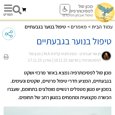
מכון סול
לפסיכותרפיה
תפריט
טיפול ואבחון פסיכולוגי
עמוד הבית
>
מאמרים
>
טיפול בנוער בגבעתיים
טיפול בנוער בגבעתיים
חן אור יונגרוירט - פסיכולוגית קלינית M.A |
מכון סול
לפסיכותרפיה
| פורסם: 10.11.25
| עודכן: 27.11.25
מכון סול לפסיכותרפיה נמצא באזור מרכזי ושקט
בגבעתיים, המציע חדרי טיפול פרטיים, שקטים ונעימים.
במכון יש מגוון מטפלים רגשיים מומלצים בתחומם, שעברו
הכשרה מקצועית ומתמחים במגוון רחב של תחומים.