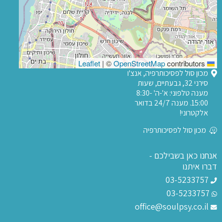
|
©
OpenStreetMap
contributors
Leaflet
מכון סול לפסיכותרפיה, אנצ'ו
סירני 32, גבעתיים, שעות
מענה טלפוני: א'-ה' 8:30-
15:00. מענה 24/7 בדואר
אלקטרוני!
מכון סול לפסיכותרפיה
אנחנו כאן בשבילכם -
דברו איתנו
03-5233757
03-5233757
office@soulpsy.co.il