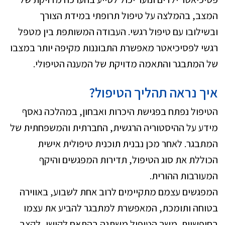
המצב, בהמלצה על טיפול תרופתי במידת הצורך
ובשילובו עם טיפול רגשי. העבודה המשותפת בין מטפל
רגשי לפסיכיאטר מאפשרת התבוננות מקיפה יותר במצבו
של המתבגר והתאמה מדויקת של המענה הטיפולי.
איך נראה תהליך הטיפול
?
הטיפול נפתח בפגישת היכרות ואבחון, במהלכה נאסף
מידע על ההיסטוריה הרגשית, החברתית והמשפחתית של
המתבגר. לאחר מכן נבנית תוכנית טיפולית אישית
הכוללת את סוג הטיפול, תדירות המפגשים והיקף
המעורבות ההורית.
המפגשים עצמם מתקיימים לרוב אחת לשבוע, באווירה
בטוחה ותומכת, המאפשרת למתבגר להביע את עצמו
בחופשיות. משך הטיפול משתנה בהתאם לקושי, לקצב