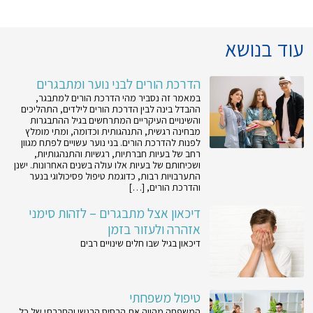
עוד בנושא
הדרכת הורים לבני נוער ומתבגרים
במאמר זה נסביר מהי הדרכת הורים למתבגר,
ההבדל בינה לבין הדרכת הורים לילדים, התהליכים
והשינויים העיקריים המתרחשים בגיל ההתבגרות
מבחינה רגשית, התנהגותית וכדומה, ומתי מומלץ
לפנות להדרכת הורים. בני נוער עשויים לפתח מגוון
רחב של בעיות חברתיות, רגשיות והתנהגותיות,
ושכיחותם של בעיות אלו עולה בשנים האחרונות. ישנן
התערבויות רבות, כדוגמת טיפול פסיכולוגי בנער
והדרכת הורים, […]
דיכאון אצל מתבגרים – לזהות סימני
אזהרה ולעזור בזמן
דיכאון בגיל שבו חלים שינויים רבים
טיפול משפחתי
המשפחה מהווה את הבסיס הרגשי והחברתי של כל