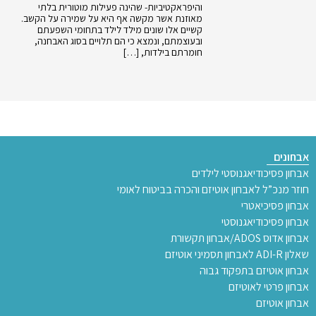
והיפראקטיביות- שהינה פעילות מוטורית בלתי
מאוזנת אשר מקשה אף היא על שמירה על הקשב.
קשיים אלו שונים מילד לילד בתחומי השפעתם
ובעוצמתם, ונמצא כי הם תלויים בסוג האבחנה,
חומרתם בילדות, […]
אבחונים
אבחון פסיכודיאגנוסטי לילדים
חוזר מנכ”ל לאבחון אוטיזם והכרה בביטוח לאומי
אבחון פסיכיאטרי
אבחון פסיכודיאגנוסטי
אבחון אדוס ADOS/אבחון תקשורת
שאלון ADI-R לאבחון תסמיני אוטיזם
אבחון אוטיזם בתפקוד גבוה
אבחון פרטי לאוטיזם
אבחון אוטיזם