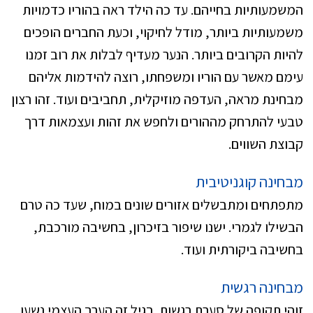
המשמעותיות בחייהם. עד כה הילד ראה בהוריו כדמויות
משמעותיות ביותר, מודל לחיקוי, וכעת החברים הופכים
להיות הקרובים ביותר. הנער מעדיף לבלות את רוב זמנו
עימם מאשר עם הוריו ומשפחתו, רוצה להידמות אליהם
מבחינת מראה, העדפה מוזיקלית, תחביבים ועוד. זהו רצון
טבעי להתרחק מההורים ולחפש את זהות ועצמאות דרך
קבוצת השווים.
מבחינה קוגניטיבית
מתפתחים ומתבשלים אזורים שונים במוח, שעד כה טרם
הבשילו לגמרי. ישנו שיפור בזיכרון, בחשיבה מורכבת,
בחשיבה ביקורתית ועוד.
מבחינה רגשית
זוהי תקופה של סערת רגשות. בגיל זה הערך העצמי נשען