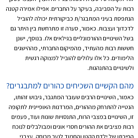
רבות על הסביבה, בעיקר על החברים. אפילו אמירה קטנה
הנתפסת בעיני המתבגר/ת כביקורתית יכולה להוביל
לדכדוך ועצבות. כאמור, סערה זו מתרחשת בין היתר גם
בשל השינויים ההורמונליים בגילאים אלו. בנוסף, ישנן
חששות רבות מהעתיד, מהמיקום החברתי, מההישגים
הלימודים. כל אלו עלולים להוביל למצוקה רגשית
ולשינויים בהתנהגות.
מהם הקשיים השכיחים כהורים למתבגרים?
כאמור, השינויים הרבים שעובר המתגבר, גיבוש זהותו,
הנטייה להתרחק מההורים, המרדנות האופיינית לתקופה
זו, השינויים במצבי הרוח, התנסויות שונות ועוד, פעמים
רבות מציבים את ההורים חסרי אונים ומבולבלים לנוכח
הפיכתו של ילדם הקטן והחמוד לנער מרוחק, עצבני