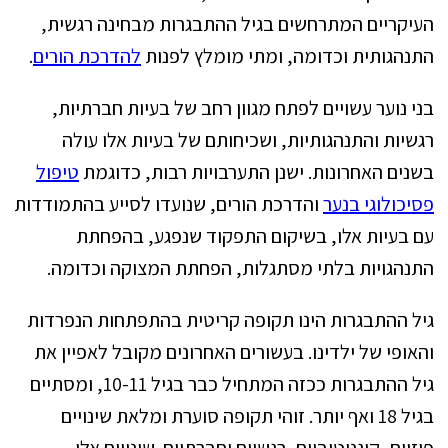
העיקריים המתרחשים בגיל ההתבגרות מבחינה רגשית,
התנהגותית וכדומה, ומתי מומלץ לפנות
להדרכת הורים
.
בני נוער עשויים לפתח מגוון רחב של בעיות חברתיות,
רגשיות והתנהגותיות, ושכיחותם של בעיות אלו עולה
בשנים האחרונות. ישנן התערבויות רבות, כדוגמת
טיפול
פסיכולוגי בנער
והדרכת הורים, שנועדו לסייע בהתמודדות
עם בעיות אלו, בשיקום התפקוד שנפגע, בהפחתת
התנהגויות בלתי מסתגלות, הפחתת המצוקה וכדומה.
גיל ההתבגרות הינו תקופה קריטית בהתפתחות הנפרדות
והאופי של ילדינו. בעשורים האחרונים מקובל לאפיין את
גיל ההתבגרות ככזה המתחיל כבר בגיל 10-11, ומסתיים
בגיל 18 ואף יותר. זוהי תקופה סוערת ומלאת שינויים
פיזיים, קוגניטיביים, רגשיים וחברתיים. שינויים אלו