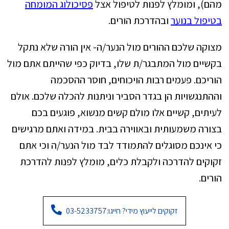
מהם), ומומלץ לפנות לטיפול אצל
פסיכולוג המומחה
בטיפול בנוער
ובהדרכת הורים.
מצוקה שלכם ההורים מול הנער/ה- אין הורה שלא נתקל
בקשיים מול המתבגר/ת שלו, בדיוק כפי שהייתם אתם מול
הוריכם. פעמים רבות הויכוחים, חוסר ההסכמה
וההתנגשויות הן בגדר הסביר וניתנות להכלה שלכם. אולם
לעיתים, קשיים אלו מולם קשים מנשוא, פוגעים בכם
בצורה משמעותית ובאווירה בבית. במידה ואתם מרגישים
כי אינכם מסוגלים להתמודד לבד מול הנער/ה וכי אתם
זקוקים להדרכה ולקבלת כלים, מומלץ לפנות להדרכת
הורים.
זקוקים לייעוץ מידי? חייגו:
03-5233757