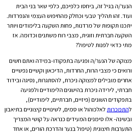
הנער/ה בגיל זה, ביחסו כלפיכם, כלפי שאר בני הבית
ועוד. זהו תהליך טבעי וכחלק מהחיפוש העצמי והנפרדות.
יתכנו תקופות של מרדנות, פחות השקעה בלימודים ויותר
השקעה חברתית וזוגית, מצבי רוח משתנים וכדומה. אז
מתי כדאי לפנות לטיפול?
מצוקה של הנער/ה ופגיעה בתפקודו-במידה ואתם חשים
ורואים כי מצבי הרוח, החרדות, הדיכאון וקשיים נפשיים
אחרים מובילים למצוקה ניכרת, להסתגרות, נסיגה ובידוד
חברתי, לירידה ניכרת בהישגים הלימודיים ולפגיעה
בתפקודים השונים (פיזיים, חברתיים, לימודיים),
ל
התמכרות
לאלכוהול או סמים, לשינויים קיצוניים בתיאבון
ובשינה- אלו סימנים המעידים כנראה על קושי המצריך
התערבות חיצונית (טיפול בנער והדרכת הורים, או אחד