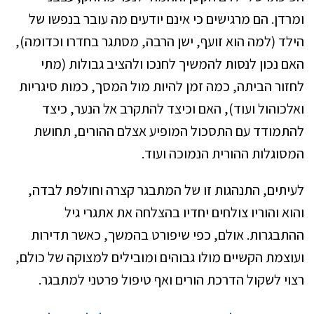
ומרדן. הם מרגישים כי אינם יודעים מה עובר בנפשו של
הילד (למה הוא זועף, ישן הרבה, מסתגר בחדרו וכדומה),
האם נכון לנסות להמשיך לחנכו ולהציב גבולות (מתי
לחזור הביתה, כמה זמן להיות מול המסך, כמות סיגריות
ואלכוהול ועוד), האם וכיצד להתקרב אל הנער, כיצד
להתמודד עם התסכול המופיע אצלם ההורים, תחושת
המסוגלות ההורית הנמוכה ועוד.
לעיתים, התנהגות זו של המתבגר קצרה וחולפת לבדה,
והוא והוריו צולחים יחדיו בהצלחה את אתגרי גיל
ההתבגרות. אולם, כפי שיפורט בהמשך, כאשר תדירות
ועוצמת הקשיים מולו גבוהים ומובילים למצוקה של כולם,
רצוי לשקול הדרכת הורים ואף טיפול פרטני למתבגר.