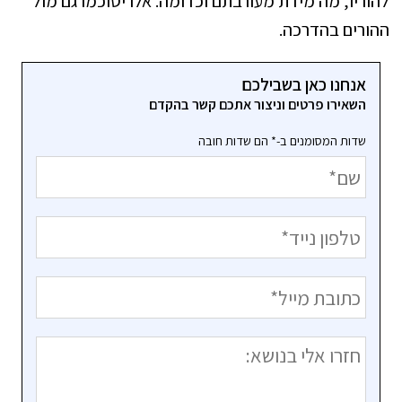
להוריו, מה מידת מעורבתם וכדומה. אלו יסוכמו גם מול
ההורים בהדרכה.
אנחנו כאן בשבילכם
השאירו פרטים וניצור אתכם קשר בהקדם
שדות המסומנים ב-* הם שדות חובה