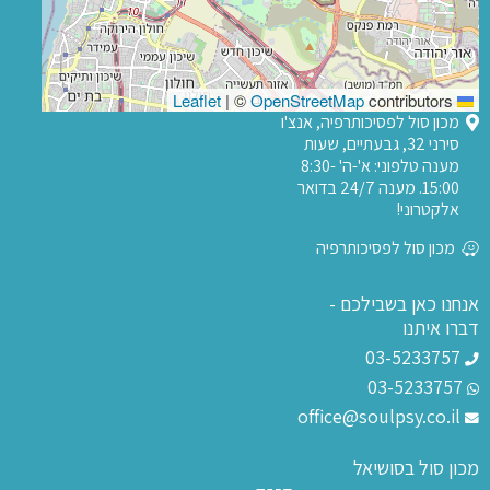
|
©
OpenStreetMap
contributors
Leaflet
מכון סול לפסיכותרפיה, אנצ'ו
סירני 32, גבעתיים, שעות
מענה טלפוני: א'-ה' 8:30-
15:00. מענה 24/7 בדואר
אלקטרוני!
מכון סול לפסיכותרפיה
אנחנו כאן בשבילכם -
דברו איתנו
03-5233757
03-5233757
office@soulpsy.co.il
מכון סול בסושיאל