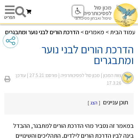
מכון סול
לפסיכותרפיה
תפריט
טיפול ואבחון פסיכולוגי
עמוד הבית
>
מאמרים
>
הדרכת הורים לבני נוער ומתבגרים
הדרכת הורים לבני נוער
ומתבגרים
צוות המכון |
מכון סול לפסיכותרפיה
| פורסם: 27.5.21
| עודכן:
17.3.26
תוכן עניינים
הצג
במאמר זה נסביר מהי הדרכת הורים למתבגר, ההבדל
בינה לבין הדרכת הורים לילדים, התהליכים והשינויים