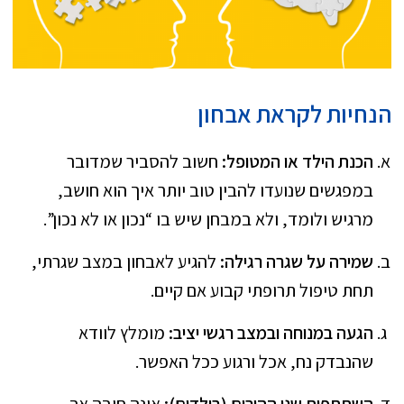
הנחיות לקראת אבחון
הכנת הילד או המטופל:
חשוב להסביר שמדובר
במפגשים שנועדו להבין טוב יותר איך הוא חושב,
מרגיש ולומד, ולא במבחן שיש בו “נכון או לא נכון”.
שמירה על שגרה רגילה:
להגיע לאבחון במצב שגרתי,
תחת טיפול תרופתי קבוע אם קיים.
הגעה במנוחה ובמצב רגשי יציב:
מומלץ לוודא
שהנבדק נח, אכל ורגוע ככל האפשר.
השתתפות שני ההורים (בילדים):
אינה חובה אך