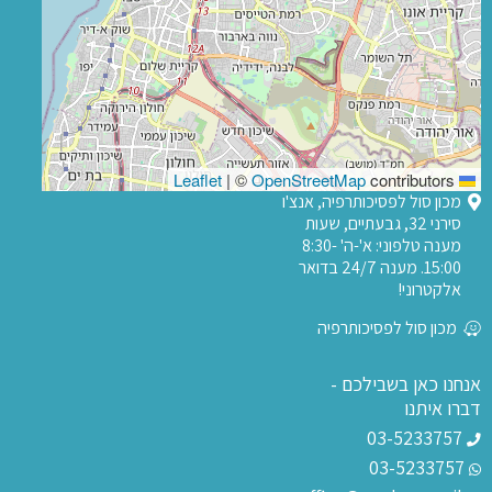
|
©
OpenStreetMap
contributors
Leaflet
מכון סול לפסיכותרפיה, אנצ'ו
סירני 32, גבעתיים, שעות
מענה טלפוני: א'-ה' 8:30-
15:00. מענה 24/7 בדואר
אלקטרוני!
מכון סול לפסיכותרפיה
אנחנו כאן בשבילכם -
דברו איתנו
03-5233757
03-5233757