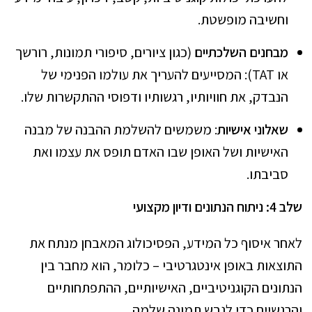
וחשיבה מופשטת.
מבחנים השלכתיים
(כגון ציורים, סיפורי תמונות, רורשך
או TAT): המסייעים להעריך את עולמו הפנימי של
הנבדק, את חוויותיו, רגשותיו ודפוסי ההתקשרות שלו.
שאלוני אישיות
: משמשים להשלמת ההבנה של מבנה
האישיות ושל האופן שבו האדם תופס את עצמו ואת
סביבתו.
שלב 4: ניתוח הנתונים ודיון מקצועי
לאחר איסוף כל המידע, הפסיכולוג המאבחן מנתח את
התוצאות באופן אינטגרטיבי – כלומר, הוא מחבר בין
הנתונים הקוגניטיביים, האישיותיים, ההתפתחותיים
והרגשיים כדי לגבש תמונה שלמה.