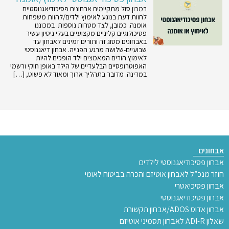
במכון סול מתקיימים אבחונים פסיכודיאגנוסטיים
לחוות דעת בנוגע לאימוץ ילדים/להוות משפחות
אומנה. כמובן, לצד מטרות נוספות. במכוננו
פסיכולוגיים קליניים מקצועיים בעלי ניסיון עשיר
באבחונים מסוג זה ותורים זמינים לאבחון עד
שבועיים-שלושה מרגע הפנייה. אבחון דיאגנוסטי
לאימוץ הורים המאמצים ילד הופכים להיות
האפוטרופסיים הבלעדיים של הילד באופן חוקי ורשמי
במדינה. מדובר בתהליך ארוך ומאוד לא פשוט, […]
אבחונים
אבחון פסיכודיאגנוסטי לילדים
חוזר מנכ”ל לאבחון אוטיזם והכרה בביטוח לאומי
אבחון פסיכיאטרי
אבחון פסיכודיאגנוסטי
אבחון אדוס ADOS/אבחון תקשורת
שאלון ADI-R לאבחון תסמיני אוטיזם