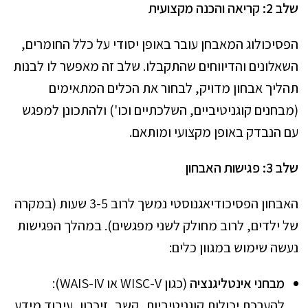
שלב 2: קריאה והכנה מקצועית
הפסיכולוג המאבחן עובר באופן יסודי על כלל החומרים,
השאלונים והדיווחים שהתקבלו. שלב זה מאפשר לו לבנות
תהליך אבחון מדויק, לבחור את הכלים המתאימים
(מבחנים קוגניטיביים, השלכתיים וכו') ולהתכונן למפגש
עם הנבדק באופן מקצועי ומותאם.
שלב 3: פגישות האבחון
האבחון הפסיכודיאגנוסטי נמשך לרוב 3-5 שעות (במקרה
של ילדים, לרוב מחולק לשני מפגשים). במהלך הפגישות
נעשה שימוש במגוון כלים:
מבחני אינטליגנציה
(כגון WISC-V או WAIS-IV):
להערכת יכולות קוגניטיביות, קשב, זיכרון, עיבוד מידע