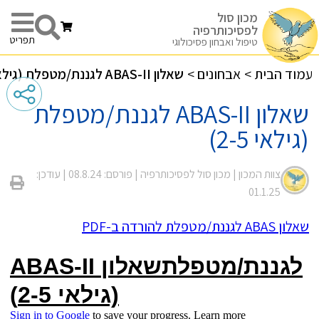
מכון סול
לפסיכותרפיה
תפריט
טיפול ואבחון פסיכולוגי
עמוד הבית
>
אבחונים
>
שאלון ABAS-II לגננת/מטפלת (גילאי 2-5)
שאלון ABAS-II לגננת/מטפלת
(גילאי 2-5)
צוות המכון |
מכון סול לפסיכותרפיה
| פורסם: 08.8.24
| עודכן:
01.1.25
שאלון ABAS לגננת/מטפלת להורדה ב-PDF