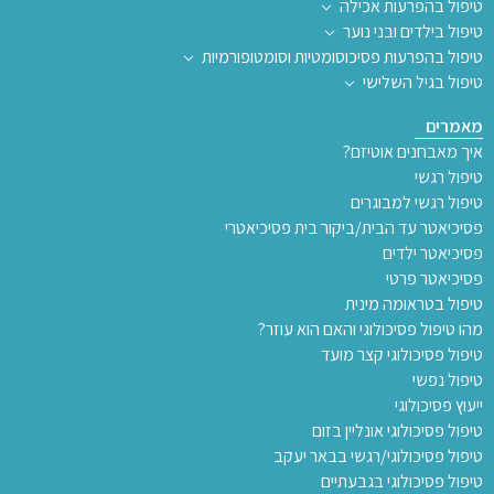
טיפול בהפרעות אכילה
טיפול בילדים ובני נוער
טיפול בהפרעות פסיכוסומטיות וסומטופורמיות
טיפול בגיל השלישי
מאמרים
איך מאבחנים אוטיזם?
טיפול רגשי
טיפול רגשי למבוגרים
פסיכיאטר עד הבית/ביקור בית פסיכיאטרי
פסיכיאטר ילדים
פסיכיאטר פרטי
טיפול בטראומה מינית
מהו טיפול פסיכולוגי והאם הוא עוזר?
טיפול פסיכולוגי קצר מועד
טיפול נפשי
ייעוץ פסיכולוגי
טיפול פסיכולוגי אונליין בזום
טיפול פסיכולוגי/רגשי בבאר יעקב
טיפול פסיכולוגי בגבעתיים