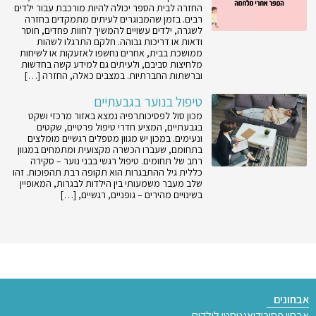
החזרה לבית הספר יכולה להיות מורכבת עבור ילדים
רבים. בזמן שהמבוגרים לעיתים מתמקדים בחזרה
לשגרה, ילדים עשויים להמשיך לחוות פחדים, חוסר
ודאות או דריכות גבוהה. חלקם התרגלו לשהות
ממושכת בבית, אחרים נחשפו לאזעקות או לשיחות
מלחיצות סביבם, ולעיתים גם למידע קשה בחדשות
וברשתות החברתיות. במצבים כאלה, החזרה […]
טיפול בנוער בגבעתיים
מכון סול לפסיכותרפיה נמצא באזור מרכזי ושקט
בגבעתיים, המציע חדרי טיפול פרטיים, שקטים
ונעימים. במכון יש מגוון מטפלים רגשיים מומלצים
בתחומם, שעברו הכשרה מקצועית ומתמחים במגוון
רחב של תחומים. טיפול רגשי בבני נוער – סקירה
כללית גיל ההתבגרות הוא תקופה רבת תהפוכות. זהו
שלב מעבר משמעותי בין הילדות לבגרות, המאופיין
בשינויים מהירים – גופניים, רגשיים, […]
אבחונים
אבחון פסיכודיאגנוסטי לילדים