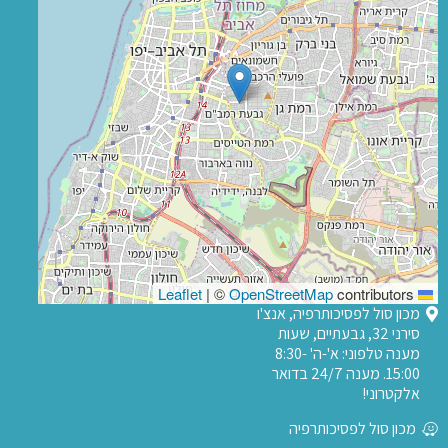
|
©
OpenStreetMap
contributors
Leaflet
מכון סול לפסיכותרפיה, אנצ'ו
סירני 32, גבעתיים, שעות
מענה טלפוני: א'-ה' 8:30-
15:00. מענה 24/7 בדואר
אלקטרוני!
מכון סול לפסיכותרפיה