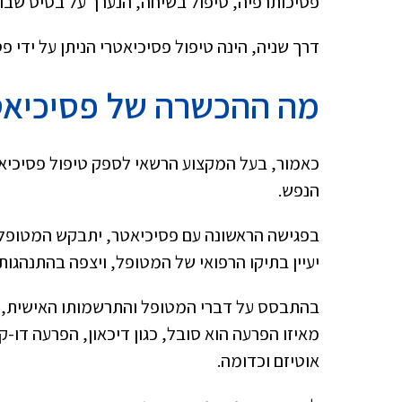
פסיכותרפיה, טיפול בשיחה, הנערך על בסיס שבועי 
דרך שניה, הינה טיפול פסיכיאטרי הניתן על ידי פ
מה ההכשרה של פסיכיאט
כאמור, בעל המקצוע הרשאי לספק טיפול פסיכיאטר
הנפש.
בפגישה הראשונה עם פסיכיאטר, יתבקש המטופל ל
יעיין בתיקו הרפואי של המטופל, ויצפה בהתנהגות
בהתבסס על דברי המטופל והתרשמותו האישית, ה
אוטיזם וכדומה.