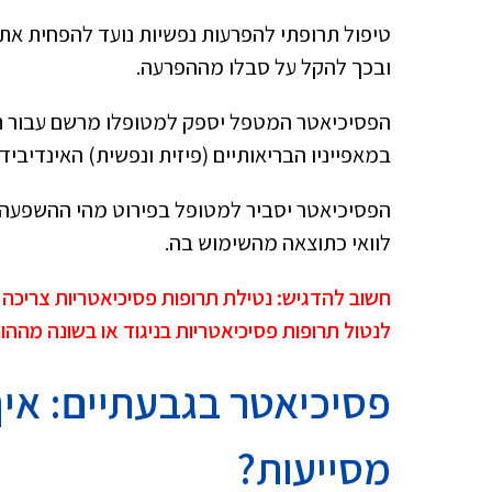
טיפול תרופתי להפרעות נפשיות נועד להפחית א
ובכך להקל על סבלו מההפרעה.
הפסיכיאטר המטפל יספק למטופלו מרשם עבור 
במאפייניו הבריאותיים (פיזית ונפשית) האינדיבידו
הפסיכיאטר יסביר למטופל בפירוט מהי ההשפעה ה
לוואי כתוצאה מהשימוש בה.
חשוב להדגיש: נטילת תרופות פסיכיאטריות צריכה
לנטול תרופות פסיכיאטריות בניגוד או בשונה מההור
פסיכיאטר בגבעתיים: איך
מסייעות?