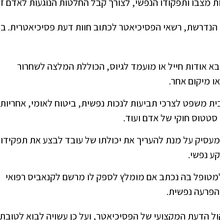
מצבו ותפקודו הנפשי, לצורך קבל החלטות הנוגעות לאדם זה
נדרשת, רשאי הפסיכיאטר לכתוב חוות דעת פסיכיאטרית. בי
א אודות חייל או מועמד לגיוס, הכוללת המלצה לשחרור
 מיקום אחר.
ית משפט לצרכי תביעות לנכות נפשית, ביטוח לאומי, אחריות
י סטטוס חוקי של אדם ועוד.
 מעסיק על מנת להעריך את יכולתו של עובד לבצע את תפקידו
ע נפשי.
למטופל בה נכתב אם מומלץ לספק לו מרשם לקנאביס רפואי
הפרעה נפשית.
קול הדעת המקצועי של הפסיכיאטר, ועל כן עשויה לבוא לטובת