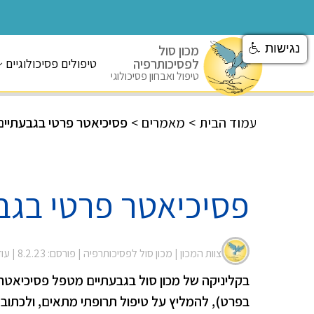
נגישות
מכון סול
לפסיכותרפיה
טיפולים פסיכולוגיים
טיפול ואבחון פסיכולוגי
עמוד הבית
>
מאמרים
>
פסיכיאטר פרטי בגבעתיים
פסיכיאטר פרטי בגב
צוות המכון |
מכון סול לפסיכותרפיה
| פורסם: 8.2.23
| עודכן:
בקליניקה של מכון סול בגבעתיים מטפל פסיכיאטר 
בפרט), להמליץ על טיפול תרופתי מתאים, ולכתוב