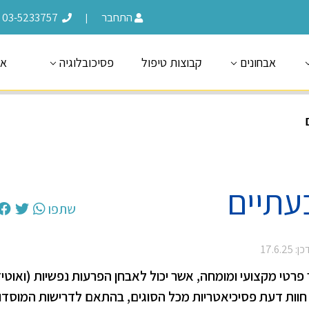
התחבר
03-5233757
|
אבחונים
קבוצות טיפול
פסיכובלוגיה
או
עתיים
שתפו
 17.6.25
פרטי מקצועי ומומחה, אשר יכול לאבחן הפרעות נפשיות (ואוטי
 חוות דעת פסיכיאטריות מכל הסוגים, בהתאם לדרישות המוסדו