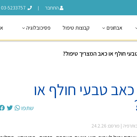
התחבר
03-5233757
|
אבחונים
קבוצות טיפול
פסיכובלוגיה
או
טבעי חולף או כאב המצריך טיפול?
 כאב טבעי חולף או
שתפו
כותרפיה
| פורסם: 24.2.26