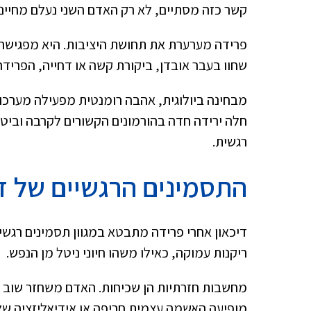
קשר כזה מסתיים, לא רק האדם השני נעלם מחיינו 
פרידה מערערת את תחושת היציבות. היא מפגישה א
שחוו בעבר אובדן, ביקורת קשה או דחייה, הפרידה
מבחינה ביולוגית, אהבה רומנטית מפעילה מערכו
חלה ירידה חדה בהורמונים הקשורים לקרבה וביטח
רגשית.
התסמינים הרגשיים של ד
דיכאון אחרי פרידה מתבטא במגוון תסמינים רגשי
ריקנות עמוקה, כאילו משהו חיוני ניטל מן הנפש.
מחשבות חזרתיות הן שכיחות. האדם משחזר שוב ו
מופיעה האשמה עצמית חריפה או אידיאליזציה של 