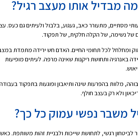
ומה מבדיל אותו מעצב רגיל?
י מסתיים, מתעורר כאב, געגוע, בלבול ולעיתים גם כעס. עצ
ים של נשימה, של הקלה חלקית, של תפקוד.
וק ומחלחל לכל תחומי החיים. האדם חש ירידה מתמדת במצב
ידה באנרגיה ותחושת ריקנות שאינה מרפה. לעיתים מופיעות
אוש.
הה, מלוות בהפרעות שינה ותיאבון ופוגעות בתפקוד בעבודה,
כאון ולא רק בעצב חולף.
ל משבר נפשי עמוק כל כך?
ור לביטחון רגשי, לתחושת שייכות ולבניית זהות משותפת. כאש