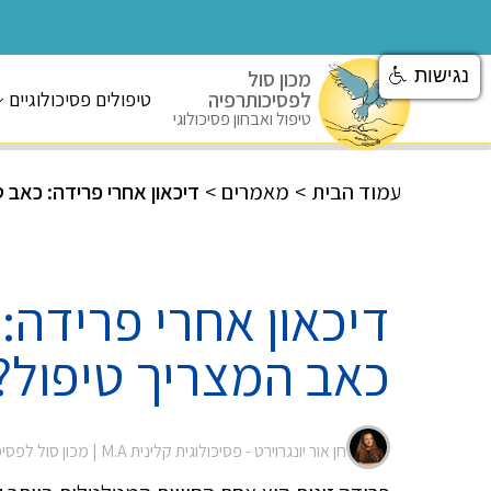
נגישות
מכון סול
לפסיכותרפיה
טיפולים פסיכולוגיים
טיפול ואבחון פסיכולוגי
עמוד הבית
>
מאמרים
>
דיכאון אחרי פרידה: כאב 
דיכאון אחרי פרידה:
כאב המצריך טיפול?
חן אור יונגרוירט - פסיכולוגית קלינית M.A |
מכון סול לפסי