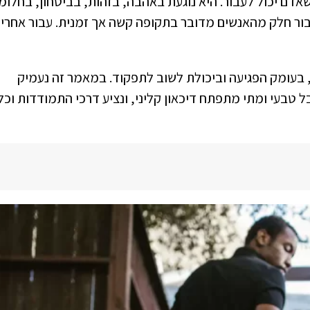
אדם יכול לעבור. היא נוגעת באהבה, בזהות, בביטחון, בחלומ
בור חלק מהאנשים מדובר בתקופה קשה אך זמנית. עבור אחרים
בעומק הפגיעה וביכולת לשוב לתפקוד. במאמר זה נעמיק
 טבעי ומתי מתפתח דיכאון קליני, ונציע דרכי התמודדות וכל