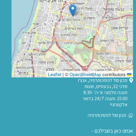
|
©
OpenStreetMap
contributors
Leaflet
מכון סול לפסיכותרפיה, אנצ'ו
סירני 32, גבעתיים, שעות
מענה טלפוני: א'-ה' 8:30-
15:00. מענה 24/7 בדואר
אלקטרוני!
מכון סול לפסיכותרפיה
אנחנו כאן בשבילכם -