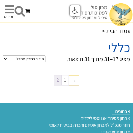
מכון סול
לפסיכותרפיה
תפריט
טיפול ואבחון פסיכולוגי
עמוד הבית
>
כללי
מציג 17–31 מתוך 31 תוצאות
2
1
→
אבחונים
אבחון פסיכודיאגנוסטי לילדים
חוזר מנכ”ל לאבחון אוטיזם והכרה בביטוח לאומי
אבחון פסיכיאטרי