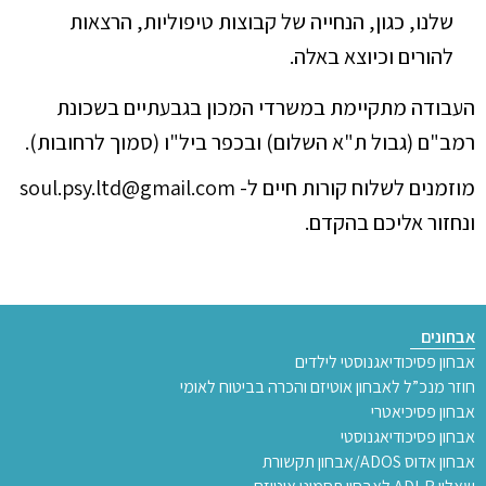
שלנו, כגון, הנחייה של קבוצות טיפוליות, הרצאות
להורים וכיוצא באלה.
העבודה מתקיימת במשרדי המכון בגבעתיים בשכונת
רמב"ם (גבול ת"א השלום) ובכפר ביל"ו (סמוך לרחובות).
מוזמנים לשלוח קורות חיים ל-
soul.psy.ltd@gmail.com
ונחזור אליכם בהקדם.
אבחונים
אבחון פסיכודיאגנוסטי לילדים
חוזר מנכ”ל לאבחון אוטיזם והכרה בביטוח לאומי
אבחון פסיכיאטרי
אבחון פסיכודיאגנוסטי
אבחון אדוס ADOS/אבחון תקשורת