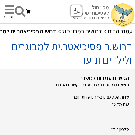
מכון סול
לפסיכותרפיה
תפריט
טיפול ואבחון פסיכולוגי
עמוד הבית
>
דרושים במכון סול
>
דרוש.ה פסיכיאטר.ית למבוג
דרוש.ה פסיכיאטר.ית למבוגרים
ולילדים ונוער
הגישו מועמדות למשרה
השאירו פרטים וניצור אתכם קשר בהקדם
שדות המסומנים ב-* הם שדות חובה
שם מלא*
טלפון נייד*