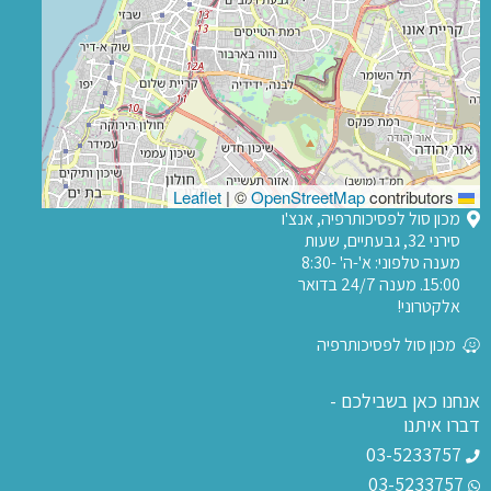
|
©
OpenStreetMap
contributors
Leaflet
מכון סול לפסיכותרפיה, אנצ'ו
סירני 32, גבעתיים, שעות
מענה טלפוני: א'-ה' 8:30-
15:00. מענה 24/7 בדואר
אלקטרוני!
מכון סול לפסיכותרפיה
אנחנו כאן בשבילכם -
דברו איתנו
03-5233757
03-5233757