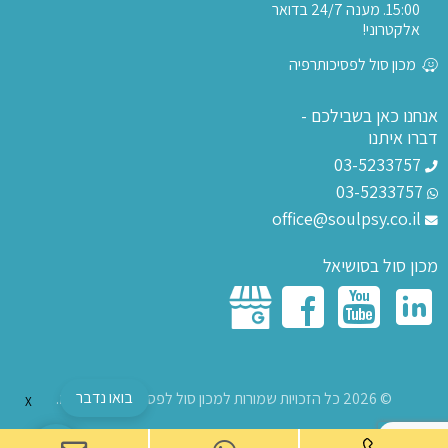
15:00. מענה 24/7 בדואר
אלקטרוני!
מכון סול לפסיכותרפיה
אנחנו כאן בשבילכם -
דברו איתנו
03-5233757
03-5233757
office@soulpsy.co.il
מכון סול בסושיאל
בואו נדבר
© 2026 כל הזכויות שמורות למכון סול לפסיכותרפיה בע"מ.
X