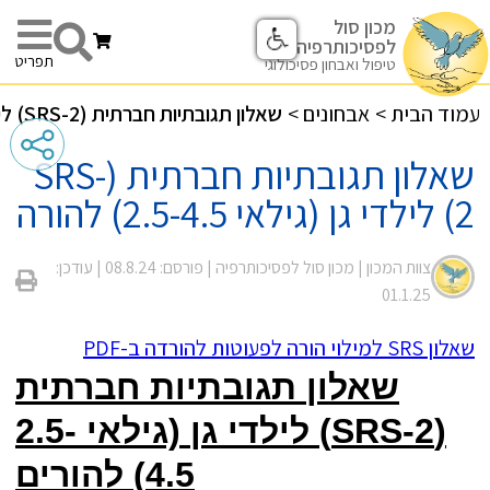
מכון סול
לפסיכותרפיה
תפריט
טיפול ואבחון פסיכולוגי
עמוד הבית
>
אבחונים
>
שאלון תגובתיות חברתית (SRS-2) לילדי גן (גילאי 2.5-4.5) להורה
שאלון תגובתיות חברתית (SRS-
2) לילדי גן (גילאי 2.5-4.5) להורה
צוות המכון |
מכון סול לפסיכותרפיה
| פורסם: 08.8.24
| עודכן:
01.1.25
שאלון SRS למילוי הורה לפעוטות להורדה ב-PDF