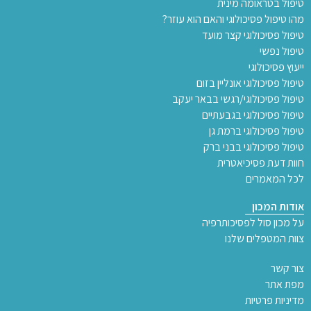
טיפול בטראומה מינית
מהו טיפול פסיכולוגי והאם הוא עוזר?
טיפול פסיכולוגי קצר מועד
טיפול נפשי
ייעוץ פסיכולוגי
טיפול פסיכולוגי אונליין בזום
טיפול פסיכולוגי/רגשי בבאר יעקב
טיפול פסיכולוגי בגבעתיים
טיפול פסיכולוגי ברמת גן
טיפול פסיכולוגי בבני ברק
חוות דעת פסיכיאטרית
לכל המאמרים
אודות המכון
על מכון סול לפסיכותרפיה
צוות המטפלים שלנו
צור קשר
מפת אתר
מדיניות פרטיות