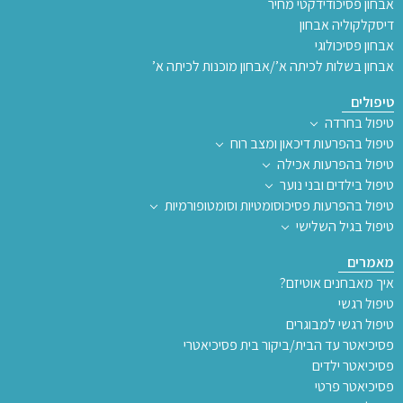
אבחון פסיכודידקטי מחיר
דיסקלקוליה אבחון
אבחון פסיכולוגי
אבחון בשלות לכיתה א’/אבחון מוכנות לכיתה א’
טיפולים
טיפול בחרדה
טיפול בהפרעות דיכאון ומצב רוח
טיפול בהפרעות אכילה
טיפול בילדים ובני נוער
טיפול בהפרעות פסיכוסומטיות וסומטופורמיות
טיפול בגיל השלישי
מאמרים
איך מאבחנים אוטיזם?
טיפול רגשי
טיפול רגשי למבוגרים
פסיכיאטר עד הבית/ביקור בית פסיכיאטרי
פסיכיאטר ילדים
פסיכיאטר פרטי