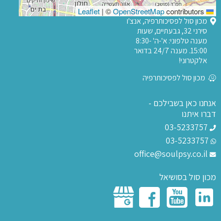
|
©
OpenStreetMap
contributors
Leaflet
מכון סול לפסיכותרפיה, אנצ'ו
סירני 32, גבעתיים, שעות
מענה טלפוני: א'-ה' 8:30-
15:00. מענה 24/7 בדואר
אלקטרוני!
מכון סול לפסיכותרפיה
אנחנו כאן בשבילכם -
דברו איתנו
03-5233757
03-5233757
office@soulpsy.co.il
מכון סול בסושיאל