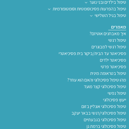
טיפול בילדים ובני נוער
טיפול בהפרעות פסיכוסומטיות וסומטופורמיות
טיפול בגיל השלישי
מאמרים
איך מאבחנים אוטיזם?
טיפול רגשי
טיפול רגשי למבוגרים
פסיכיאטר עד הבית/ביקור בית פסיכיאטרי
פסיכיאטר ילדים
פסיכיאטר פרטי
טיפול בטראומה מינית
מהו טיפול פסיכולוגי והאם הוא עוזר?
טיפול פסיכולוגי קצר מועד
טיפול נפשי
ייעוץ פסיכולוגי
טיפול פסיכולוגי אונליין בזום
טיפול פסיכולוגי/רגשי בבאר יעקב
טיפול פסיכולוגי בגבעתיים
טיפול פסיכולוגי ברמת גן