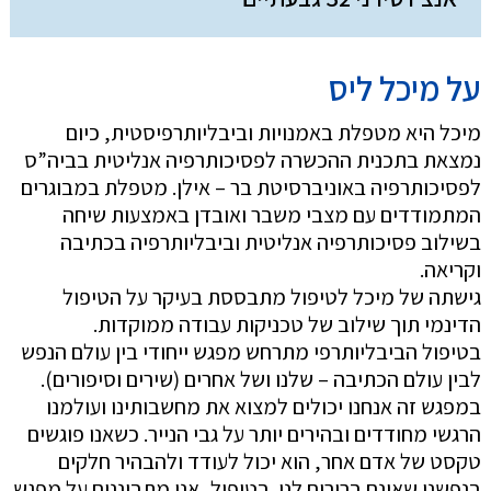
על מיכל ליס
מיכל היא מטפלת באמנויות וביבליותרפיסטית, כיום
נמצאת בתכנית ההכשרה לפסיכותרפיה אנליטית בביה”ס
לפסיכותרפיה באוניברסיטת בר – אילן. מטפלת במבוגרים
המתמודדים עם מצבי משבר ואובדן באמצעות שיחה
בשילוב פסיכותרפיה אנליטית וביבליותרפיה בכתיבה
וקריאה.
גישתה של מיכל לטיפול מתבססת בעיקר על הטיפול
הדינמי תוך שילוב של טכניקות עבודה ממוקדות.
בטיפול הביבליותרפי מתרחש מפגש ייחודי בין עולם הנפש
לבין עולם הכתיבה – שלנו ושל אחרים (שירים וסיפורים).
במפגש זה אנחנו יכולים למצוא את מחשבותינו ועולמנו
הרגשי מחודדים ובהירים יותר על גבי הנייר. כשאנו פוגשים
טקסט של אדם אחר, הוא יכול לעודד ולהבהיר חלקים
בנפשנו שאינם ברורים לנו. בטיפול, אנו מתבוננים על מפגש