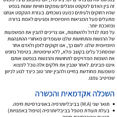
זה בין האדם לטקסט ומגלים עומקים וזוויות שונות בנפש
שהיו רחוקים ולעיתים כמעט נשכחים. בעזרת הטקסט אנחנו
מתעלים מעל המציאות היומיומית ומגיעים לאמת ברורה
ומזוככת יותר.
על מנת לגדול ולהשתנות, אנו צריכים להבין את המשמעות
של הרגשות והתחושות שלנו שעומדים מאחורי ההתנהגות
היומיומית שלנו. לשם כך, אנו זקוקים לזמן ולאדם אחר
שמסתכל עלינו בקשב מלא, ללא שיפוטיות. בטיפול נחפש
את השמות המדויקים לתחושות והרגשות בנפשנו אותם
איננו מבינים. לאחר שנבין את חלקים אלה נוכל למצוא
משמעות מחודשת בחיינו ולהבין יותר טוב כיצד לנוע לכיוון
שמיטיב עמנו.
השכלה אקדמאית והכשרה
תואר שני (M.A) בביבליותרפיה ב
אוניברסיטת חיפה
.
בעלת תעודת מטפל בביבליותרפיה (טיפול באמנויות)
מטעם אוניברסיטת חיפה.