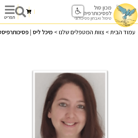
מכון סול
לפסיכותרפיה
תפריט
טיפול ואבחון פסיכולוגי
עמוד הבית
>
צוות המטפלים שלנו
>
מיכל ליס | פסיכותרפיסט