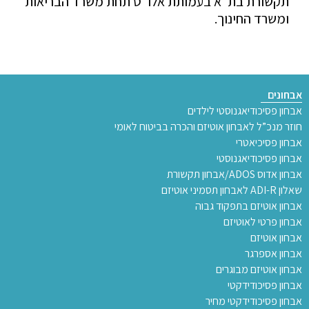
תקשורת בת"א בעמותת אלו"ט תחת משרד הבריאות
ומשרד החינוך.
אבחונים
אבחון פסיכודיאגנוסטי לילדים
חוזר מנכ”ל לאבחון אוטיזם והכרה בביטוח לאומי
אבחון פסיכיאטרי
אבחון פסיכודיאגנוסטי
אבחון אדוס ADOS/אבחון תקשורת
שאלון ADI-R לאבחון תסמיני אוטיזם
אבחון אוטיזם בתפקוד גבוה
אבחון פרטי לאוטיזם
אבחון אוטיזם
אבחון אספרגר
אבחון אוטיזם מבוגרים
אבחון פסיכודידקטי
אבחון פסיכודידקטי מחיר