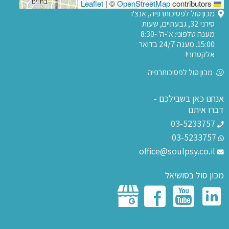
|
©
OpenStreetMap
contributors
Leaflet
מכון סול לפסיכותרפיה, אנצ'ו
סירני 32, גבעתיים, שעות
מענה טלפוני: א'-ה' 8:30-
15:00. מענה 24/7 בדואר
אלקטרוני!
מכון סול לפסיכותרפיה
אנחנו כאן בשבילכם -
דברו איתנו
03-5233757
03-5233757
office@soulpsy.co.il
מכון סול בסושיאל