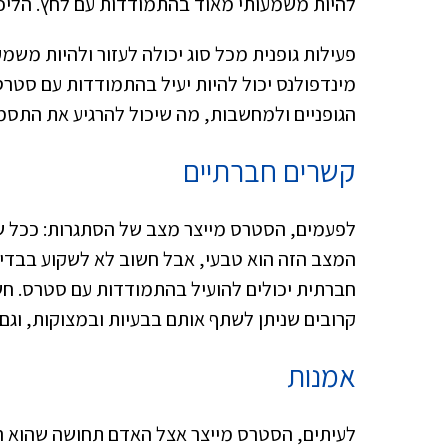
להיות משמעותי מאוד בהתמודדות עם לחץ. הליכ
פעילות גופנית מכל סוג יכולה לעזור ולהיות מש
מינדפולנס יכול להיות יעיל בהתמודדות עם סטרס
הגופניים ולמחשבות, מה שיכול להרגיע את התסמ
קשרים חברתיים
לפעמים, הסטרס מייצר מצב של הסתגרות: ככל שיש
המצב הזה הוא טבעי, אבל חשוב לא לשקוע בבדיד
חברתית יכולים להועיל בהתמודדות עם סטרס. חש
קרובים שניתן לשתף אותם בבעיות ובמצוקות, וגם
אמנות
לעיתים, הסטרס מייצר אצל האדם תחושה שהוא רו