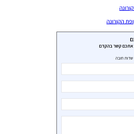
ורונה
ופת הקורונה
ם
ר אתכם קשר בהקדם
שדות חובה