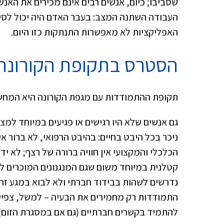
שסביבו; כיום, אנשים רבים אינם מכירים את האנ
העבודה השתנה המצב: בעבר האדם היה יכול לסיים
האפליקציות לא מאפשרות התנתקות כזו היום.
הסטרס בתקופת הקורונה
תקופת ההתמודדות עם מגפת הקורונה היא המחש
גם אנשים שלא היו רגישים או פגיעים במיוחד למצ
ניכר בכל היבט בחיים: בהיבט הרפואי, לא ברור אי
הכלכלי והמקצועי אין חוויה ברורה של רצף; לא יד
קטלנית במיוחד משום שגם המנגנונים המוכרים לה
נדרשים לשהות בבידוד חברתי ולא לבוא במגע זה 
התמודדות רק מחמירים את הבעיה – למשל, צפייה
להתמיד בקשרים חברתיים (גם אם במסגרת הזום) ו