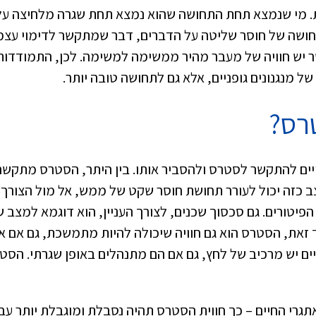
ית. מי שנמצא תחת התחושה שהוא נמצא תחת שגרה מלחיצה על
חושה של חוסר שליטה על הדברים, דבר שמתקשר לדימוי עצמ
ר יש חוויה של מעבר מהיר ממשימה למשימה. לכן, התמודדות
ל מנגנונים גופניים, אלא גם לתחושה טובה יותר.
רס?
יים להתקשר לסטרס ולהסביר אותו. בין היתר, הסטרס מתקשר
ב כזה יכול לעורר תחושת חוסר שקט של ממש, אל מול הצורך
יטורים. גם סכסוך שכנים, לצורך העניין, הוא דוגמא למצב ש
זאת, הסטרס הוא גם חוויה שיכולה להיות מתמשכת, גם אם אי
מיים יש מרכיב של לחץ, גם אם הם מתנהלים באופן שגרתי. הסט
גרי החיים – כך חווית הסטרס תהיה נסבלת ומוגבלת יותר עבו