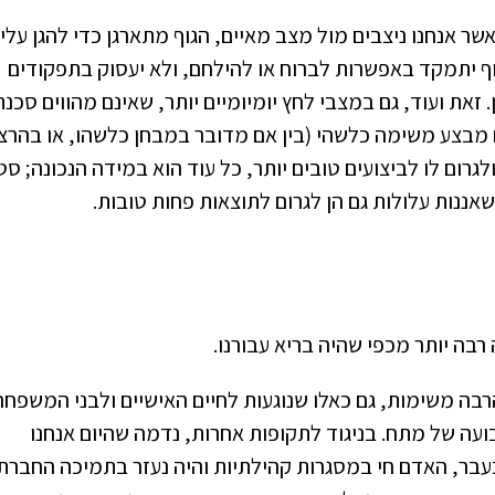
אשר אנחנו ניצבים מול מצב מאיים, הגוף מתארגן כדי להגן עלינ
ף יתמקד באפשרות לברוח או להילחם, ולא יעסוק בתפקודים
 זאת ועוד, גם במצבי לחץ יומיומיים יותר, שאינם מהווים סכנת
 מבצע משימה כלשהי (בין אם מדובר במבחן כלשהו, או בהרצ
רום לו לביצועים טובים יותר, כל עוד הוא במידה הנכונה; ס
אננות עלולות גם הן לגרום לתוצאות פחות טובות.
רבה יותר מכפי שהיה בריא עבורנו.
הרבה משימות, גם כאלו שנוגעות לחיים האישיים ולבני המשפחה
ועה של מתח. בניגוד לתקופות אחרות, נדמה שהיום אנחנו
בר, האדם חי במסגרות קהילתיות והיה נעזר בתמיכה החברת