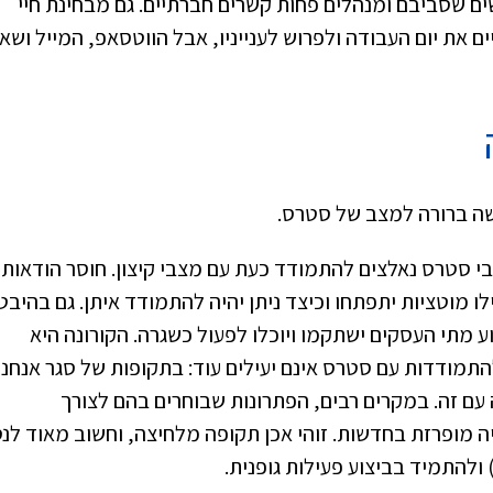
שים שסביבם ומנהלים פחות קשרים חברתיים. גם מבחינת חיי
 את יום העבודה ולפרוש לענייניו, אבל הווטסאפ, המייל ושא
ה ברורה למצב של סטרס.
בי סטרס נאלצים להתמודד כעת עם מצבי קיצון. חוסר הודאות
לו מוטציות יתפתחו וכיצד ניתן יהיה להתמודד איתן. גם בהיבט
וע מתי העסקים ישתקמו ויוכלו לפעול כשגרה. הקורונה היא
תמודדות עם סטרס אינם יעילים עוד: בתקופות של סגר אנחנו
עם זה. במקרים רבים, הפתרונות שבוחרים בהם לצורך
 מופרזת בחדשות. זוהי אכן תקופה מלחיצה, וחשוב מאוד לנ
להתמיד בביצוע פעילות גופנית.