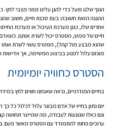
הגוף שלנו פועל כדי להגן עלינו מפני מצבי לחץ. כ
ההגנה הזאת חשובה: בעת סכנת חיים, חשוב שהגו
אחרים שלו, כגון מערכת העיכול או מערכת החיסון.
חיים של ממש, הסטרס יכול לשרת אותנו. כשאדם
שהוא מבצע מול קהל), הסטרס עשוי לשרת אותו ולג
מוגזם עלול לפגוע בביצוע המשימה, אך אדישות וש
הסטרס כחוויה יומיומית
בחיים המודרניים, נראה שאנחנו חווים לחץ במידה 
יום נתון בחייו של אדם מבוגר עלול לכלול כל כך 
וגם כאלו שנוגעות לעבודה, מה שמייצר תחושה קב
ערוכים פחות להתמודד עם הסטרס מאשר פעם: בע