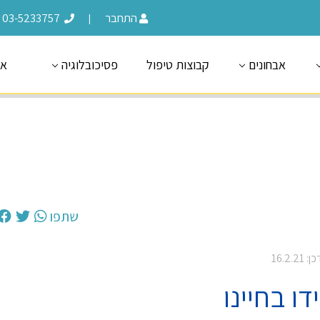
התחבר
03-5233757
|
אבחונים
קבוצות טיפול
פסיכובלוגיה
או
שתפו
16.2.21
ו בחיינו