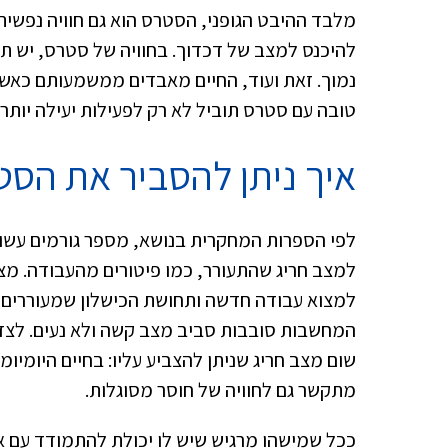
מלבד ההיבט הגופני, הסטרס הוא גם חוויה נפש
להיכנס למצב של דכדוך. בחוויה של סטרס, יש ת
נמוך. זאת ועוד, החיים מאבדים ממשמעותם כאש
טובה עם סטרס תוביל לא רק לפעילות יעילה יותר ש
איך ניתן להסביר את הסט
לפי הספרות המחקרית בנושא, מספר גורמים עשו
למצב חריג שהתעורר, כמו פיטורים מהעבודה. מצ
למצוא עבודה חדשה ותחושת הכישלון שמעוררים הפ
המחשבות סובבות סביב מצב קשה ולא נעים. לצד 
שום מצב חריג שניתן להצביע עליו: בחיים היומיו
מתקשר גם לחוויה של חוסר מסוגלות.
ככל שמישהו מרגיש שיש לו יכולת להתמודד עם את