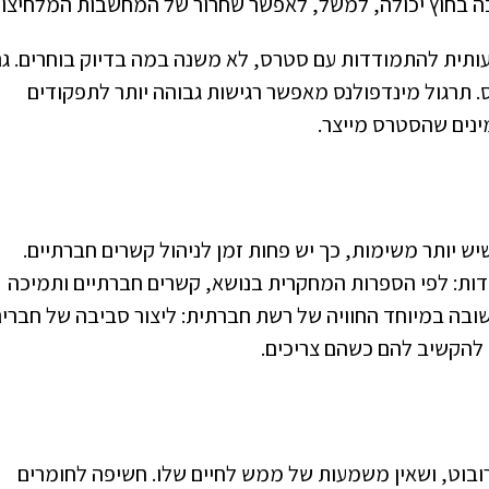
ה בחוץ יכולה, למשל, לאפשר שחרור של המחשבות המלחיצות
מעותית להתמודדות עם סטרס, לא משנה במה בדיוק בוחרים. ג
. תרגול מינדפולנס מאפשר רגישות גבוהה יותר לתפקודים
ינים שהסטרס מייצר.
 יותר משימות, כך יש פחות זמן לניהול קשרים חברתיים.
ות: לפי הספרות המחקרית בנושא, קשרים חברתיים ותמיכה
ובה במיוחד החוויה של רשת חברתית: ליצור סביבה של חברי
 להקשיב להם כשהם צריכים.
בוט, ושאין משמעות של ממש לחיים שלו. חשיפה לחומרים