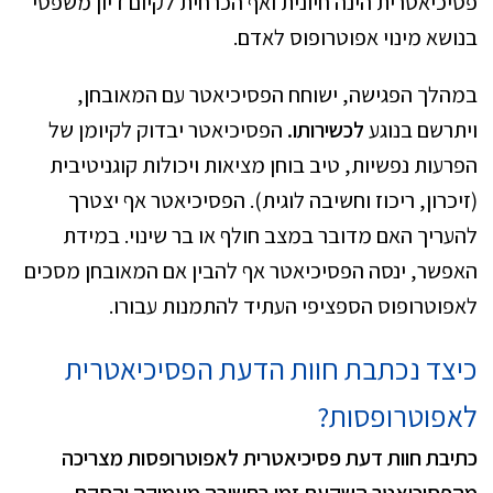
פסיכיאטרית הינה חיונית ואף הכרחית לקיום דיון משפטי
בנושא מינוי אפוטרופוס לאדם.
במהלך הפגישה, ישוחח הפסיכיאטר עם המאובחן,
ויתרשם בנוגע
לכשירותו.
הפסיכיאטר יבדוק לקיומן של
הפרעות נפשיות, טיב בוחן מציאות ויכולות קוגניטיבית
(זיכרון, ריכוז וחשיבה לוגית). הפסיכיאטר אף יצטרך
להעריך האם מדובר במצב חולף או בר שינוי. במידת
האפשר, ינסה הפסיכיאטר אף להבין אם המאובחן מסכים
לאפוטרופוס הספציפי העתיד להתמנות עבורו.
כיצד נכתבת חוות הדעת הפסיכיאטרית
לאפוטרופסות?
כתיבת חוות דעת פסיכיאטרית לאפוטרופסות מצריכה