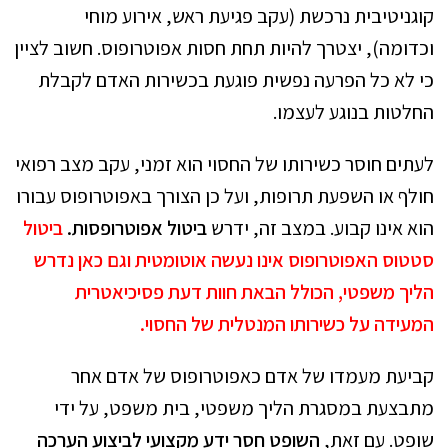
קוגניטיבית נרכשת (עקב פגיעת ראש, אירוע מוחי
וכדומה), יצטרך להיות תחת חסות אפוטרופוס. חשוב לציין
כי לא כל הפרעה נפשית פוגעת בכשירות האדם לקבלת
החלטות בנוגע לעצמו.
לעתים חוסר כשירותו של החסוי הוא זמני, עקב מצב רפואי
חולף או השפעת תרופות, ועל כן הצורך באפוטרופוס עבורו
הוא אינו קבוע. במצב זה, ידרש
ביטול אפוטרופסות.
ביטול
סטטוס האפוטרופוס אינו נעשה אוטומטית וגם כאן נדרש
הליך משפטי, הכולל הבאת חוות דעת פסיכיאטרית
המעידה על כשירותו המנטלית של החסוי.
קביעת מעמדו של אדם כאפוטרופוס של אדם אחר
מתבצעת במסגרת הליך משפטי, בית משפט, על ידי
שופט. עם זאת,
השופט חסר ידע מקצועי לביצוע הערכה