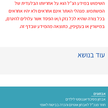
השימוש במידע הנ"ל הוא על אחריותו הבלעדית של
המשתמש. מנהלי האתר אינם אחראים ולא יהיו אחראים
בכל צורה שהיא לכל נזק ו/או הפסד אשר עלולים להיגרם,
במישרין או בעקיפין, כתוצאה מהמידע שבדף זה.
עוד בנושא
אבחונים
אבחון פסיכודיאגנוסטי לילדים
חוזר מנכ”ל לאבחון אוטיזם והכרה בביטוח לאומי