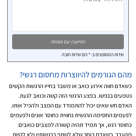
שדות המסומנים ב-* הם שדות חובה
מהם הגורמים להיווצרות מחסום רגשי?
כשאדם חווה אירוע כואב או משבר בחייו הרגשות הקשים
נטמעים בנפשו. בפצע הרגשי הזה קשה וכואב לגעת.
האדם חש שאינו יכול להתמודד עם המצב ולהכיל אותו.
לפעמים החסימה הרגשית נחווית כחוסר אונים ולפעמים
כחוסר רגש, אך תמיד תהיה קשורה למצבים כואבים
מהעבר. כשאדם בוחר שלא לשתף ברגשותיו ולא להיות