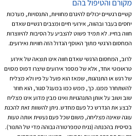
מקורם והטיפול בהם
קשיים רגשיים יכולים להיגרם מחוויות, התנסויות, מערכות
יחסים בעבר ובהווה, אירועי חיים ומצבים רגשיים שאדם
חווה בחייו. לא תמיד פשוט להצביע על הסיבות להיווצרות
המחסום הרגשי מתוך האוסף הגדול הזה חוויות ואירועים.
לרוב, המחסום הרגשי שאדם חווה אינו תוצאה של אירוע
טראומטי אחד, אלא של מספר אירועים שיצרו דפוס מסוים
של רגש או התנהגות, שמאז הוא פועל על פיו ולא מצליח
להשתחרר ממנו. כך, ממש כמו במעגל סגור, הוא חוזר
שוב ושוב על אותן התנהגויות ואינו מבין מדוע אינו מצליח
לבצע את הנדרש כל פעם מחדש. ניתן להשוות זאת להכנת
עוגה שאינה מצליחה, משום שכל פעם נעשית אותה טעות
בסיסית בהכנתה (נניח טמפרטורה גבוהה מדי של התנור).