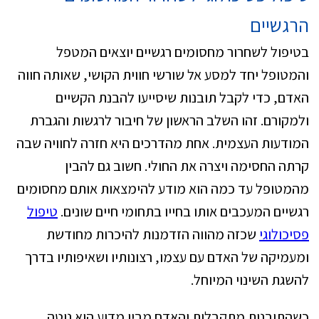
הרגשיים
בטיפול לשחרור מחסומים רגשיים יוצאים המטפל
והמטופל יחד למסע אל שורשי חווית הקושי, שאותה חווה
האדם, כדי לקבל תובנות שיסייעו להבנת הקשיים
ולמקורם. זהו השלב הראשון של חיבור לרגשות והגברת
המודעות העצמית. אחת מהדרכים היא חזרה לחוויה שבה
קרתה החסימה ויצרה את החולי. חשוב גם להבין
מהמטופל עד כמה הוא מודע להימצאות אותם מחסומים
רגשיים המעכבים אותו בחייו בתחומי חיים שונים.
טיפול
פסיכולוגי
שכזה מהווה הזדמנות להיכרות מחודשת
ומעמיקה של האדם עם עצמו, רצונותיו ושאיפותיו בדרך
להשגת השינוי המיוחל.
כשהתובנות מתקבלות והאדם מבין מדוע הוא נוטה