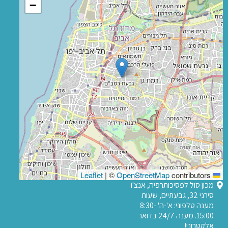
−
|
©
OpenStreetMap
contributors
Leaflet
מכון סול לפסיכותרפיה, אנצ'ו
סירני 32, גבעתיים, שעות
מענה טלפוני: א'-ה' 8:30-
15:00. מענה 24/7 בדואר
אלקטרוני!