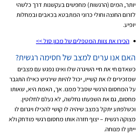
יותר, המים (הרגשות) מחפשים בעקשנות דרך כלשהי
לזרום החוצה וחולי כרוני המתבטא בכאבים ובמחלות
יופיע.
הכירו את צוות המטפלים של מכון סול >>
האם אנו ערים למצב של חסימה רגשית?
כשאדם חי את חיי השיגרה שלו ואינו נפגש עם מצבים
שמזכירים לו את קשייו, יכול להיות שירגיש כאילו התגבר
על המחסום הרגשי שסבל ממנו. אך, האמת היא, שאותו
מחסום, גם את השפעתו נחלשה, לא נעלם לחלוטין.
וכשלפתע יתקל במצב שיהיה לו קושי להכילו ויגרום לו
מצוקה רגשית – יצוף חזרה אותו מחסום רגשי מודחק ולא
ייתן לו מנוחה.