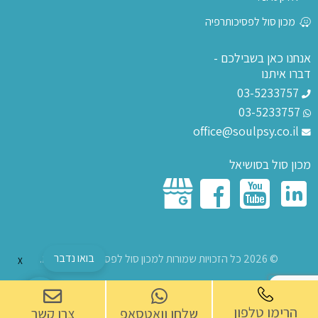
מכון סול לפסיכותרפיה
אנחנו כאן בשבילכם -
דברו איתנו
03-5233757
03-5233757
office@soulpsy.co.il
מכון סול בסושיאל
בואו נדבר
© 2026 כל הזכויות שמורות למכון סול לפסיכותרפיה בע"מ.
X
הרימו טלפון
שלחו וואטסאפ
צרו קשר