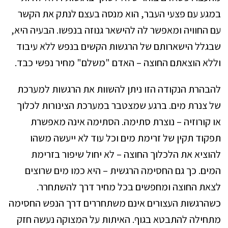
במגע עם פצעי העבר, הוא מנסה בעצם לנתק את הקשר
עם החוויה ומאפשר לה להישאר גנוזה בנפשו. הבעיה היא,
שבגלל הישארותם של הרגשות הקשים בנפש ללא עיבוד
וללא הוצאתם החוצה – האדם "משלם" מחיר נפשי כבד.
להבהרת הנקודה הזו ניתן להשוות את הרגשות למערכת
של צנרת מים. ברגע שמצטבר במערכת הצינורות לכלוך
או קורוזיה – נוצרת סתימה. הסתימה אינה מאפשרת
תפקוד תקין של זרימת מים וכל עוד לא ייעשה משהו
להוציא את הלכלוך החוצה – לא יחול שיפור בזרימת
המים. כך גם החסימה הרגשית – היא כמו מים שרוצים
לצאת החוצה ומחפשים בכל מחיר דרך להשתחרר.
כשהרגשות העצורים אינם משתחררים דרך הנפש החסימה
מתחילה להתבטא בגוף. האיתות על המצוקה נעשה חזק