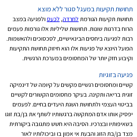
תחושת תקיעות במעגל סגור ללא מוצא
תחושת תקיעות הגורמת
לחרדה
,
לכעס
ולפגיעה במצב
הרוח בדרגות שונות. תחושות שליליות אלו גורמות פעמים
רבות לפגיעה ביחסים הבינאישיים, לסכסוכים ולהאשמות.
הפועל היוצא של פגיעות אלו הוא חיזוק תחושת התקיעות
וקיבוע חזק יותר של המחסומים במערכת הרגשית.
פגיעה בזוגיות
קשיים ומחסומים רגשיים מקשים על קיומה של דינמיקה
זוגית בריאה ותקינה. בעיקר מחסומים הקשורים לקשיים
בביטוי העצמי ולתחושת השגת היעדים בחיים. לפעמים
יפסיק אותו אדם המתקשה ברגשותיו לשתף את בן/בת זוגו
בשאיפותיו ובצרכיו. הסיבה היא חשש מתגובה ביקורתית
מצד בן/בת הזוג והבעת אי אמון בו וביכולותיו לאור