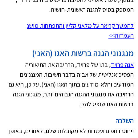
המספק בסיס להגנה ראשונית-חושית.
להמשך קריאה על מלאני קליין והתפתחות מושג
העמדות>>
מנגנוני הגנה ברשות האגו (האני)
אנה פרויד
, בתו של פרויד, הרחיבה את התיאוריה
הפסיכואנליטית של אביה בדבר חשיבות המנגנונים
המודעים והלא-מודעים בתוך האגו (האני). על כן, היא גם
הרחיבה את מנגנוני ההגנה הגבוהים יותר, מנגנוני הגנה
ברשות האגו שנציג להלן.
השלכה
ייחוס דחפים ועמדות לא מקובלות
שלנו
, לאחרים, באופן