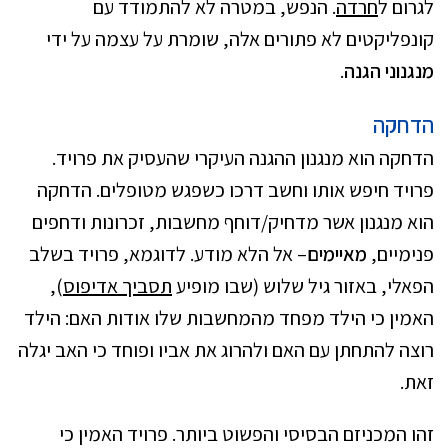
לגרום ל
חרדה
. הנפש, במטרה לא להתמודד עם
קונפליקטים לא פתורים אלה, שומרת על עצמה על ידי
מנגנוני הגנה
.
הדחקה
הדחקה הוא מנגנון ההגנה העיקרי שהעסיק את פרויד.
פרויד חיפש אותו וחשב דרכו כשפגש מטופלים. הדחקה
הוא מנגנון אשר מדחיק/דוחף מחשבות, זכרונות ודחפים
פנימיים,
מאיימים
– אל הלא מודע. לדוגמא, פרויד בשלב
הפאלי, באזור גיל שלוש (שבו מופיע
תסביך אדיפוס
),
האמין כי הילד מפחד מהמחשבות שלו אודות האם: הילד
רוצה להתחתן עם האם ולהרוג את אביו ופוחד כי האב יגלה
זאת.
זהו המכניזם הבסיסי והפשוט ביותר. פרויד האמין כי