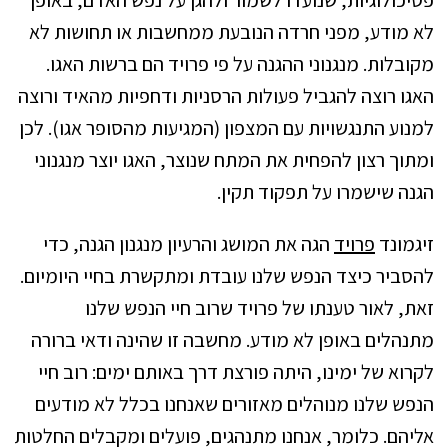
לא מודע, מפני חרדה הנובעת ממחשבות או תחושות לא
מקובלות. מנגנוני ההגנה על פי פרויד הם ברשות האגו.
האגו רוצה להגביל פעולות הרסניות ודחפיות מהאיד ורוצה
למנוע התנגשויות עם המצפון (המגיעות מהסופר אגו). לכן
ומתוך רצון להפחית את המתח שנוצר, האגו יוצר מנגנוני
הגנה שישמרו על תפקוד תקין.
זיגמונד
פרויד
הגה את המושג והרעיון מנגנון הגנה, כדי
להסביר כיצד הנפש שלנו עובדת ומתקשרת בחיי היומיום.
זאת, לאור טענתו של פרויד שרוב חיי הנפש שלנו
מתנהלים באופן לא מודע. מחשבה זו שהינה ודאי ברורה
לקרוא של ימינו, היתה פורצת דרך באותם ימים: רוב חיי
הנפש שלנו מנוהלים מאזורים שאנחנו בכלל לא מודעים
אליהם. כלומר, אנחנו מתנהגים, פועלים ומקבלים החלטות