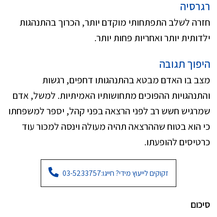
רגרסיה
חזרה לשלב התפתחותי מוקדם יותר, הכרוך בהתנהגות
ילדותית יותר ואחריות פחות יותר.
היפוך תגובה
מצב בו האדם מבטא בהתנהגותו דחפים, רגשות
והתנהגויות ההפוכים מתחושותיו האמיתיות. למשל, אדם
שמרגיש חשש רב לפני הרצאה בפני קהל, יספר למשפחתו
כי הוא בטוח שההרצאה תהיה מעולה וינסה למכור עוד
כרטיסים להופעתו.
זקוקים לייעוץ מידי? חייגו:
03-5233757
סיכום