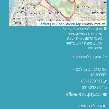
|
©
OpenStreetMap
contributors
Leaflet
מכון סול לפסיכותרפיה, אנצ'ו
סירני 32, גבעתיים, שעות
מענה טלפוני: א'-ה' 8:30-
15:00. מענה 24/7 בדואר
אלקטרוני!
מכון סול לפסיכותרפיה
אנחנו כאן בשבילכם -
דברו איתנו
03-5233757
03-5233757
office@soulpsy.co.il
מכון סול בסושיאל