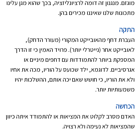
מוגזם. מנגנון זה דומה לרציונליזציה, בכך שהוא מגן עלינו
מתכונות שלנו שאיננו מכירים בהן.
התקה
העברת דחף מהאובייקט המקורי (מעורר הדחק),
לאובייקט אחר (נייטרלי יותר). פרויד האמין כי זו הדרך
המספקת ביותר להתמודדות עם דחפים מיניים או
אגרסיביים. לדוגמא, ילד שכועס על הוריו, מכה את אחיו
ולא את הוריו, כי חושש שאם יכה אותם, ההשלכות יהיו
משמעותיות יותר.
הכחשה
האדם מסרב לקלוט את המציאות או להתמודד איתה כיוון
שהמציאות לא נעימה ולא רצויה.