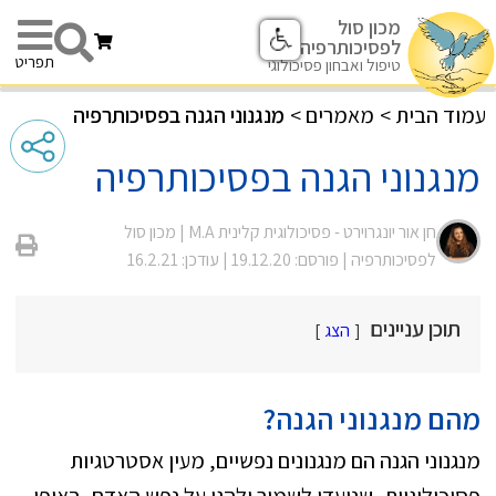
מכון סול
לפסיכותרפיה
תפריט
טיפול ואבחון פסיכולוגי
עמוד הבית
>
מאמרים
>
מנגנוני הגנה בפסיכותרפיה
מנגנוני הגנה בפסיכותרפיה
חן אור יונגרוירט - פסיכולוגית קלינית M.A |
מכון סול
לפסיכותרפיה
| פורסם: 19.12.20
| עודכן: 16.2.21
תוכן עניינים
הצג
מהם מנגנוני הגנה?
מנגנוני הגנה הם מנגנונים נפשיים, מעין אסטרטגיות
פסיכולוגיות, שנועדו לשמור ולהגן על נפש האדם, באופן