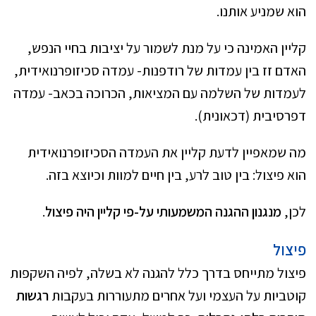
הוא שמניע אותנו.
קליין האמינה כי על מנת לשמור על יציבות בחיי הנפש,
האדם זז בין עמדות של רודפנות- עמדה סכיזופרנואידית,
לעמדות של השלמה עם המציאות, הכרוכה בכאב- עמדה
דפרסיבית (דכאונית).
מה שמאפיין לדעת קליין את העמדה הסכיזופרנואידית
הוא פיצול: בין טוב לרע, בין חיים למוות וכיוצא בזה.
לכן,
מנגנון ההגנה המשמעותי על-פי קליין היה פיצול
.
פיצול
פיצול מתייחס בדרך כלל להגנה לא בשלה, לפיה השקפות
קוטביות על העצמי ועל אחרים מתעוררות בעקבות
רגשות