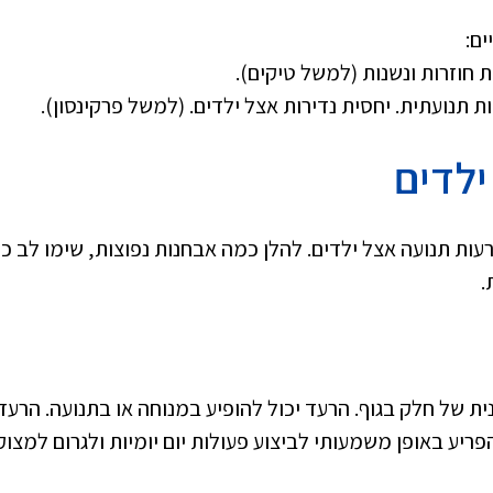
ים:
ת חוזרות ונשנות (למשל טיקים).
 תנועתית. יחסית נדירות אצל ילדים. (למשל פרקינסון).
ילדים
עות תנועה אצל ילדים. להלן כמה אבחנות נפוצות, שימו לב כי
.
ת של חלק בגוף. הרעד יכול להופיע במנוחה או בתנועה. הרעד
הפריע באופן משמעותי לביצוע פעולות יום יומיות ולגרום למצו