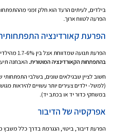
בילדים, לעיתים הרעד הוא חלק זמני מההתפתחות
הפרעה לטווח ארוך.
הפרעת קאורדינציה התפתחותית (CD
הפרעת תנועה שמדווחת אצל בין 1.7-6% מהילדים בגילאי 5-11 שנים.
בהתפתחות הקאורדינציה המוטורית.
האבחנה תיעשה
חשוב לציין שבגילאים שונים, בשלבי התפתחותי שונ
(למשל- ילדים צעירים יותר עשויים להיראות מגושמ
במשחקי כדור יד או בכתב יד).
אפרקסיה של הדיבור
הפרעת דיבור, ביטוי, הנגרמת בדרך כלל משבץ מו