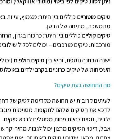
ניתן לסווג טיקים לפי ביטוי (מוטורי או ווקאלי) ומור
טיקים מוטוריים
כוללים בין היתר: מצמוץ, עיוות בא
מתמשכת, מתיחה של הבטן.
טיקים קוליים
כוללים בין היתר: כחכוח בגרון, הרחה
מורכבות: טיקים מורכבים – יכולים לכלול שילובים 
ישנה הבחנה נוספת, והיא בין
טיקים חולפים
(יכול
השכיחות של טיקים כרוניים בקרב ילדים באוכלוסייה 
מה התחושה בעת טיקים?
לעיתים קרובות יש תחושה מקדימה לטיק של דחף 
לדכא את הטיקים שלהם לתקופות מסוימות מוגבל
ילדים, נוטים להיות פחות מסוגלים לדכא טיקים.
אבל, דיכוי הטיקים מרצון יכול לגבות מחיר יקר ש
אחרות. מכאן, שדיכוי טיקים באופן זה, אינו אסטרט