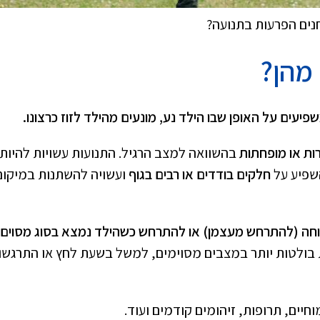
נים הפרעות בתנועה?
מהן?
יעים על האופן שבו הילד נע, מונעים מהילד לזוז כרצונו.
ות או מופחתות
בהשוואה למצב הרגיל. התנועות עשויות להיות
שפיע על
חלקים בודדים או רבים בגוף
ועשויה להשתנות במיקום
חה (להתרחש מעצמן)
או להתרחש כשהילד נמצא בסוג מסוים
 בולטות יותר במצבים מסוימים, למשל בשעת לחץ או התרגשו
חיים, תרופות, זיהומים קודמים ועוד.