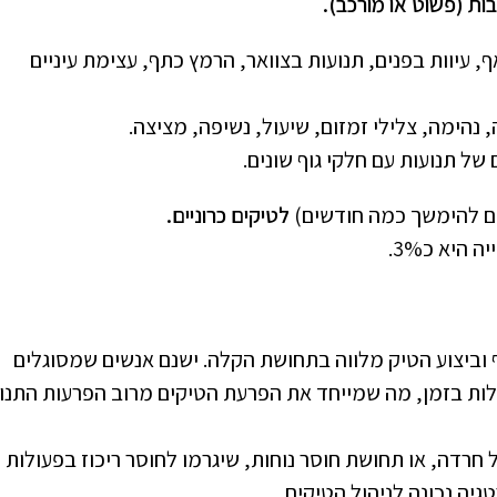
כבות (פשוט או מורכב).
ף, עיוות בפנים, תנועות בצוואר, הרמץ כתף, עצימת עיניים
, נהימה, צלילי זמזום, שיעול, נשיפה, מציצה.
של תנועות עם חלקי גוף שונים.
ים להימשך כמה חודשים)
לטיקים כרוניים.
היא כ3%.
וביצוע הטיק מלווה בתחושת הקלה. ישנם אנשים שמסוגלים
ות בזמן, מה שמייחד את הפרעת הטיקים מרוב הפרעות התנוע
ל חרדה, או תחושת חוסר נוחות, שיגרמו לחוסר ריכוז בפעולות
גיה נכונה לניהול הטיקים.