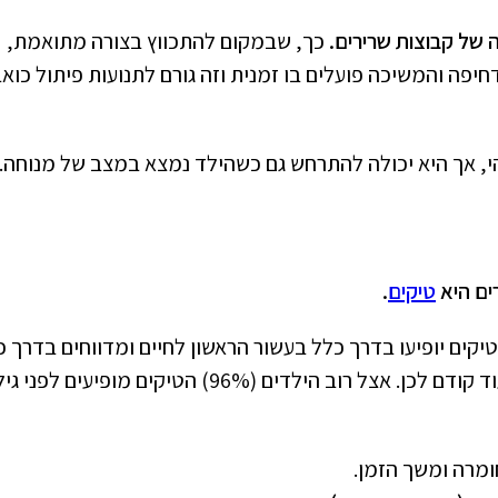
 של קבוצות שרירים.
כך, שבמקום להתכווץ בצורה מתואמת,
חיפה והמשיכה פועלים בו זמנית וזה גורם לתנועות פיתול כוא
, אך היא יכולה להתרחש גם כשהילד נמצא במצב של מנוחה.
ים היא
טיקים
.
קים יופיעו בדרך כלל בעשור הראשון לחיים ומדווחים בדרך כ
החל מגיל שנתיים, אך כמובן שעשויים להתרחש עוד קודם לכן. אצל רוב הילדים (96%) הטיקים מופיעים לפני ג
חומרה ומשך הזמן.