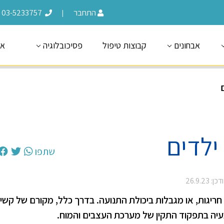
התחבר
03-5233757
|
אבחונים
קבוצות טיפול
פסיכובלוגיה
או
ילדים
שתפו
ן: 26.9.23
ריגות, או מגבלות ביכולת התנועה. בדרך כלל, מקורם של קשיי
עיה בתפקוד התקין של מערכת העצבים והמוח.