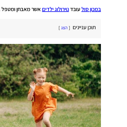
במכון סול
עובד
נוירולוג ילדים
אשר מאבחן ומטפל בה
תוכן עניינים
הצג