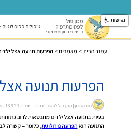
נגישות
מכון סול
לפסיכותרפיה
טיפולים פסיכולוגיים
טיפול ואבחון פסיכולוגי
עמוד הבית
>
מאמרים
>
הפרעות תנועה אצל ילדים
הפרעות תנועה אצל 
צוות המכון |
מכון סול לפסיכותרפיה
| פורסם: 18.9.23
| עודכ
בעיות בתנועה אצל ילדים מתבטאות לרוב כתזוזות ח
התנועה הוא
הפרעה נוירולוגית
, כלומר – קשורה לב