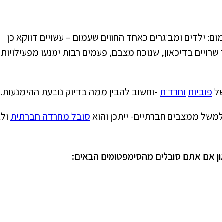
ם: ילדים ומבוגרים כאחד החווים שעמום – עשויים דווקא כן
 שרויים בדיכאון, שנוכח מצבם, פעמים רבות ימנעו מפעילויות
של
פוביות
וחרדות
-וחשוב להבין ממה בדיוק נובעת ההימנעות.
משל ממצבים חברתיים- ייתכן והוא
סובל מחרדה חברתית
ולא
און אם אתם סובלים מהסימפטומים הבאים: