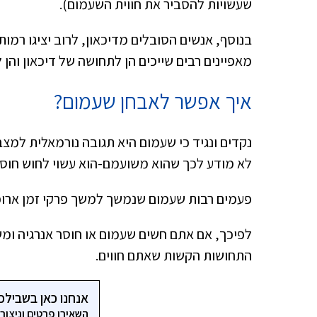
שעשויות להסביר את חווית השעמום).
בנוסף, אנשים הסובלים מדיכאון, לרוב יציגו רמו
מאפיינים רבים שייכים הן לתחושה של דיכאון והן
איך אפשר לאבחן שעמום?
נקדים ונגיד כי שעמום היא תגובה נורמאלית למצב
לא מודע לכך שהוא משועמם-הוא עשוי לחוש חוסר 
פעמים רבות שעמום שנמשך למשך פרקי זמן ארוכים
לפיכך, אם אתם חשים שעמום או חוסר אנרגיה ו
התחושות הקשות שאתם חווים.
אנחנו כאן בשבילכ
השאירו פרטים וניצו