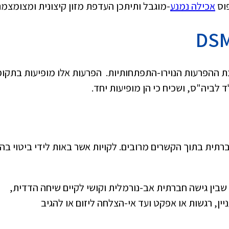
פוס
אכילה נמנע
-מוגבל ותיתכן העדפת מזון קיצונית ומצומצמת
DSM
 ההפרעות הנוירו-התפתחותיות. הפרעות אלו מופיעות בתקו
לביה"ס, ושכיח כי הן מופיעות יחד.
תית בתוך הקשרים מרובים. לקויות אשר באות לידי ביטוי בהו
שבין גישה חברתית אב-נורמלית וקושי לקיים שיחה הדדית,
ן, רגשות או אפקט ועד אי-הצלחה ליזום או להגיב