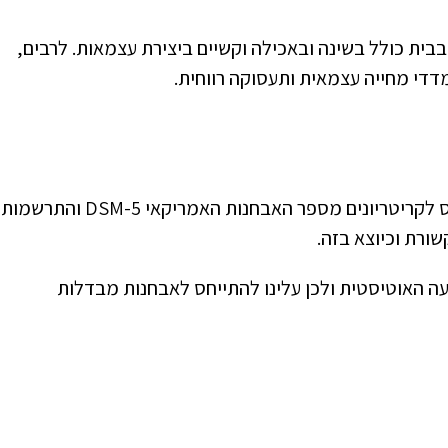
בבית כולל בשינה ובאכילה וקשיים ביצירת עצמאות. לרבים,
מדדי מחייה עצמאית ותעסוקה רווחית.
בבואנו לאבחן הפרעה על הרצף האוטיסטי, נתייחס לקריטריונים מספר האבחנות האמריקאי DSM-5 והתרשמות
שורת וכיוצא בזה.
עה האוטיסטית ולכן עלינו להתייחס לאבחנות מבדלות