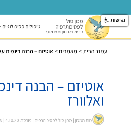
נגישות
מכון סול
לפסיכותרפיה
טיפולים פסיכולוגיים
טיפול ואבחון פסיכולוגי
עמוד הבית
>
מאמרים
>
אוטיזם – הבנה דינמית על 
אוטיזם – הבנה דינמ
ואלוורז
צוות המכון |
מכון סול לפסיכותרפיה
| פורסם: 4.10.20
| עודכ