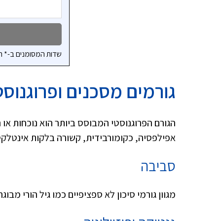
שדות המסומנים ב-* ה
גורמים מסכנים ופרוגנוסט
הגורם הפרוגנוסטי המבוסס ביותר הוא נוכחות או 
אפילפסיה, כקומורבידית, קשורה בלקות אינטלקטוא
סביבה
מגוון גורמי סיכון לא ספציפיים כמו גיל הורי מבוג