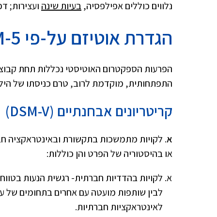
נלווים כוללים אפילפסיה,
בעיות שינה
ועצירות; ד
הגדרת אוטיזם על-פי
-5
הפרעות הספקטרום האוטיסטי נכללות תחת קבוצת
התפתחותית, מוקדמת לרוב, טרם כניסתו של הילד 
קריטריונים אבחנתיים (
DSM-V
)
א
. לקויות מתמשכות בתקשורת ובאינטראקציה חבר
או בהיסטוריה של הפרט והן כוללות:
לקויות בהדדיות חברתית- רגשית הנעות בטווח 
לבין שותפות מועטה עם אחרים בתחומים של עניי
לאינטראקציות חברתיות.