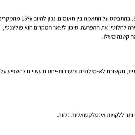
המרכיב התורשתי מוערך מ37% ועד יותר מ-90%, בהתבסס על התאמה בין תאומים. נכון להיום 15% 
רה לחלוטין את ההפרעה. סיכון לשאר המקרים הוא פוליגנטי,
ה קטנה משלו.
ית, תקשורת לא-מילולית ומערכות-יחסים עשויים להשפיע על ג