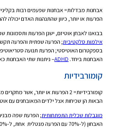
אבחנות מבדלות= אבחנות שפעמים רבות בקליניקה
הפרעות או יותר, כיוון שהתנהגות האדם יכולה לה
בבואנו לאבחן אוטיזם, ישנן הפרעות ותסמונות ש
אילמות סלקטיבית
; הפרעה שפתית והפרעה תקשו
בספקטרום האוטיסטי; הפרעת תנועה סטריאוטיפית
האבחנות ביחד.
ADHD
– ניתנות שתי האבחנות כאשר הפרעות ADHD עולות על המתאים
קומורבידיות
קומורבידיות= 2 הפרעות או יותר, אשר
הבאות הן שכיחות אצל ילדים המאובחנים עם אוטי
מוגבלות שכלית התפתחותית
; הפרעת שפה מבנית;