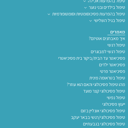
טיפול בהפרעות אכילה
טיפול בילדים ובני נוער
טיפול בהפרעות פסיכוסומטיות וסומטופורמיות
טיפול בגיל השלישי
מאמרים
איך מאבחנים אוטיזם?
טיפול רגשי
טיפול רגשי למבוגרים
פסיכיאטר עד הבית/ביקור בית פסיכיאטרי
פסיכיאטר ילדים
פסיכיאטר פרטי
טיפול בטראומה מינית
מהו טיפול פסיכולוגי והאם הוא עוזר?
טיפול פסיכולוגי קצר מועד
טיפול נפשי
ייעוץ פסיכולוגי
טיפול פסיכולוגי אונליין בזום
טיפול פסיכולוגי/רגשי בבאר יעקב
טיפול פסיכולוגי בגבעתיים