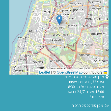
|
©
OpenStreetMap
contributors
Leaflet
מכון סול לפסיכותרפיה, אנצ'ו
סירני 32, גבעתיים, שעות
מענה טלפוני: א'-ה' 8:30-
15:00. מענה 24/7 בדואר
אלקטרוני!
מכון סול לפסיכותרפיה