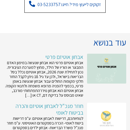
זקוקים לייעוץ מידי? חייגו:
03-5233757
עוד בנושא
אבחון אוטיזם פרטי
אבחון אוטיזם פרטי הוא אבחון שנעשה במימון האדם
המבוגר או הוריו של הילד, מחוץ למערכת הציבורית.
נכון לתחילת שנת 2026, אבחון אוטיזם נכלל בסל
הבריאות בישראל, ולכן עד גיל 18 ניתן לקבל החזר
חלקי מקופות החולים עבור אבחון שנעשה באופן
פרטי, בכפוף להפניה מרופא משפחה ולתנאי הקופה.
אבחון אוטיזם הוא אבחון נוירו־התפתחותי מורכב,
שאינו מבוסס על בדיקת דם, CT או […]
חוזר מנכ"ל לאבחון אוטיזם והכרה
בביטוח לאומי
לנוחיותכם, דרישות לאבחון אוטיזם: ע"פ דרישות
ביטוח לאומי- הכרה בספקטרום האוטיסטי. ע"פ חוזר
מנכ"ל משרד הבריאות- אבחון ילדים בספקטרום