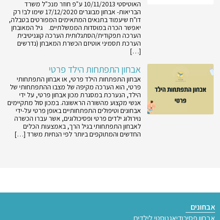
האוטיסטי 10/11/2013 ע"פ חוזר מנכ"ל משרד
הבריאות- אבחון מבוגרים 17/12/2020 שימו לב! רק
דו"ח שיעמוד בתנאים המתאימים המפורטים בטבלה,
יאפשר הכרה במוסדות הממשלתיים. גיל המאובחן
הערכה תפקודית/הסתגלותית הערכה קוגניטיבית
הערכת תסמיני אוטיזם הכשרת המאבחן (נדרשים
[…]
אבחון התפתחות הילד פרטי
אבחון התפתחות הילד פרטי, או אבחון התפתחותי
פרטי, הוא הערכה מקיפה של מצבו ההתפתחותי של
הילד, הנערכת במסגרת מכון אבחון פרטי, על ידי
אנשי מקצוע מהשורה הראשונה. במכון סול מתקיימים
אבחונים וטיפולים התפתחותיים באופן פרטי על-ידי
נוירולוג ילדים פרטי ופסיכולוגים, אשר עברו הכשרה
לאבחון התפתחותי בגיל הרך, באמצעות הכלים
החדשים והמתוקפים ביותר לפי הנחיות משרד […]
אבחונים
אבחון פסיכודיאגנוסטי לילדים