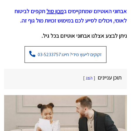
אבחוני האוטיזם שמתקיימים ב
מכון סול
תקפים לביטוח
לאומי, ויכולים לסייע לכם במימוש זכויות מול גוף זה.
ניתן לבצע אצלנו אבחוני אוטיזם בכל גיל.
זקוקים לייעוץ מידי? חייגו:
03-5233757
תוכן עניינים
הצג