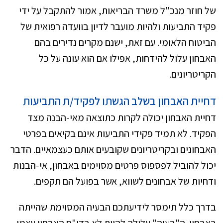
של חוזר מנכ"ל משרד הבריאות, אמור להתקבל על ידי
פקיד התביעות ולהיות מועבר לדיון בוועדה רפואית של
הביטוח הלאומי. עם זאת, ישנם מקרים נדירים בהם
האבחון עלול להידחות, אפילו אם הוא עונה על כל
הקריטריונים.
דחיית האבחון בשלב הגשתו לפקיד/ת התביעות
דחיית האבחון יכולה לקרות כתוצאה מאי-הבנה מצד
הפקיד. לא תמיד פקידי התביעות אינם בקיאים בפרטי
האבחונים ובקריטריונים שקובעים אותם כעצמאיים. הדבר
יכול להוביל לפספוס פרטים מסוימים באבחון, אי-הבנות
ודחיות של אבחונים לשווא, אשר בפועל הם תקפים.
בדרך כלל תימסר לידיעתכם הבעיה המסוימת שהייתה