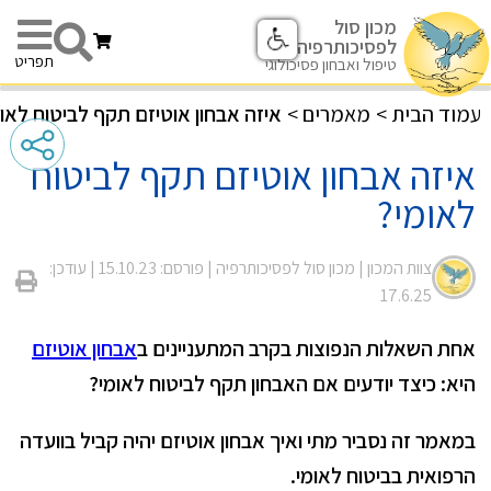
מכון סול
לפסיכותרפיה
תפריט
טיפול ואבחון פסיכולוגי
עמוד הבית
>
מאמרים
>
איזה אבחון אוטיזם תקף לביטוח לאו
איזה אבחון אוטיזם תקף לביטוח
לאומי?
צוות המכון |
מכון סול לפסיכותרפיה
| פורסם: 15.10.23
| עודכן:
17.6.25
אחת השאלות הנפוצות בקרב המתעניינים ב
אבחון אוטיזם
היא: כיצד יודעים אם האבחון תקף לביטוח לאומי?
במאמר זה נסביר מתי ואיך אבחון אוטיזם יהיה קביל בוועדה
הרפואית בביטוח לאומי.